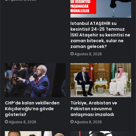
İstanbul ATAŞEHİR su
kesintisi! 24-25 Temmuz
İSKİ Ataşehir su kesintisi ne
zaman bitecek, sular ne
zaman gelecek?
Ağustos 8, 2026
CHP’de kalan vekillerden
Türkiye, Arabistan ve
Kılıçdaroğlu’na gövde
Pakistan savunma
gösterisi!
anlaşması imzaladı
Ağustos 8, 2026
Ağustos 8, 2026