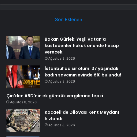
Son Eklenen
Bakan Gürlek: Yeşil Vatan’a
kastedenler hukuk önünde hesap
verecek
Ağustos 8, 2026
İstanbul’da sır ölüm: 37 yaşındaki
kadın savcının evinde ölü bulundu!
Ağustos 8, 2026
Çin’den ABD’nin ek gümrük vergilerine tepki
Ağustos 8, 2026
Kocaeli’de Dilovası Kent Meydanı
hızlandı
Ağustos 8, 2026