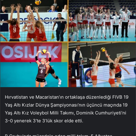
Hırvatistan ve Macaristan’ın ortaklaşa düzenlediği FIVB 19
Yaş Altı Kızlar Dünya Şampiyonası’nın üçüncü maçında 19
Yaş Altı Kız Voleybol Milli Takımı, Dominik Cumhuriyeti’ni
3-0 yenerek 3’te 3’lük skor elde etti.