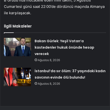
B Grubu’nda mücadele eden milli takım, 5 Ağustos
Cumartesi günü saat 22:00’de dördüncü maçında Almanya
ile karşılaşacak.
İlgili Makaleler
Bakan Gürlek: Yeşil Vatan’a
kastedenler hukuk önünde hesap
verecek
Ağustos 8, 2026
İstanbul’da sır ölüm: 37 yaşındaki kadın
savcının evinde ölü bulundu!
Ağustos 8, 2026