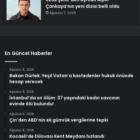
Çankaya’nın yeni dizisi belli oldu
Ağustos 7, 2026
En Güncel Haberler
Ağustos 8, 2026
Bakan Gürlek: Yeşil Vatan’a kastedenler hukuk önünde
hesap verecek
Ağustos 8, 2026
İstanbul’da sır ölüm: 37 yaşındaki kadın savcının
evinde ölü bulundu!
Ağustos 8, 2026
Çin’den ABD’nin ek gümrük vergilerine tepki
Ağustos 8, 2026
Kocaeli’de Dilovası Kent Meydanı hızlandı