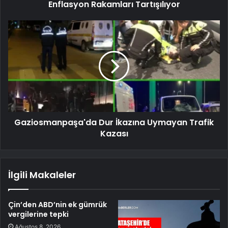
Enflasyon Rakamları Tartışılıyor
Gaziosmanpaşa'da Dur İkazına Uymayan Trafik
Kazası
İlgili Makaleler
Çin’den ABD’nin ek gümrük
vergilerine tepki
Ağustos 8, 2026