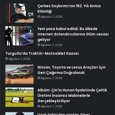
Çerkes Soykırımı’nın 162. Yılı Anma
Etkinliği
Ağustos 7, 2026
Yeni yasa kabul edildi: Bu ülkede
internet dolandırıcılarına ölüm cezası
geliyor
Ağustos 7, 2026
Turgutlu’da Traktör-Motosiklet Kazası
Ağustos 7, 2026
Nissan, Toyota ve Lexus Araçları İçin
Geri Çağırma Doğrulandı
Ağustos 7, 2026
Albüm: Çin’in Hunan Eyaletinde Çeltik
Üretimi İnsansız Makinelerle
Gerçekleştiriliyor
Ağustos 7, 2026
Uzak Şehir’den ayrılan Alper