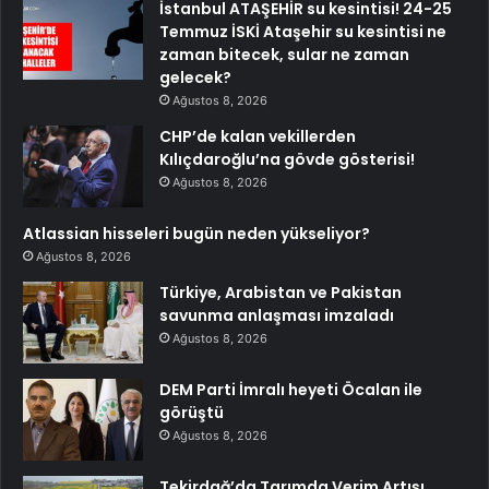
İstanbul ATAŞEHİR su kesintisi! 24-25
Temmuz İSKİ Ataşehir su kesintisi ne
zaman bitecek, sular ne zaman
gelecek?
Ağustos 8, 2026
CHP’de kalan vekillerden
Kılıçdaroğlu’na gövde gösterisi!
Ağustos 8, 2026
Atlassian hisseleri bugün neden yükseliyor?
Ağustos 8, 2026
Türkiye, Arabistan ve Pakistan
savunma anlaşması imzaladı
Ağustos 8, 2026
DEM Parti İmralı heyeti Öcalan ile
görüştü
Ağustos 8, 2026
Tekirdağ’da Tarımda Verim Artışı