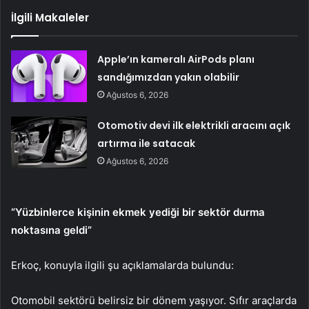
İlgili Makaleler
Apple’ın kameralı AirPods planı
sandığımızdan yakın olabilir
Ağustos 6, 2026
Otomotiv devi ilk elektrikli aracını açık
artırma ile satacak
Ağustos 6, 2026
“Yüzbinlerce kişinin ekmek yediği bir sektör durma
noktasına geldi”
Erkoç, konuyla ilgili şu açıklamalarda bulundu:
Otomobil sektörü belirsiz bir dönem yaşıyor. Sıfır araçlarda