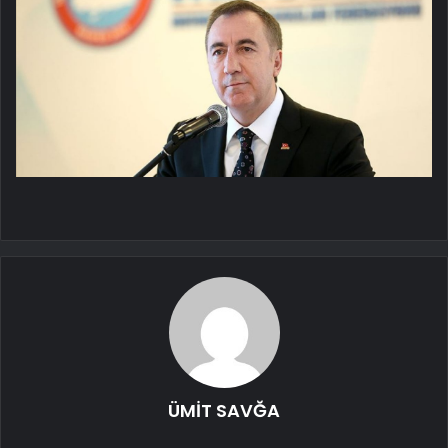
ÜMİT SAVĞA