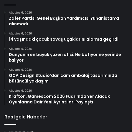
Ağustos 6, 2026
Zafer Partisi Genel Başkan Yardımcısı Yunanistan’a
alınmadı
Ağustos 6, 2026
14 yaşındaki çocuk savaş uçaklarını alarma geçirdi
Ağustos 6, 2026
Dünyanın en büyük yüzen ofisi: Ne batıyor ne yerinde
kalıyor
Ağustos 6, 2026
GCA Design Studio’dan cam ambalaj tasarımında
bütüncül yaklaşım
Ağustos 6, 2026
Krafton, Gamescom 2026 Fuarı’nda Yer Alacak
Oyunlarına Dair Yeni Ayrıntıları Paylaştı
Rastgele Haberler
Temmuz 29, 2025