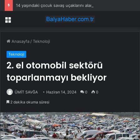
14 yaşındaki çocuk savaş uçaklarını alarma geçirdi
Menü
Anasayfa
/
Teknoloji
Teknoloji
2. el otomobil sektörü
toparlanmayı bekliyor
ÜMİT SAVĞA
Haziran 14, 2024
0
0
2 dakika okuma süresi