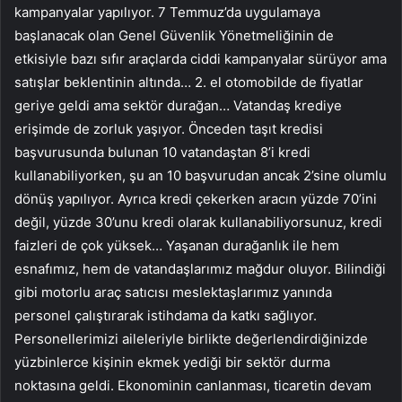
kampanyalar yapılıyor. 7 Temmuz’da uygulamaya
başlanacak olan Genel Güvenlik Yönetmeliğinin de
etkisiyle bazı sıfır araçlarda ciddi kampanyalar sürüyor ama
satışlar beklentinin altında… 2. el otomobilde de fiyatlar
geriye geldi ama sektör durağan… Vatandaş krediye
erişimde de zorluk yaşıyor. Önceden taşıt kredisi
başvurusunda bulunan 10 vatandaştan 8’i kredi
kullanabiliyorken, şu an 10 başvurudan ancak 2’sine olumlu
dönüş yapılıyor. Ayrıca kredi çekerken aracın yüzde 70’ini
değil, yüzde 30’unu kredi olarak kullanabiliyorsunuz, kredi
faizleri de çok yüksek… Yaşanan durağanlık ile hem
esnafımız, hem de vatandaşlarımız mağdur oluyor. Bilindiği
gibi motorlu araç satıcısı meslektaşlarımız yanında
personel çalıştırarak istihdama da katkı sağlıyor.
Personellerimizi aileleriyle birlikte değerlendirdiğinizde
yüzbinlerce kişinin ekmek yediği bir sektör durma
noktasına geldi. Ekonominin canlanması, ticaretin devam