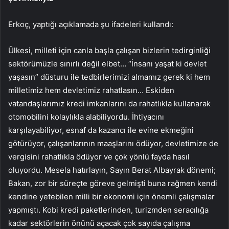
Erkoç, yaptığı açıklamada şu ifadeleri kullandı:
Ülkesi, milleti için canla başla çalışan bizlerin tedirginliği
sektörümüzle sınırlı değil elbet… “İnsanı yaşat ki devlet
yaşasın” düsturu ile tedbirlerimizi almamız gerek ki hem
milletimiz hem devletimiz rahatlasın… Eskiden
vatandaşlarımız kredi imkanlarını da rahatlıkla kullanarak
otomobilini kolaylıkla alabiliyordu. İhtiyacını
karşılayabiliyor, esnaf da kazancı ile evine ekmeğini
götürüyor, çalışanlarının maaşlarını ödüyor, devletimize de
vergisini rahatlıkla ödüyor ve çok yönlü fayda hasıl
oluyordu. Mesela hatırlayın, Sayın Berat Albayrak dönemi;
Bakan, zor bir süreçte göreve gelmişti buna rağmen kendi
kendine yetebilen milli bir ekonomi için önemli çalışmalar
yapmıştı. Kobi kredi paketlerinden, turizmden seracılığa
kadar sektörlerin önünü açacak çok sayıda çalışma