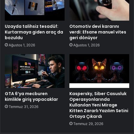
Uzayda talihsiz tesadüf:
Otomotiv devi kararını
Kurtarmaya giden araç da
verdi: Efsane manuel vites
bozuldu
geri dönüyor
Ağustos 1, 2026
Ağustos 1, 2026
GTA 6’ya mecburen
Kaspersky, Siber Casusluk
kimlikle giriş yapacaklar
Operasyonlarında
Kullanılan Yeni Mirage
Temmuz 31, 2026
Kitten Zararlı Yazılım Setini
Ortaya Çıkardı
Temmuz 29, 2026