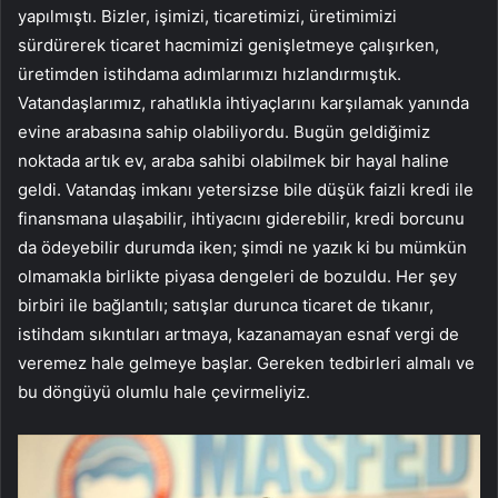
yapılmıştı. Bizler, işimizi, ticaretimizi, üretimimizi
sürdürerek ticaret hacmimizi genişletmeye çalışırken,
üretimden istihdama adımlarımızı hızlandırmıştık.
Vatandaşlarımız, rahatlıkla ihtiyaçlarını karşılamak yanında
evine arabasına sahip olabiliyordu. Bugün geldiğimiz
noktada artık ev, araba sahibi olabilmek bir hayal haline
geldi. Vatandaş imkanı yetersizse bile düşük faizli kredi ile
finansmana ulaşabilir, ihtiyacını giderebilir, kredi borcunu
da ödeyebilir durumda iken; şimdi ne yazık ki bu mümkün
olmamakla birlikte piyasa dengeleri de bozuldu. Her şey
birbiri ile bağlantılı; satışlar durunca ticaret de tıkanır,
istihdam sıkıntıları artmaya, kazanamayan esnaf vergi de
veremez hale gelmeye başlar. Gereken tedbirleri almalı ve
bu döngüyü olumlu hale çevirmeliyiz.