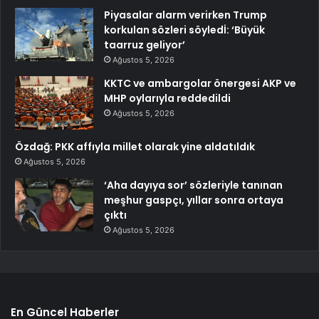
Piyasalar alarm verirken Trump
korkulan sözleri söyledİ: ‘Büyük
taarruz geliyor’
Ağustos 5, 2026
KKTC ve ambargolar önergesi AKP ve
MHP oylarıyla reddedildi
Ağustos 5, 2026
Özdağ: PKK affıyla millet olarak yine aldatıldık
Ağustos 5, 2026
‘Aha dayıya sor’ sözleriyle tanınan
meşhur gaspçı, yıllar sonra ortaya
çıktı
Ağustos 5, 2026
En Güncel Haberler