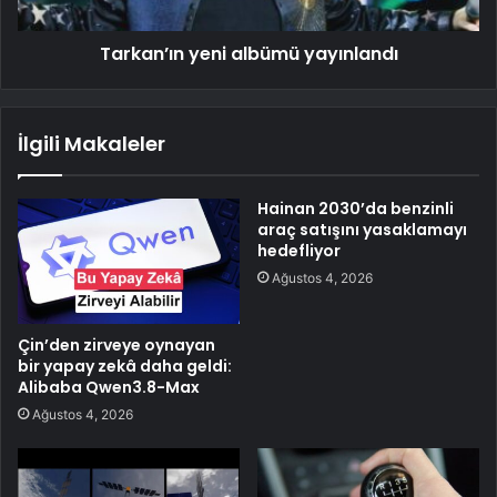
Tarkan’ın yeni albümü yayınlandı
İlgili Makaleler
Hainan 2030’da benzinli
araç satışını yasaklamayı
hedefliyor
Ağustos 4, 2026
Çin’den zirveye oynayan
bir yapay zekâ daha geldi:
Alibaba Qwen3.8-Max
Ağustos 4, 2026