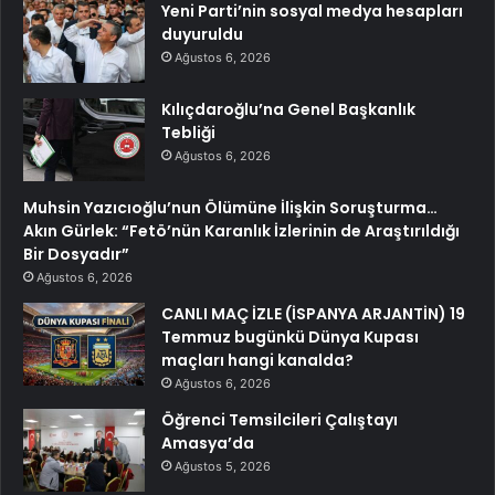
Yeni Parti’nin sosyal medya hesapları
duyuruldu
Ağustos 6, 2026
Kılıçdaroğlu’na Genel Başkanlık
Tebliği
Ağustos 6, 2026
Muhsin Yazıcıoğlu’nun Ölümüne İlişkin Soruşturma…
Akın Gürlek: “Fetö’nün Karanlık İzlerinin de Araştırıldığı
Bir Dosyadır”
Ağustos 6, 2026
CANLI MAÇ İZLE (İSPANYA ARJANTİN) 19
Temmuz bugünkü Dünya Kupası
maçları hangi kanalda?
Ağustos 6, 2026
Öğrenci Temsilcileri Çalıştayı
Amasya’da
Ağustos 5, 2026