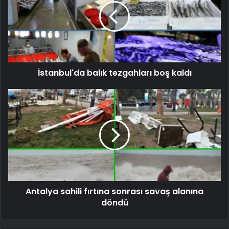
İstanbul'da balık tezgahları boş kaldı
Antalya sahili fırtına sonrası savaş alanına
döndü