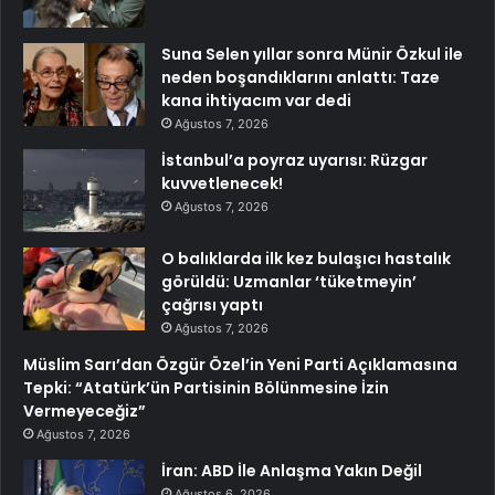
Suna Selen yıllar sonra Münir Özkul ile
neden boşandıklarını anlattı: Taze
kana ihtiyacım var dedi
Ağustos 7, 2026
İstanbul’a poyraz uyarısı: Rüzgar
kuvvetlenecek!
Ağustos 7, 2026
O balıklarda ilk kez bulaşıcı hastalık
görüldü: Uzmanlar ‘tüketmeyin’
çağrısı yaptı
Ağustos 7, 2026
Müslim Sarı’dan Özgür Özel’in Yeni Parti Açıklamasına
Tepki: “Atatürk’ün Partisinin Bölünmesine İzin
Vermeyeceğiz”
Ağustos 7, 2026
İran: ABD İle Anlaşma Yakın Değil
Ağustos 6, 2026