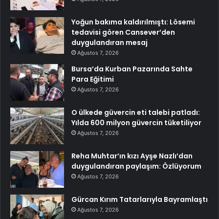
Yoğun bakıma kaldırılmıştı: Lösemi
tedavisi gören Cansever’den
duygulandıran mesaj
Ağustos 7, 2026
Bursa’da Kurban Pazarında Sahte
Para Eğitimi
Ağustos 7, 2026
O ülkede güvercin eti talebi patladı:
Yılda 600 milyon güvercin tüketiliyor
Ağustos 7, 2026
Reha Muhtar’ın kızı Ayşe Nazlı’dan
duygulandıran paylaşım: Özlüyorum
Ağustos 7, 2026
Gürcan Kırım Tatarlarıyla Bayramlaştı
Ağustos 7, 2026