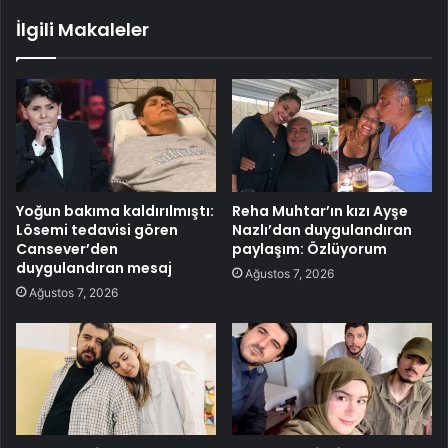
İlgili Makaleler
Yoğun bakıma kaldırılmıştı:
Reha Muhtar’ın kızı Ayşe
Lösemi tedavisi gören
Nazlı’dan duygulandıran
Cansever’den
paylaşım: Özlüyorum
duygulandıran mesaj
Ağustos 7, 2026
Ağustos 7, 2026