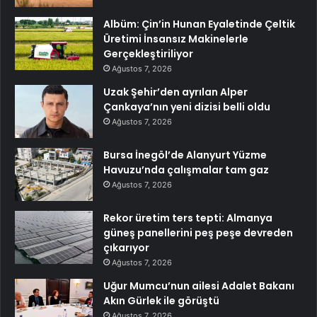
Albüm: Çin’in Hunan Eyaletinde Çeltik
Üretimi İnsansız Makinelerle
Gerçekleştiriliyor
Ağustos 7, 2026
Uzak Şehir’den ayrılan Alper
Çankaya’nın yeni dizisi belli oldu
Ağustos 7, 2026
Bursa İnegöl’de Alanyurt Yüzme
Havuzu’nda çalışmalar tam gaz
Ağustos 7, 2026
Rekor üretim ters tepti: Almanya
güneş panellerini peş peşe devreden
çıkarıyor
Ağustos 7, 2026
Uğur Mumcu’nun ailesi Adalet Bakanı
Akın Gürlek ile görüştü
Ağustos 7, 2026