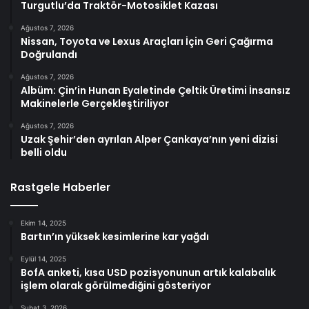
Turgutlu’da Traktör-Motosiklet Kazası
Ağustos 7, 2026
Nissan, Toyota ve Lexus Araçları İçin Geri Çağırma
Doğrulandı
Ağustos 7, 2026
Albüm: Çin’in Hunan Eyaletinde Çeltik Üretimi İnsansız
Makinelerle Gerçekleştiriliyor
Ağustos 7, 2026
Uzak Şehir’den ayrılan Alper Çankaya’nın yeni dizisi
belli oldu
Rastgele Haberler
Ekim 14, 2025
Bartın’ın yüksek kesimlerine kar yağdı
Eylül 14, 2025
BofA anketi, kısa USD pozisyonunun artık kalabalık
işlem olarak görülmediğini gösteriyor
Şubat 3, 2026