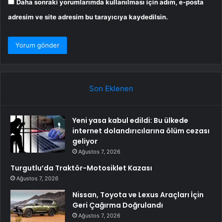
Daha sonraki yorumlarımda kullanılması için adım, e-posta
adresim ve site adresim bu tarayıcıya kaydedilsin.
Son Eklenen
Yeni yasa kabul edildi: Bu ülkede
internet dolandırıcılarına ölüm cezası
geliyor
Ağustos 7, 2026
Turgutlu’da Traktör-Motosiklet Kazası
Ağustos 7, 2026
Nissan, Toyota ve Lexus Araçları İçin
Geri Çağırma Doğrulandı
Ağustos 7, 2026