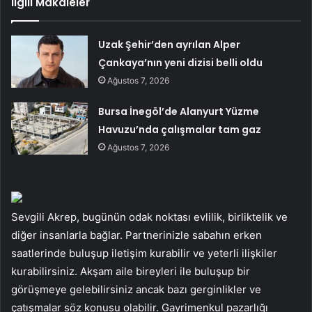
İlgili Makaleler
Uzak Şehir’den ayrılan Alper
Çankaya’nın yeni dizisi belli oldu
Ağustos 7, 2026
Bursa İnegöl’de Alanyurt Yüzme
Havuzu’nda çalışmalar tam gaz
Ağustos 7, 2026
Sevgili Akrep, bugünün odak noktası evlilik, birliktelik ve
diğer insanlarla bağlar. Partnerinizle sabahın erken
saatlerinde buluşup iletişim kurabilir ve yeterli ilişkiler
kurabilirsiniz. Akşam aile bireyleri ile buluşup bir
görüşmeye gelebilirsiniz ancak bazı gerginlikler ve
çatışmalar söz konusu olabilir. Gayrimenkul pazarlığı