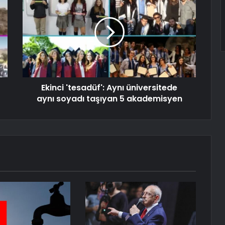
Ekinci 'tesadüf': Aynı üniversitede
aynı soyadı taşıyan 5 akademisyen