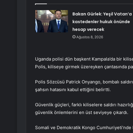
Bakan Gürlek: Yeşil Vatan’a
kastedenler hukuk önünde
hesap verecek
Ağustos 8, 2026
Uganda polisi dün başkent Kampala’da bir kilis
Polis, kiliseye girmek üzereyken çantasında patl
Polis Sözcüsü Patrick Onyango, bombalı saldırı o
şahsın hatasını kabul ettiğini belirtti.
Güvenlik güçleri, farklı kiliselere saldırı hazırlı
güvenlik önlemlerini en üst seviyeye çıkardı.
Somali ve Demokratik Kongo Cumhuriyeti’nde b