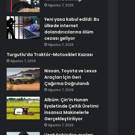
Ağustos 7, 2026
Yeni yasa kabul edildi: Bu
ülkede internet
dolandırıcılarına ölüm
cezası geliyor
Ağustos 7, 2026
Turgutlu’da Traktör-Motosiklet Kazası
Ağustos 7, 2026
Nissan, Toyota ve Lexus
Araçları İçin Geri
Çağırma Doğrulandı
Ağustos 7, 2026
Albüm: Çin’in Hunan
Eyaletinde Çeltik Üretimi
İnsansız Makinelerle
Gerçekleştiriliyor
Ağustos 7, 2026