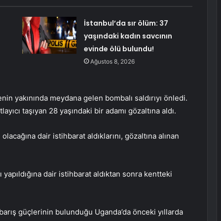
İstanbul’da sır ölüm: 37
yaşındaki kadın savcının
evinde ölü bulundu!
Ağustos 8, 2026
enin yakınında meydana gelen bombalı saldırıyı önledi.
ayıcı taşıyan 28 yaşındaki bir adamı gözaltına aldı.
lacağına dair istihbarat aldıklarını, gözaltına alınan
ğı yapıldığına dair istihbarat aldıktan sonra kentteki
arış güçlerinin bulunduğu Uganda’da önceki yıllarda