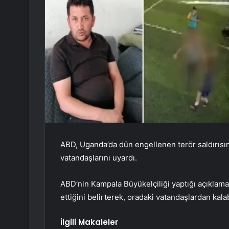
ABD, Uganda’da dün engellenen terör saldırısı
vatandaşlarını uyardı.
ABD’nin Kampala Büyükelçiliği yaptığı açıklama
ettiğini belirterek, oradaki vatandaşlardan kala
İlgili Makaleler