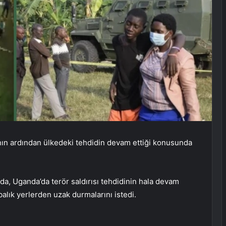
nın ardından ülkedeki tehdidin devam ettiği konusunda
da, Uganda’da terör saldırısı tehdidinin hala devam
balık yerlerden uzak durmalarını istedi.