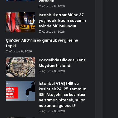
verecek
Ağustos 8, 2026
İstanbul’da sır ölüm: 37
yaşındaki kadın savcının
evinde ölü bulundu!
Ağustos 8, 2026
Çin’den ABD’nin ek gümrük vergilerine
tepki
Ağustos 8, 2026
Kocaeli’de Dilovası Kent
Meydanı hızlandı
Ağustos 8, 2026
İstanbul ATAŞEHİR su
kesintisi! 24-25 Temmuz
İSKİ Ataşehir su kesintisi
ne zaman bitecek, sular
ne zaman gelecek?
Ağustos 8, 2026