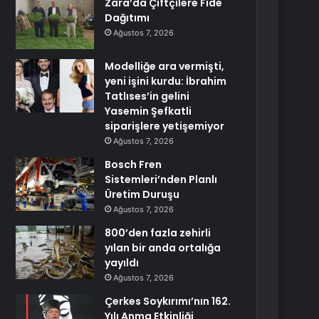
Zara’da Çiftçilere Fide
Dağıtımı
Ağustos 7, 2026
Modelliğe ara vermişti,
yeni işini kurdu: İbrahim
Tatlıses’in gelini
Yasemin Şefkatli
siparişlere yetişemiyor
Ağustos 7, 2026
Bosch Fren
Sistemleri’nden Planlı
Üretim Duruşu
Ağustos 7, 2026
800’den fazla zehirli
yılan bir anda ortalığa
yayıldı
Ağustos 7, 2026
Çerkes Soykırımı’nın 162.
Yılı Anma Etkinliği