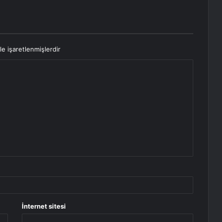
le işaretlenmişlerdir
İnternet sitesi