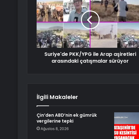
Suriye'de PKK/YPG ile Arap aşiretleri
arasındaki çatışmalar sürüyor
İlgili Makaleler
Çin’den ABD’nin ek gümrük
vergilerine tepki
Ağustos 8, 2026