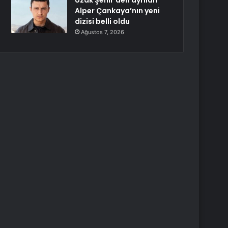
Uzak Şehir’den ayrılan
Alper Çankaya’nın yeni
dizisi belli oldu
Ağustos 7, 2026