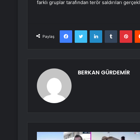
farklı gruplar tarafından terör saldırıları gerçekl
Facebook
Twitter
LinkedIn
Tumblr
Pint
Paylaş
BERKAN GÜRDEMİR