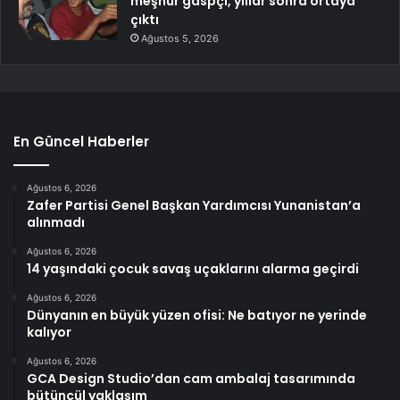
meşhur gaspçı, yıllar sonra ortaya
çıktı
Ağustos 5, 2026
En Güncel Haberler
Ağustos 6, 2026
Zafer Partisi Genel Başkan Yardımcısı Yunanistan’a
alınmadı
Ağustos 6, 2026
14 yaşındaki çocuk savaş uçaklarını alarma geçirdi
Ağustos 6, 2026
Dünyanın en büyük yüzen ofisi: Ne batıyor ne yerinde
kalıyor
Ağustos 6, 2026
GCA Design Studio’dan cam ambalaj tasarımında
bütüncül yaklaşım