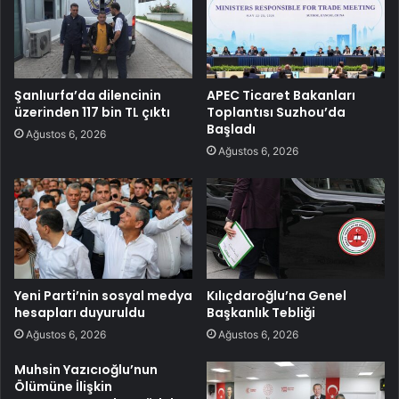
Şanlıurfa’da dilencinin
APEC Ticaret Bakanları
üzerinden 117 bin TL çıktı
Toplantısı Suzhou’da
Başladı
Ağustos 6, 2026
Ağustos 6, 2026
Yeni Parti’nin sosyal medya
Kılıçdaroğlu’na Genel
hesapları duyuruldu
Başkanlık Tebliği
Ağustos 6, 2026
Ağustos 6, 2026
Muhsin Yazıcıoğlu’nun
Ölümüne İlişkin