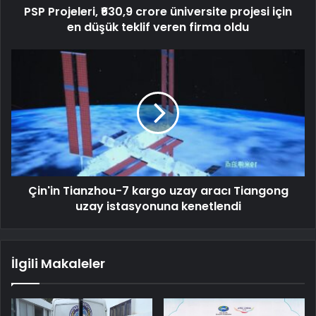
PSP Projeleri, ₹630,9 crore üniversite projesi için
en düşük teklif veren firma oldu
Çin'in Tianzhou-7 kargo uzay aracı Tiangong
uzay istasyonuna kenetlendi
İlgili Makaleler