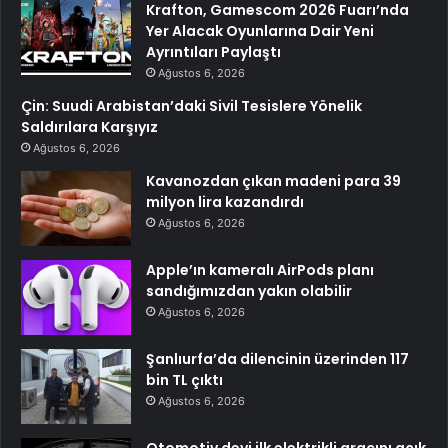
Krafton, Gamescom 2026 Fuarı’nda
Yer Alacak Oyunlarına Dair Yeni
Ayrıntıları Paylaştı
Ağustos 6, 2026
Çin: Suudi Arabistan’daki Sivil Tesislere Yönelik
Saldırılara Karşıyız
Ağustos 6, 2026
Kavanozdan çıkan madeni para 39
milyon lira kazandırdı
Ağustos 6, 2026
Apple’ın kameralı AirPods planı
sandığımızdan yakın olabilir
Ağustos 6, 2026
Şanlıurfa’da dilencinin üzerinden 117
bin TL çıktı
Ağustos 6, 2026
Otomotiv devi ilk elektrikli aracını açık