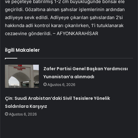
ve peçeteye batırılmış 1-2 cm büyüklüğünde bonsai ele
geçirildi. Gözaltına alınan şahıslar işlemlerinin ardından
adliyeye sevk edildi. Adliyeye çıkarılan şahıslardan 2’si
hakkında adli kontrol kararı çıkarılırken, 1’i tutuklanarak
cezaevine gönderildi. – AFYONKARAHİSAR
İlgili Makaleler
Zafer Partisi Genel Başkan Yardımcısı
Yunanistan’a alınmadı
Ağustos 6, 2026
Çin: Suudi Arabistan’daki Sivil Tesislere Yönelik
Saldırılara Karşıyız
Ağustos 6, 2026