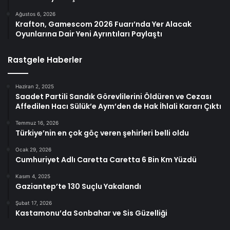
Ağustos 6, 2026
Krafton, Gamescom 2026 Fuarı’nda Yer Alacak
Oyunlarına Dair Yeni Ayrıntıları Paylaştı
Rastgele Haberler
Haziran 2, 2025
Saadet Partili Sandık Görevlilerini Öldüren ve Cezası
Affedilen Hacı Sülük’e Aym’den de Hak İhlali Kararı Çıktı
Temmuz 16, 2026
Türkiye’nin en çok göç veren şehirleri belli oldu
Ocak 29, 2026
Cumhuriyet Adlı Caretta Caretta 6 Bin Km Yüzdü
Kasım 4, 2025
Gaziantep’te 130 Suçlu Yakalandı
Şubat 17, 2026
Kastamonu’da Sonbahar ve Sis Güzelliği