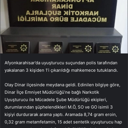
Afyonkarahisar’da uyuşturucu suçundan polis tarafından
yakalanan 3 kişiden 1’i çıkarıldığı mahkemece tutuklandı.
Olay Dinar ilçesinde meydana geldi. Edinilen bilgiye göre,
Dinar İlçe Emniyet Müdürlüğü’ne bağlı Narkotik
Uyuşturucu ile Mücadele Şube Müdürlüğü ekipleri,
durumlarından şüphelendikleri M.Ö, SO ve GO isimli 3
kişiyi durdurarak arama yaptı. Aramada 8,74 gram eroin,
0,32 gram metamfetamin, 15 adet sentetik uyuşturucu hap