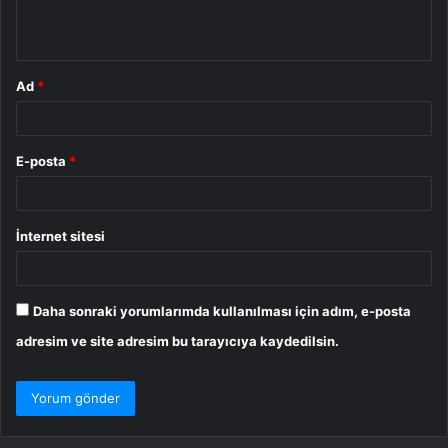
*
Ad
*
E-posta
*
İnternet sitesi
Daha sonraki yorumlarımda kullanılması için adım, e-posta
adresim ve site adresim bu tarayıcıya kaydedilsin.