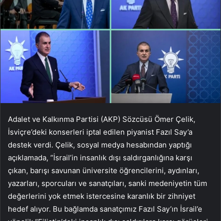
Adalet ve Kalkınma Partisi (AKP) Sözcüsü Ömer Çelik,
İsviçre’deki konserleri iptal edilen piyanist Fazıl Say’a
destek verdi. Çelik, sosyal medya hesabından yaptığı
açıklamada, “İsrail’in insanlık dışı saldırganlığına karşı
çıkan, barışı savunan üniversite öğrencilerini, aydınları,
yazarları, sporcuları ve sanatçıları, sanki medeniyetin tüm
değerlerini yok etmek istercesine karanlık bir zihniyet
hedef alıyor. Bu bağlamda sanatçımız Fazıl Say’ın İsrail’e