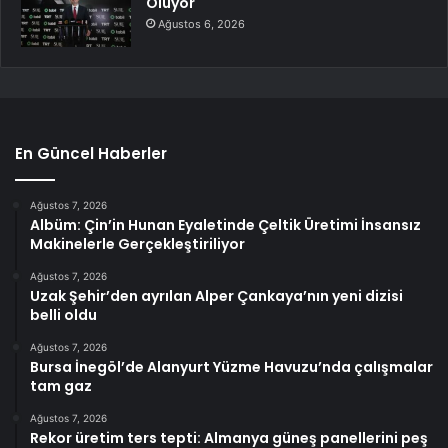
Oluyor
Ağustos 6, 2026
En Güncel Haberler
Ağustos 7, 2026
Albüm: Çin’in Hunan Eyaletinde Çeltik Üretimi İnsansız
Makinelerle Gerçekleştiriliyor
Ağustos 7, 2026
Uzak Şehir’den ayrılan Alper Çankaya’nın yeni dizisi
belli oldu
Ağustos 7, 2026
Bursa İnegöl’de Alanyurt Yüzme Havuzu’nda çalışmalar
tam gaz
Ağustos 7, 2026
Rekor üretim ters tepti: Almanya güneş panellerini peş