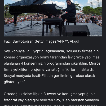
Fazıl SayFotoğraf: Getty Images/AFP/Y. Akgül
Say, konuyla ilgili yaptığı açıklamada, “MIGROS firmasının
konser organizasyon birimi tarafından İsviçre’de yapılması
planlanan 4 konserimizin programından çıkarıldım. Migros
firma yetkilileri, projeme yansıttığım fikirlerimi aktardı.
Sosyal medyada İsrail-Filistin gerilimini gerekçe olarak
gösteriliyor.”
Ortadoğu krizine ilişkin 3 tweet ve konuşma yaptığı bir
fotoğraf yayınladığını belirten Say, “Ben barıştan yanayım.