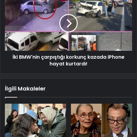
İki BMW'nin çarpıştığı korkunç kazada iPhone
hayat kurtardı!
İlgili Makaleler