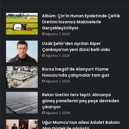
Albüm: Çin’in Hunan Eyaletinde Çeltik
Üretimi İnsansız Makinelerle
Gerçekleştiriliyor
Ağustos 7, 2026
Uzak Şehir’den ayrılan Alper
Çankaya’nın yeni dizisi belli oldu
Ağustos 7, 2026
Bursa İnegöl’de Alanyurt Yüzme
Havuzu’nda çalışmalar tam gaz
Ağustos 7, 2026
Rekor üretim ters tepti: Almanya
güneş panellerini peş peşe devreden
çıkarıyor
Ağustos 7, 2026
Uğur Mumcu’nun ailesi Adalet Bakanı
Akın Gürlek ile görüştü