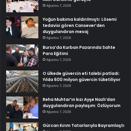
Ağustos 7, 2026
Yoğun bakıma kaldırılmıştı: Lösemi
tedavisi gören Cansever’den
duygulandıran mesaj
Ağustos 7, 2026
Bursa’da Kurban Pazarında Sahte
Para Eğitimi
Ağustos 7, 2026
O ülkede güvercin eti talebi patladı:
Yılda 600 milyon güvercin tüketiliyor
Ağustos 7, 2026
Reha Muhtar’ın kızı Ayşe Nazlı’dan
duygulandıran paylaşım: Özlüyorum
Ağustos 7, 2026
Gürcan Kırım Tatarlarıyla Bayramlaştı