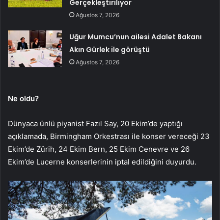
Gerçekleştiriliyor
Ağustos 7, 2026
Uğur Mumcu’nun ailesi Adalet Bakanı
Akın Gürlek ile görüştü
Ağustos 7, 2026
Ne oldu?
Dünyaca ünlü piyanist Fazıl Say, 20 Ekim’de yaptığı
açıklamada, Birmingham Orkestrası ile konser vereceği 23
Ekim’de Zürih, 24 Ekim Bern, 25 Ekim Cenevre ve 26
Ekim’de Lucerne konserlerinin iptal edildiğini duyurdu.