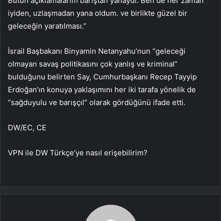
Bütün açıklamalarım barıştan yanaydı. Ben de her zaman
iyiden, uzlaşmadan yana oldum. ve birlikte güzel bir
geleceğin yaratılması.”
İsrail Başbakanı Binyamin Netanyahu’nun “geleceği
olmayan savaş politikasını çok yanlış ve kriminal”
bulduğunu belirten Say, Cumhurbaşkanı Recep Tayyip
Erdoğan’ın konuya yaklaşımını her iki tarafa yönelik de
“sağduyulu ve barışçıl” olarak gördüğünü ifade etti.
DW/EC, CE
VPN ile DW Türkçe’ye nasıl erişebilirim?