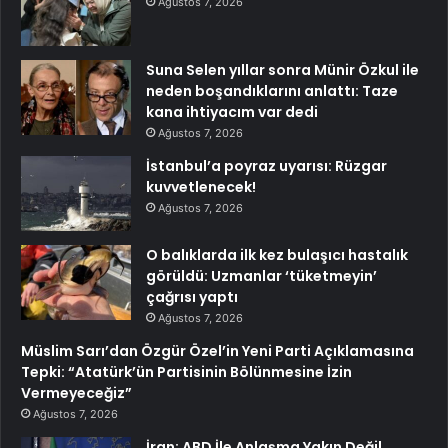
Ağustos 7, 2026
Suna Selen yıllar sonra Münir Özkul ile
neden boşandıklarını anlattı: Taze
kana ihtiyacım var dedi
Ağustos 7, 2026
İstanbul’a poyraz uyarısı: Rüzgar
kuvvetlenecek!
Ağustos 7, 2026
O balıklarda ilk kez bulaşıcı hastalık
görüldü: Uzmanlar ‘tüketmeyin’
çağrısı yaptı
Ağustos 7, 2026
Müslim Sarı’dan Özgür Özel’in Yeni Parti Açıklamasına
Tepki: “Atatürk’ün Partisinin Bölünmesine İzin
Vermeyeceğiz”
Ağustos 7, 2026
İran: ABD İle Anlaşma Yakın Değil