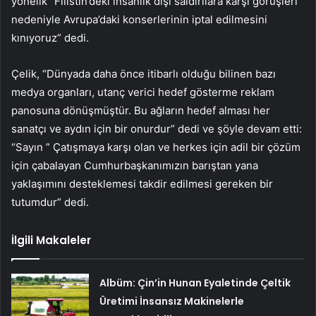
yönelik “Filistin’deki insanlık dışı saldırılara karşı görüşleri
nedeniyle Avrupa’daki konserlerinin iptal edilmesini
kınıyoruz” dedi.
Çelik, “Dünyada daha önce itibarlı olduğu bilinen bazı
medya organları, utanç verici hedef gösterme reklam
panosuna dönüşmüştür. Bu ağların hedef alması her
sanatçı ve aydın için bir onurdur” dedi ve şöyle devam etti:
“Sayın ” Çatışmaya karşı olan ve herkes için adil bir çözüm
için çabalayan Cumhurbaşkanımızın barıştan yana
yaklaşımını desteklemesi takdir edilmesi gereken bir
tutumdur” dedi.
İlgili Makaleler
Albüm: Çin’in Hunan Eyaletinde Çeltik
Üretimi İnsansız Makinelerle