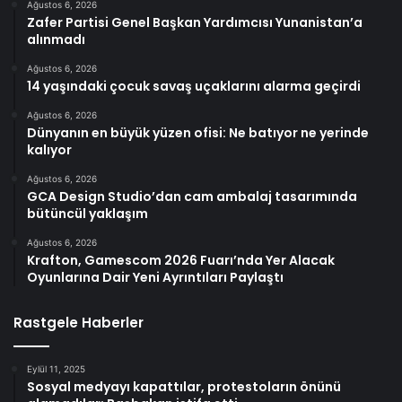
Ağustos 6, 2026
Zafer Partisi Genel Başkan Yardımcısı Yunanistan’a
alınmadı
Ağustos 6, 2026
14 yaşındaki çocuk savaş uçaklarını alarma geçirdi
Ağustos 6, 2026
Dünyanın en büyük yüzen ofisi: Ne batıyor ne yerinde
kalıyor
Ağustos 6, 2026
GCA Design Studio’dan cam ambalaj tasarımında
bütüncül yaklaşım
Ağustos 6, 2026
Krafton, Gamescom 2026 Fuarı’nda Yer Alacak
Oyunlarına Dair Yeni Ayrıntıları Paylaştı
Rastgele Haberler
Eylül 11, 2025
Sosyal medyayı kapattılar, protestoların önünü