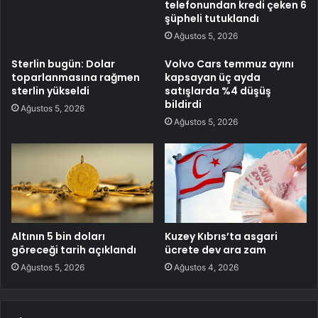
telefonundan kredi çeken 6
şüpheli tutuklandı
Ağustos 5, 2026
Sterlin bugün: Dolar
Volvo Cars temmuz ayını
toparlanmasına rağmen
kapsayan üç ayda
sterlin yükseldi
satışlarda %4 düşüş
bildirdi
Ağustos 5, 2026
Ağustos 5, 2026
Altının 5 bin doları
Kuzey Kıbrıs’ta asgari
göreceği tarih açıklandı
ücrete dev ara zam
Ağustos 5, 2026
Ağustos 4, 2026