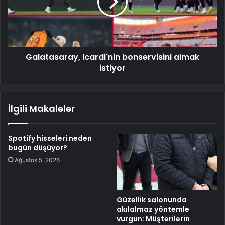
Galatasaray, Icardi'nin bonservisini almak
istiyor
İlgili Makaleler
Spotify hisseleri neden
bugün düşüyor?
Ağustos 5, 2026
Güzellik salonunda
akılalmaz yöntemle
vurgun: Müşterilerin