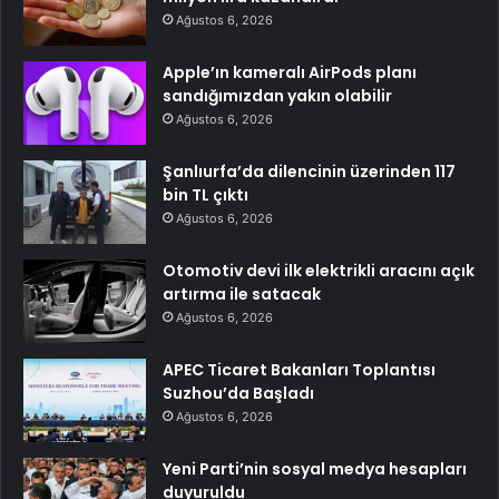
Ağustos 6, 2026
Apple’ın kameralı AirPods planı
sandığımızdan yakın olabilir
Ağustos 6, 2026
Şanlıurfa’da dilencinin üzerinden 117
bin TL çıktı
Ağustos 6, 2026
Otomotiv devi ilk elektrikli aracını açık
artırma ile satacak
Ağustos 6, 2026
APEC Ticaret Bakanları Toplantısı
Suzhou’da Başladı
Ağustos 6, 2026
Yeni Parti’nin sosyal medya hesapları
duyuruldu