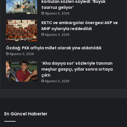
korkulan sözleri söyledİ: ‘Büyük
taarruz geliyor’
Ağustos 5, 2026
KKTC ve ambargolar önergesi AKP ve
MHP oylarıyla reddedildi
Ağustos 5, 2026
Özdağ: PKK affıyla millet olarak yine aldatıldık
Ağustos 5, 2026
‘Aha dayıya sor’ sözleriyle tanınan
meşhur gaspçı, yıllar sonra ortaya
çıktı
Ağustos 5, 2026
En Güncel Haberler