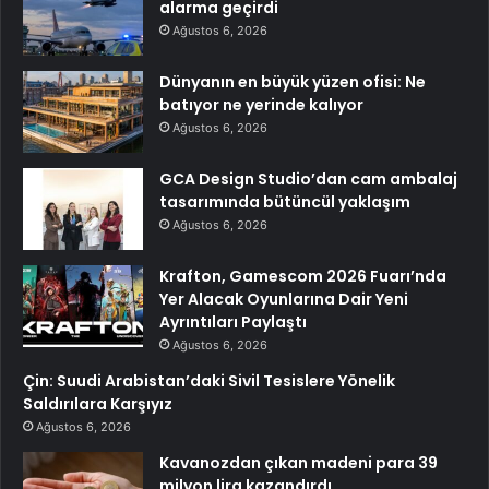
alarma geçirdi
Ağustos 6, 2026
Dünyanın en büyük yüzen ofisi: Ne
batıyor ne yerinde kalıyor
Ağustos 6, 2026
GCA Design Studio’dan cam ambalaj
tasarımında bütüncül yaklaşım
Ağustos 6, 2026
Krafton, Gamescom 2026 Fuarı’nda
Yer Alacak Oyunlarına Dair Yeni
Ayrıntıları Paylaştı
Ağustos 6, 2026
Çin: Suudi Arabistan’daki Sivil Tesislere Yönelik
Saldırılara Karşıyız
Ağustos 6, 2026
Kavanozdan çıkan madeni para 39
milyon lira kazandırdı