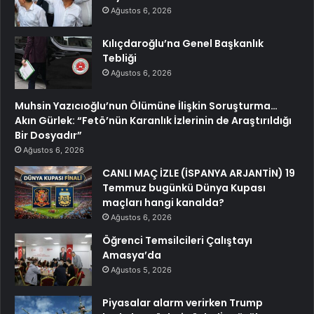
Ağustos 6, 2026
Kılıçdaroğlu’na Genel Başkanlık
Tebliği
Ağustos 6, 2026
Muhsin Yazıcıoğlu’nun Ölümüne İlişkin Soruşturma…
Akın Gürlek: “Fetö’nün Karanlık İzlerinin de Araştırıldığı
Bir Dosyadır”
Ağustos 6, 2026
CANLI MAÇ İZLE (İSPANYA ARJANTİN) 19
Temmuz bugünkü Dünya Kupası
maçları hangi kanalda?
Ağustos 6, 2026
Öğrenci Temsilcileri Çalıştayı
Amasya’da
Ağustos 5, 2026
Piyasalar alarm verirken Trump