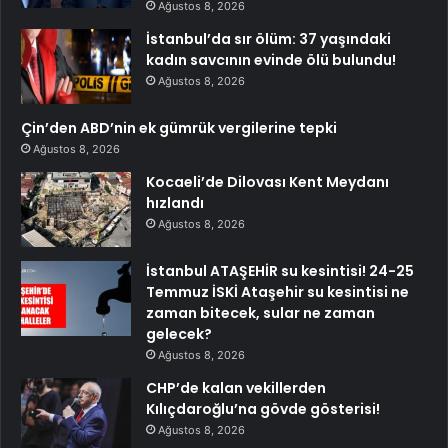
Ağustos 8, 2026
İstanbul’da sır ölüm: 37 yaşındaki
kadın savcının evinde ölü bulundu!
Ağustos 8, 2026
Çin’den ABD’nin ek gümrük vergilerine tepki
Ağustos 8, 2026
Kocaeli’de Dilovası Kent Meydanı
hızlandı
Ağustos 8, 2026
İstanbul ATAŞEHİR su kesintisi! 24-25
Temmuz İSKİ Ataşehir su kesintisi ne
zaman bitecek, sular ne zaman
gelecek?
Ağustos 8, 2026
CHP’de kalan vekillerden
Kılıçdaroğlu’na gövde gösterisi!
Ağustos 8, 2026