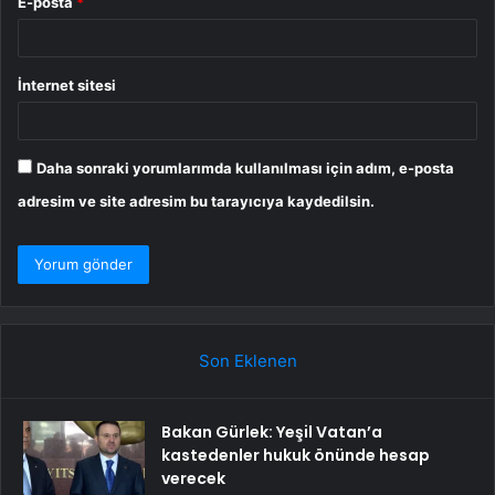
E-posta
*
İnternet sitesi
Daha sonraki yorumlarımda kullanılması için adım, e-posta
adresim ve site adresim bu tarayıcıya kaydedilsin.
Son Eklenen
Bakan Gürlek: Yeşil Vatan’a
kastedenler hukuk önünde hesap
verecek