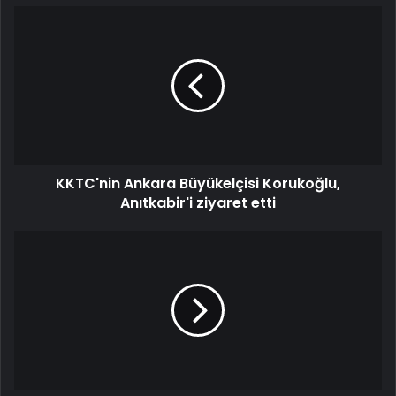
KKTC'nin Ankara Büyükelçisi Korukoğlu,
Anıtkabir'i ziyaret etti