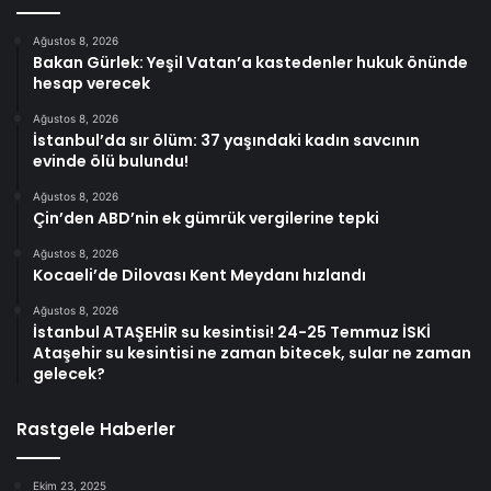
Ağustos 8, 2026
Bakan Gürlek: Yeşil Vatan’a kastedenler hukuk önünde
hesap verecek
Ağustos 8, 2026
İstanbul’da sır ölüm: 37 yaşındaki kadın savcının
evinde ölü bulundu!
Ağustos 8, 2026
Çin’den ABD’nin ek gümrük vergilerine tepki
Ağustos 8, 2026
Kocaeli’de Dilovası Kent Meydanı hızlandı
Ağustos 8, 2026
İstanbul ATAŞEHİR su kesintisi! 24-25 Temmuz İSKİ
Ataşehir su kesintisi ne zaman bitecek, sular ne zaman
gelecek?
Rastgele Haberler
Ekim 23, 2025