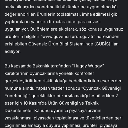
mekanik açıdan yönetmelik hükümlerine uygun olmadığı
değerlendirilen ürünlerin toplatılması, imha edilmesi gibi
yaptırımların yanı sıra firmalara idari para cezası
uygulanıyor. Bu önlemlere ek olarak, söz konusu uygunsuz
ürünlerin bilgileri “www.guvensizurun.gov.tr” adresinden
erişilebilen Güvensiz Ürün Bilgi Sistemi’nde (GÜBİS) ilan
ediliyor.
Bu kapsamda Bakanlık tarafından “Huggy Wuggy”
karakterinin oyuncaklarına yönelik kontroller
gerçekleştirilirken riskli olduğu bedellendirilen eserlerden
numune alındı. Yapılan testler sonucu “Oyuncak Güvenliği
Yönetmeliği” gerekliliklerini karşılamadığı tespit edilen 2
eser için 10 Kasım’da Ürün Güvenliği ve Teknik
Düzenlemeler Kanunu uyarınca piyasaya arzının
yasaklanması, piyasadan toplatılması ve tüketicilerden geri
çağırılması amacıyla duyuru yapılması, ürünleri piyasaya