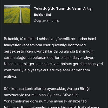
Tekirdağ’da Tarımda Verim Artışı
Beklentisi
Ağustos 8, 2026
Bakanlık, tüketicileri sıhhat ve güvenlik açısından hami
faaliyetler kapsamında eser güvenliği kontrolleri
gerçekleştirirken oyuncaklar da bu alanda Bakanlığın
sorumluluğunda bulunan eserler ortasında yer alıyor.
Nizamlı olarak gerek imalatçı ve ithalatçı gerekse satış yeri
kontrolleriyle piyasaya arz edilmiş eserler denetim
ediliyor.
Söz konusu kontrollerde oyuncaklar, Avrupa Birliği
mevzuatıyla uyumlu olan Oyuncak Güvenliği
Yönetmeliği’ne göre numune alınarak analize tabi
tutuluyor. Bu incelemeler sonucu kimyasal, fiziksel veya