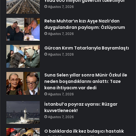
Yılda 600 milyon güvercin tüketiliyor
Ağustos 7, 2026
Reha Muhtar’ın kızı Ayşe Nazlı’dan
duygulandıran paylaşım: Özlüyorum
Ağustos 7, 2026
Gürcan Kırım Tatarlarıyla Bayramlaştı
Ağustos 7, 2026
Suna Selen yıllar sonra Münir Özkul ile
neden boşandıklarını anlattı: Taze
kana ihtiyacım var dedi
Ağustos 7, 2026
İstanbul’a poyraz uyarısı: Rüzgar
kuvvetlenecek!
Ağustos 7, 2026
O balıklarda ilk kez bulaşıcı hastalık