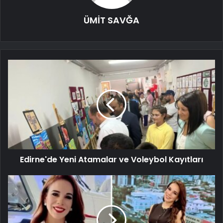
ÜMİT SAVĞA
Edirne'de Yeni Atamalar ve Voleybol Kayıtları