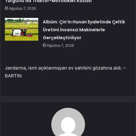
Turgutlu’da Traktör-Motosiklet Kazası
Ağustos 7, 2026
Albüm: Çin’in Hunan Eyaletinde Çeltik
Üretimi İnsansız Makinelerle
Gerçekleştiriliyor
Ağustos 7, 2026
Jandarma, ismi açıklanmayan ev sahibini gözaltına aldı. –
BARTIN