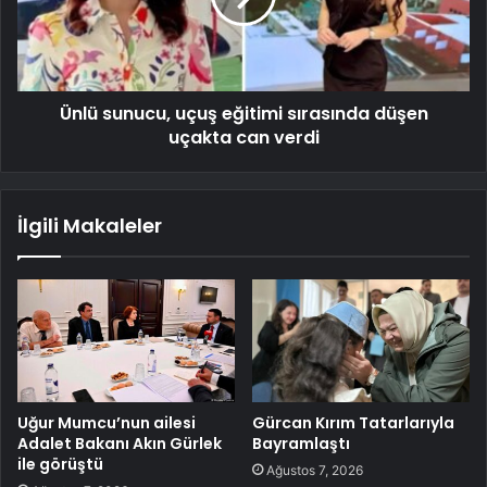
Ünlü sunucu, uçuş eğitimi sırasında düşen
uçakta can verdi
İlgili Makaleler
Uğur Mumcu’nun ailesi
Gürcan Kırım Tatarlarıyla
Adalet Bakanı Akın Gürlek
Bayramlaştı
ile görüştü
Ağustos 7, 2026