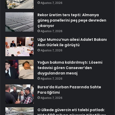
Ağustos 7, 2026
Rekor üretim ters tepti: Almanya
güneş panellerini peş peşe devreden
çıkarıyor
Ağustos 7, 2026
Uğur Mumcu’nun ailesi Adalet Bakanı
Akın Gürlek ile görüştü
Ağustos 7, 2026
Yoğun bakıma kaldırılmıştı: Lösemi
tedavisi gören Cansever’den
duygulandıran mesaj
Ağustos 7, 2026
Bursa’da Kurban Pazarında Sahte
Para Eğitimi
Ağustos 7, 2026
O ülkede güvercin eti talebi patladı: