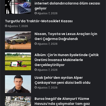
internet dolandırıcılarına ölüm cezası
geliyor
Ağustos 7, 2026
Turgutlu’da Traktör-Motosiklet Kazası
Ağustos 7, 2026
Nissan, Toyota ve Lexus Araçları İçin
Geri Çağırma Doğrulandı
Ağustos 7, 2026
Albüm: Çin’in Hunan Eyaletinde Çeltik
Üretimi İnsansız Makinelerle
Gerçekleştiriliyor
Ağustos 7, 2026
Uzak Şehir’den ayrılan Alper
Çankaya’nın yeni dizisi belli oldu
Ağustos 7, 2026
Bursa İnegöl’de Alanyurt Yüzme
Havuzu’nda çalışmalar tam gaz