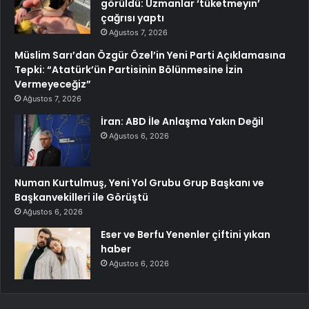
görüldü: Uzmanlar ‘tüketmeyin’
çağrısı yaptı
Ağustos 7, 2026
Müslim Sarı’dan Özgür Özel’in Yeni Parti Açıklamasına
Tepki: “Atatürk’ün Partisinin Bölünmesine İzin
Vermeyeceğiz”
Ağustos 7, 2026
İran: ABD İle Anlaşma Yakın Değil
Ağustos 6, 2026
Numan Kurtulmuş, Yeni Yol Grubu Grup Başkanı ve
Başkanvekilleri ile Görüştü
Ağustos 6, 2026
Eser ve Berfu Yenenler çiftini yıkan
haber
Ağustos 6, 2026