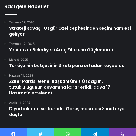
Rastgele Haberler
Temmuz 17, 2026
Strateji savaşı! Özgür Özel cephesinden seçim hamlesi
geliyor
Temmuz 12, 2025
Yenipazar Belediyesi Araç Filosunu Güçlendirdi
Mart 6, 2025
Türkiye’nin bütçesinin 3 katı para ortadan kayboldu
Haziran 11, 2025
Zafer Partisi Genel Başkanı Ümit Özdağ’ın,
tutukluluğunun devamına karar erildi, dava 17
Haziran’a ertelendi
Aralık 11, 2025
Diyarbakır’da sis bürüdü: Görüş mesafesi 3 metreye
düştü