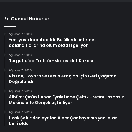
En Güncel Haberler
Ağustos 7, 2026
Yeni yasa kabul edildi: Bu ülkede internet
dolandırıcılarına ölüm cezası geliyor
Ağustos 7, 2026
Turgutlu’da Traktör-Motosiklet Kazası
Ağustos 7, 2026
Nissan, Toyota ve Lexus Araçları İçin Geri Çağırma
Doğrulandı
Ağustos 7, 2026
Albüm: Çin’in Hunan Eyaletinde Çeltik Üretimi İnsansız
Makinelerle Gerçekleştiriliyor
Ağustos 7, 2026
Uzak Şehir’den ayrılan Alper Çankaya’nın yeni dizisi
belli oldu