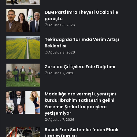
DEM Parti İmralı heyeti Öcalan ile
görüştü
Ağustos 8, 2026
Tekirdağ’da Tarımda Verim Artışı
Beklentisi
Ağustos 8, 2026
Zara’da Çiftçilere Fide Dağıtımı
Ağustos 7, 2026
Modelliğe ara vermişti, yeni işini
kurdu: İbrahim Tatlıses’in gelini
Yasemin Şefkatli siparişlere
yetişemiyor
Ağustos 7, 2026
Bosch Fren Sistemleri’nden Planlı
Üretim Duruşu