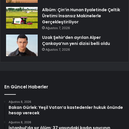
Albüm: Çin’in Hunan Eyaletinde Çeltik
Üretimi İnsansız Makinelerle
Gerçekleştiriliyor
Ağustos 7, 2026
Uzak Şehir’den ayrılan Alper
Çankaya’nın yeni dizisi belli oldu
Ağustos 7, 2026
En Güncel Haberler
Ağustos 8, 2026
Bakan Gürlek: Yeşil Vatan’a kastedenler hukuk önünde
hesap verecek
Ağustos 8, 2026
İstanbul’da sır ölüm: 37 yaşındaki kadın savcının