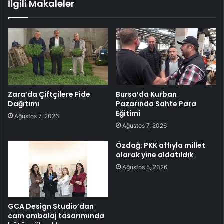
İlgili Makaleler
Zara’da Çiftçilere Fide
Bursa’da Kurban
Dağıtımı
Pazarında Sahte Para
Eğitimi
Ağustos 7, 2026
Ağustos 7, 2026
Özdağ: PKK affıyla millet
olarak yine aldatıldık
Ağustos 5, 2026
GCA Design Studio’dan
cam ambalaj tasarımında