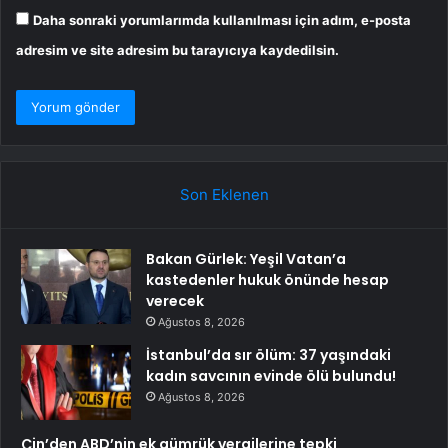
Daha sonraki yorumlarımda kullanılması için adım, e-posta
adresim ve site adresim bu tarayıcıya kaydedilsin.
Son Eklenen
Bakan Gürlek: Yeşil Vatan’a
kastedenler hukuk önünde hesap
verecek
Ağustos 8, 2026
İstanbul’da sır ölüm: 37 yaşındaki
kadın savcının evinde ölü bulundu!
Ağustos 8, 2026
Çin’den ABD’nin ek gümrük vergilerine tepki