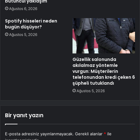
bütüncül yaklaşım
Ağustos 6, 2026
Spotify hisseleri neden
bugün düşüyor?
Ağustos 5, 2026
Güzellik salonunda
akılalmaz yöntemle
vurgun: Müşterilerin
telefonundan kredi çeken 6
şüpheli tutuklandı
Ağustos 5, 2026
Bir yanıt yazın
E-posta adresiniz yayınlanmayacak.
Gerekli alanlar
*
ile