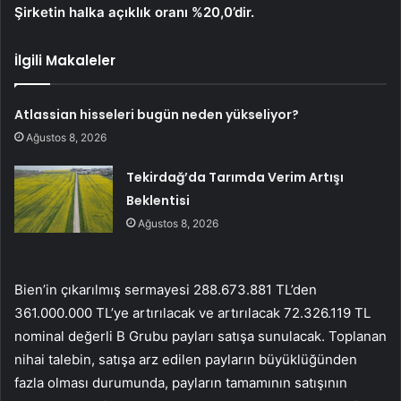
Şirketin halka açıklık oranı %20,0’dir.
İlgili Makaleler
Atlassian hisseleri bugün neden yükseliyor?
Ağustos 8, 2026
Tekirdağ’da Tarımda Verim Artışı
Beklentisi
Ağustos 8, 2026
Bien’in çıkarılmış sermayesi 288.673.881 TL’den
361.000.000 TL’ye artırılacak ve artırılacak 72.326.119 TL
nominal değerli B Grubu payları satışa sunulacak. Toplanan
nihai talebin, satışa arz edilen payların büyüklüğünden
fazla olması durumunda, payların tamamının satışının