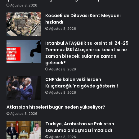
Ağustos 8, 2026
Kocaeli’de Dilovası Kent Meydanı
hızlandı
Ağustos 8, 2026
İstanbul ATAŞEHİR su kesintisi! 24-25
Temmuz İSKİ Ataşehir su kesintisi ne
zaman bitecek, sular ne zaman
gelecek?
Ağustos 8, 2026
CHP’de kalan vekillerden
Kılıçdaroğlu’na gövde gösterisi!
Ağustos 8, 2026
Atlassian hisseleri bugün neden yükseliyor?
Ağustos 8, 2026
Türkiye, Arabistan ve Pakistan
savunma anlaşması imzaladı
Ağustos 8, 2026