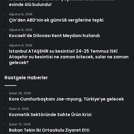
evinde ölü bulundu!
Ağustos 8, 2026
Çin’den ABD’nin ek gümrük vergilerine tepki
Ağustos 8, 2026
Kocaeli’de Dilovası Kent Meydanı hızlandı
Ağustos 8, 2026
İstanbul ATAŞEHİR su kesintisi! 24-25 Temmuz İSKİ
Ataşehir su kesintisi ne zaman bitecek, sular ne zaman
gelecek?
Rastgele Haberler
Şubat 28, 2026
Kore Cumhurbaşkanı Jae-myung, Türkiye’ye gelecek
Nisan 8, 2026
Kozmetik Sektöründe Sahte Ürün Krizi
Şubat 10, 2026
Bakan Tekin İki Ortaokulu Ziyaret Etti