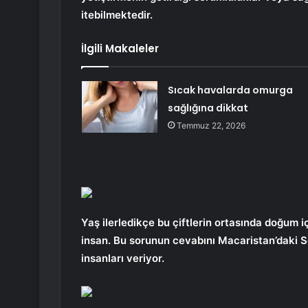
itebilmektedir.
İlgili Makaleler
Sıcak havalarda omurga
sağlığına dikkat
Temmuz 22, 2026
Yaş ilerledikçe bu çiftlerin ortasında doğum i
insan. Bu sorunun cevabını Macaristan’daki 
insanları veriyor.