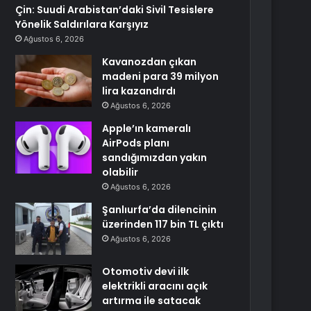
Çin: Suudi Arabistan’daki Sivil Tesislere
Yönelik Saldırılara Karşıyız
Ağustos 6, 2026
Kavanozdan çıkan
madeni para 39 milyon
lira kazandırdı
Ağustos 6, 2026
Apple’ın kameralı
AirPods planı
sandığımızdan yakın
olabilir
Ağustos 6, 2026
Şanlıurfa’da dilencinin
üzerinden 117 bin TL çıktı
Ağustos 6, 2026
Otomotiv devi ilk
elektrikli aracını açık
artırma ile satacak