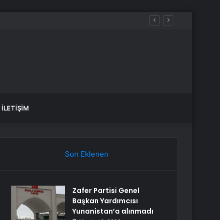
İLETIŞIM
Son Eklenen
Zafer Partisi Genel
Başkan Yardımcısı
Yunanistan’a alınmadı