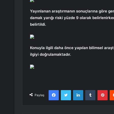
Yayınlanan araştırmanın sonuçlarına göre g
damak yarığı riski yüzde 9 olarak belirlenirk
belirtildi.
Konuyla ilgili daha önce yapılan bilimsel ara
ilgiyi doğrulamaktadır.
Facebook
Twitter
LinkedIn
Tumblr
Pint
Paylaş