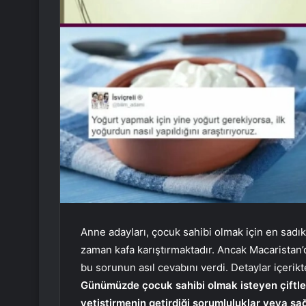
Anne adayları, çocuk sahibi olmak için en sadı
zaman kafa karıştırmaktadır. Ancak Macaristan’
bu sorunun asıl cevabını verdi. Detaylar içerikt
Günümüzde çocuk sahibi olmak isteyen çiftler
yetiştirmenin getirdiği sorumluluklar veya sağ