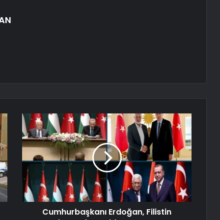
AN
Cumhurbaşkanı Erdoğan, Filistin