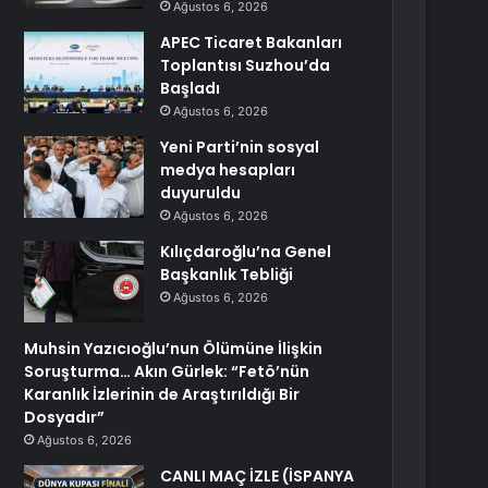
Ağustos 6, 2026
APEC Ticaret Bakanları
Toplantısı Suzhou’da
Başladı
Ağustos 6, 2026
Yeni Parti’nin sosyal
medya hesapları
duyuruldu
Ağustos 6, 2026
Kılıçdaroğlu’na Genel
Başkanlık Tebliği
Ağustos 6, 2026
Muhsin Yazıcıoğlu’nun Ölümüne İlişkin
Soruşturma… Akın Gürlek: “Fetö’nün
Karanlık İzlerinin de Araştırıldığı Bir
Dosyadır”
Ağustos 6, 2026
CANLI MAÇ İZLE (İSPANYA