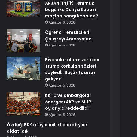
ARJANTİN) 19 Temmuz
bugünkü Dünya Kupası
maçları hangi kanalda?
Ağustos 6, 2026
Öğrenci Temsilcileri
Çalıştayı Amasya’da
Ağustos 5, 2026
Piyasalar alarm verirken
Trump korkulan sözleri
söyledİ: ‘Büyük taarruz
geliyor’
Ağustos 5, 2026
KKTC ve ambargolar
önergesi AKP ve MHP
oylarıyla reddedildi
Ağustos 5, 2026
Özdağ: PKK affıyla millet olarak yine
aldatıldık