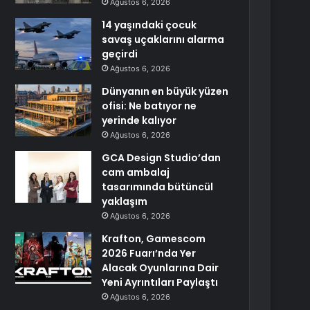
Ağustos 6, 2026
14 yaşındaki çocuk
savaş uçaklarını alarma
geçirdi
Ağustos 6, 2026
Dünyanın en büyük yüzen
ofisi: Ne batıyor ne
yerinde kalıyor
Ağustos 6, 2026
GCA Design Studio’dan
cam ambalaj
tasarımında bütüncül
yaklaşım
Ağustos 6, 2026
Krafton, Gamescom
2026 Fuarı’nda Yer
Alacak Oyunlarına Dair
Yeni Ayrıntıları Paylaştı
Ağustos 6, 2026