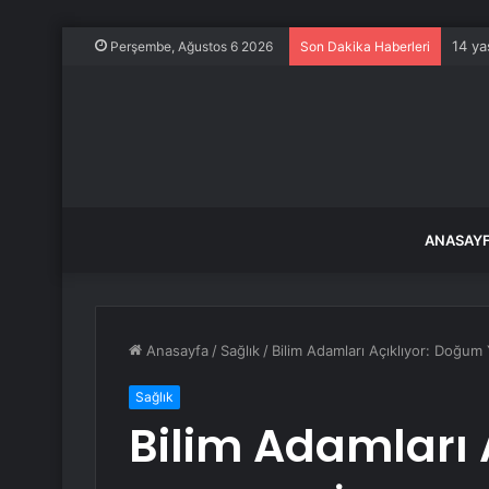
14 ya
Perşembe, Ağustos 6 2026
Son Dakika Haberleri
ANASAY
Anasayfa
/
Sağlık
/
Bilim Adamları Açıklıyor: Doğum
Sağlık
Bilim Adamları 