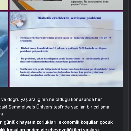
k ve doğru yaş aralığının ne olduğu konusunda her
daki Semmelweis Üniversitesi’nde yapılan bir çalışma
e!
, günlük hayatın zorlukları, ekonomik koşullar, çocuk
lık koşulları nedeniyle ebeveynliği ileri yaşlara