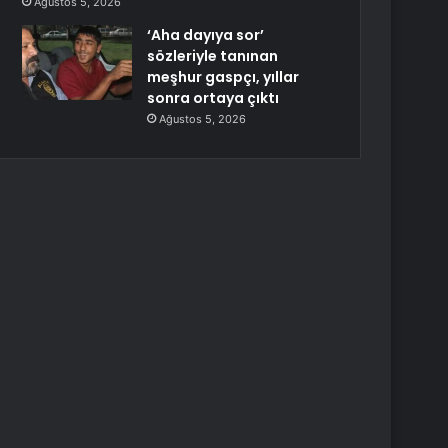
Ağustos 5, 2026
‘Aha dayıya sor’
sözleriyle tanınan
meşhur gaspçı, yıllar
sonra ortaya çıktı
Ağustos 5, 2026