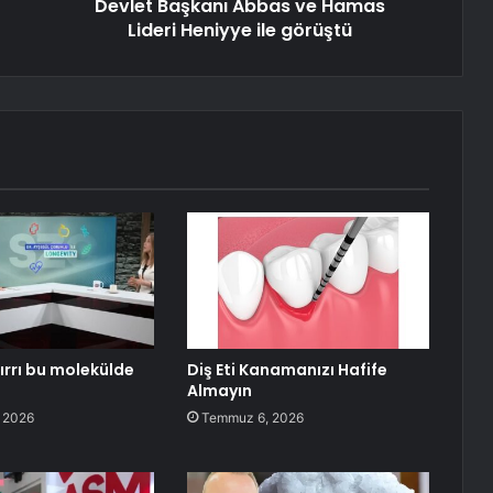
Devlet Başkanı Abbas ve Hamas
Lideri Heniyye ile görüştü
ırrı bu molekülde
Diş Eti Kanamanızı Hafife
Almayın
 2026
Temmuz 6, 2026