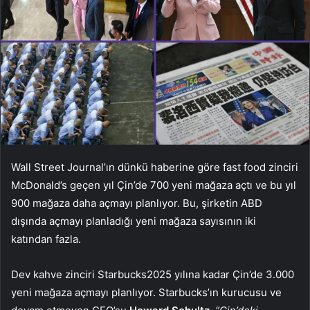
Wall Street Journal’ın dünkü haberine göre fast food zinciri
McDonald’s
geçen yıl Çin’de 700 yeni mağaza açtı ve bu yıl
900 mağaza daha açmayı planlıyor. Bu, şirketin ABD
dışında açmayı planladığı yeni mağaza sayısının iki
katından fazla.
Dev kahve zinciri
Starbucks
2025 yılına kadar Çin’de 3.000
yeni mağaza açmayı planlıyor. Starbucks’ın kurucusu ve