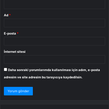
*
Ad
*
E-posta
*
İnternet sitesi
Daha sonraki yorumlarımda kullanılması için adım, e-posta
adresim ve site adresim bu tarayıcıya kaydedilsin.