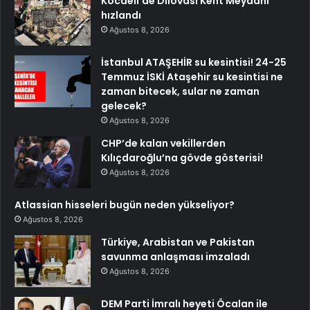
Kocaeli’de Dilovası Kent Meydanı
hızlandı
Ağustos 8, 2026
İstanbul ATAŞEHİR su kesintisi! 24-25
Temmuz İSKİ Ataşehir su kesintisi ne
zaman bitecek, sular ne zaman
gelecek?
Ağustos 8, 2026
CHP’de kalan vekillerden
Kılıçdaroğlu’na gövde gösterisi!
Ağustos 8, 2026
Atlassian hisseleri bugün neden yükseliyor?
Ağustos 8, 2026
Türkiye, Arabistan ve Pakistan
savunma anlaşması imzaladı
Ağustos 8, 2026
DEM Parti İmralı heyeti Öcalan ile