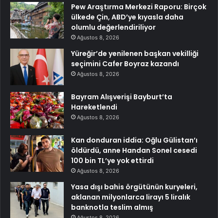
Pew Araştırma Merkezi Raporu: Birçok
ülkede Çin, ABD’ye kıyasla daha
olumlu değerlendiriliyor
Ağustos 8, 2026
Yüreğir’de yenilenen başkan vekilliği
seçimini Cafer Boyraz kazandı
Ağustos 8, 2026
Bayram Alışverişi Bayburt’ta
Hareketlendi
Ağustos 8, 2026
Kan donduran iddia: Oğlu Gülistan’ı
öldürdü, anne Handan Sonel cesedi
100 bin TL’ye yok ettirdi
Ağustos 8, 2026
Yasa dışı bahis örgütünün kuryeleri,
aklanan milyonlarca lirayı 5 liralık
banknotla teslim almış
Ağustos 8, 2026