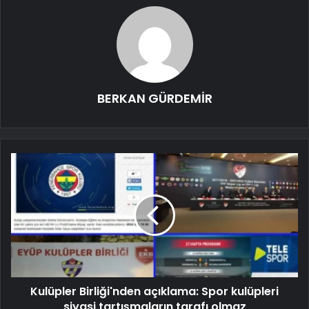
BERKAN GÜRDEMİR
Kulüpler Birliği'nden açıklama: Spor kulüpleri
siyasi tartışmaların tarafı olmaz