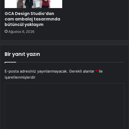
GCA Design Studio’dan
cam ambalaj tasarımında
bütüncül yaklaşım
Ağustos 6, 2026
Bir yanıt yazın
E-posta adresiniz yayınlanmayacak.
Gerekli alanlar
*
ile
işaretlenmişlerdir
Y
o
r
u
m