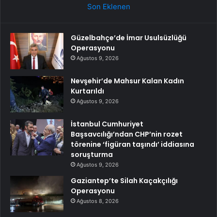
Son Eklenen
Güzelbahçe’de İmar Usulsüzlüğü
Operasyonu
Ağustos 9, 2026
Nevşehir’de Mahsur Kalan Kadın
Kurtarıldı
Ağustos 9, 2026
İstanbul Cumhuriyet
Başsavcılığı’ndan CHP’nin rozet
törenine ‘figüran taşındı’ iddiasına
soruşturma
Ağustos 9, 2026
Gaziantep’te Silah Kaçakçılığı
Operasyonu
Ağustos 8, 2026