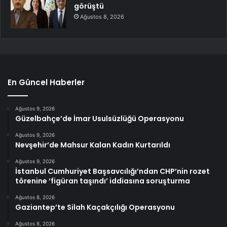
görüştü
Ağustos 8, 2026
En Güncel Haberler
Ağustos 9, 2026
Güzelbahçe’de İmar Usulsüzlüğü Operasyonu
Ağustos 9, 2026
Nevşehir’de Mahsur Kalan Kadın Kurtarıldı
Ağustos 9, 2026
İstanbul Cumhuriyet Başsavcılığı’ndan CHP’nin rozet
törenine ‘figüran taşındı’ iddiasına soruşturma
Ağustos 8, 2026
Gaziantep’te Silah Kaçakçılığı Operasyonu
Ağustos 8, 2026