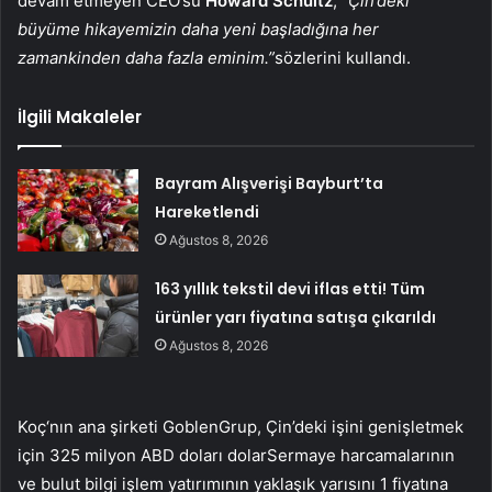
devam etmeyen CEO’su
Howard Schultz
,
“Çin’deki
büyüme hikayemizin daha yeni başladığına her
zamankinden daha fazla eminim.”
sözlerini kullandı.
İlgili Makaleler
Bayram Alışverişi Bayburt’ta
Hareketlendi
Ağustos 8, 2026
163 yıllık tekstil devi iflas etti! Tüm
ürünler yarı fiyatına satışa çıkarıldı
Ağustos 8, 2026
Koç
‘nın ana şirketi
Goblen
Grup, Çin’deki işini genişletmek
için 325 milyon ABD doları
dolar
Sermaye harcamalarının
ve bulut bilgi işlem yatırımının yaklaşık yarısını 1 fiyatına