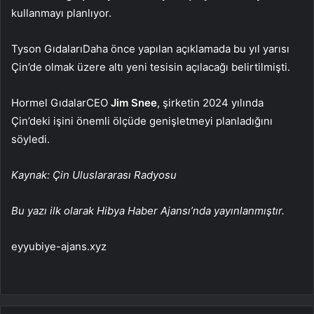
kullanmayı planlıyor.
Tyson Gıdaları
Daha önce yapılan açıklamada bu yıl yarısı
Çin’de olmak üzere altı yeni tesisin açılacağı belirtilmişti.
Hormel Gıdalar
CEO
Jim Snee
, şirketin 2024 yılında
Çin’deki işini önemli ölçüde genişletmeyi planladığını
söyledi.
Kaynak: Çin Uluslararası Radyosu
Bu yazı ilk olarak Hibya Haber Ajansı’nda yayınlanmıştır.
eyyubiye-ajans.xyz