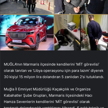
MUĞLA’nın Marmaris ilçesinde kendilerini ‘MİT görevlisi’
olarak tanıtan ve ‘Libya operasyonu için para lazım’ diyerek
30 kişiyi 15 milyon lira dolandıran 5 zanlıdan 2’si tutuklandı.
Muğla İl Emniyet Müdürlüğü Kaçakçılık ve Organize
Kabahatler Şube Grupları, Marmaris ilçesindeki Hacı
Hamza Sevenlerin kendilerini ‘MİT görevlisi’ olarak
tanıtarak dolandırıcılık yaptıklarını öğrendi. 6 aylık teknik ve