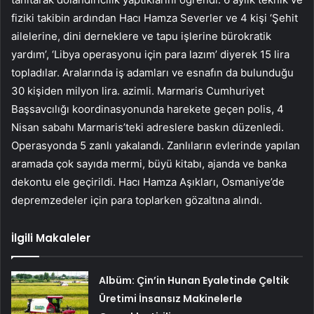
fiziki takibin ardından Hacı Hamza Severler ve 4 kişi ‘Şehit
ailelerine, dini derneklere ve tapu işlerine bürokratik
yardım’, ‘Libya operasyonu için para lazım’ diyerek 15 lira
topladılar. Aralarında iş adamları ve esnafın da bulunduğu
30 kişiden milyon lira. azimli. Marmaris Cumhuriyet
Başsavcılığı koordinasyonunda harekete geçen polis, 4
Nisan sabahı Marmaris’teki adreslere baskın düzenledi.
Operasyonda 5 zanlı yakalandı. Zanlıların evlerinde yapılan
aramada çok sayıda mermi, büyü kitabı, ajanda ve banka
dekontu ele geçirildi. Hacı Hamza Aşıkları, Osmaniye’de
depremzedeler için para toplarken gözaltına alındı.
İlgili Makaleler
Albüm: Çin’in Hunan Eyaletinde Çeltik
Üretimi İnsansız Makinelerle