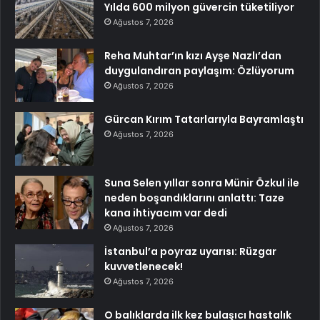
Yılda 600 milyon güvercin tüketiliyor
Ağustos 7, 2026
Reha Muhtar’ın kızı Ayşe Nazlı’dan
duygulandıran paylaşım: Özlüyorum
Ağustos 7, 2026
Gürcan Kırım Tatarlarıyla Bayramlaştı
Ağustos 7, 2026
Suna Selen yıllar sonra Münir Özkul ile
neden boşandıklarını anlattı: Taze
kana ihtiyacım var dedi
Ağustos 7, 2026
İstanbul’a poyraz uyarısı: Rüzgar
kuvvetlenecek!
Ağustos 7, 2026
O balıklarda ilk kez bulaşıcı hastalık