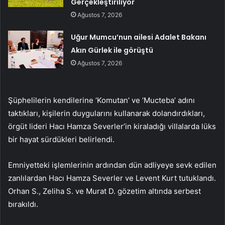
Gerçekleştiriliyor
Ağustos 7, 2026
Uğur Mumcu’nun ailesi Adalet Bakanı
Akın Gürlek ile görüştü
Ağustos 7, 2026
Şüphelilerin kendilerine ‘Komutan’ ve ‘Mucteba’ adını
taktıkları, kişilerin duygularını kullanarak dolandırdıkları,
örgüt lideri Hacı Hamza Severler’in kiraladığı villalarda lüks
bir hayat sürdükleri belirlendi.
Emniyetteki işlemlerinin ardından dün adliyeye sevk edilen
zanlılardan Hacı Hamza Severler ve Levent Kurt tutuklandı.
Orhan S., Zeliha S. ve Murat D. gözetim altında serbest
bırakıldı.