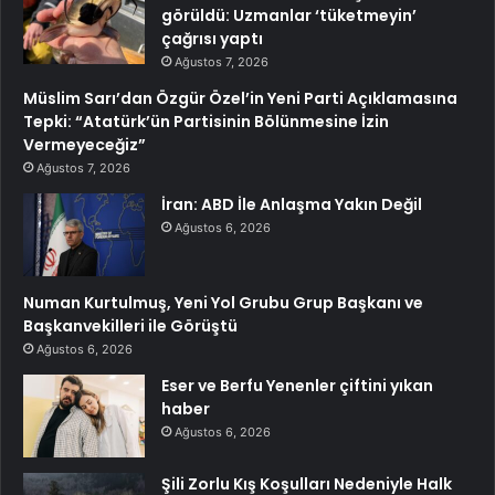
görüldü: Uzmanlar ‘tüketmeyin’
çağrısı yaptı
Ağustos 7, 2026
Müslim Sarı’dan Özgür Özel’in Yeni Parti Açıklamasına
Tepki: “Atatürk’ün Partisinin Bölünmesine İzin
Vermeyeceğiz”
Ağustos 7, 2026
İran: ABD İle Anlaşma Yakın Değil
Ağustos 6, 2026
Numan Kurtulmuş, Yeni Yol Grubu Grup Başkanı ve
Başkanvekilleri ile Görüştü
Ağustos 6, 2026
Eser ve Berfu Yenenler çiftini yıkan
haber
Ağustos 6, 2026
Şili Zorlu Kış Koşulları Nedeniyle Halk