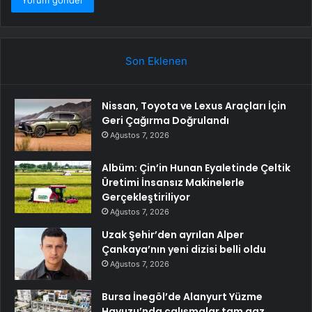
Son Eklenen
Nissan, Toyota ve Lexus Araçları İçin
Geri Çağırma Doğrulandı
Ağustos 7, 2026
Albüm: Çin’in Hunan Eyaletinde Çeltik
Üretimi İnsansız Makinelerle
Gerçekleştiriliyor
Ağustos 7, 2026
Uzak Şehir’den ayrılan Alper
Çankaya’nın yeni dizisi belli oldu
Ağustos 7, 2026
Bursa İnegöl’de Alanyurt Yüzme
Havuzu’nda çalışmalar tam gaz