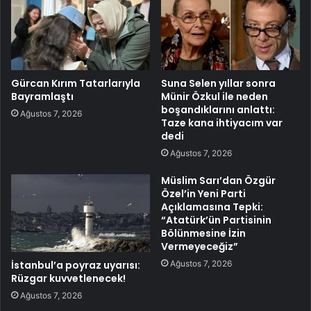
Gürcan Kırım Tatarlarıyla
Suna Selen yıllar sonra
Bayramlaştı
Münir Özkul ile neden
boşandıklarını anlattı:
Ağustos 7, 2026
Taze kana ihtiyacım var
dedi
Ağustos 7, 2026
Müslim Sarı’dan Özgür
Özel’in Yeni Parti
Açıklamasına Tepki:
“Atatürk’ün Partisinin
Bölünmesine İzin
Vermeyeceğiz”
Ağustos 7, 2026
İstanbul’a poyraz uyarısı:
Rüzgar kuvvetlenecek!
Ağustos 7, 2026