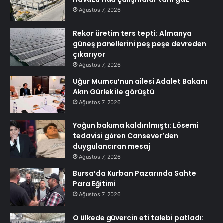
Ağustos 7, 2026
Rekor üretim ters tepti: Almanya
güneş panellerini peş peşe devreden
çıkarıyor
Ağustos 7, 2026
Uğur Mumcu’nun ailesi Adalet Bakanı
Akın Gürlek ile görüştü
Ağustos 7, 2026
Yoğun bakıma kaldırılmıştı: Lösemi
tedavisi gören Cansever’den
duygulandıran mesaj
Ağustos 7, 2026
Bursa’da Kurban Pazarında Sahte
Para Eğitimi
Ağustos 7, 2026
O ülkede güvercin eti talebi patladı: