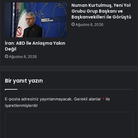
Numan Kurtulmuş, Yeni Yol
Grubu Grup Başkanı ve
Başkanvekilleri ile Görüştü
Ağustos 6, 2026
İran: ABD İle Anlaşma Yakın
Değil
Ağustos 6, 2026
Bir yanıt yazın
E-posta adresiniz yayınlanmayacak.
Gerekli alanlar
*
ile
işaretlenmişlerdir
Y
o
r