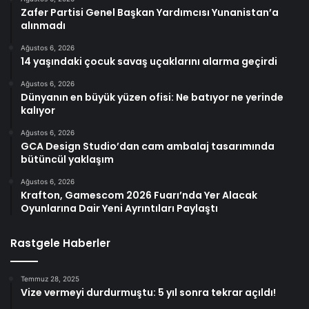
Zafer Partisi Genel Başkan Yardımcısı Yunanistan’a
alınmadı
Ağustos 6, 2026
14 yaşındaki çocuk savaş uçaklarını alarma geçirdi
Ağustos 6, 2026
Dünyanın en büyük yüzen ofisi: Ne batıyor ne yerinde
kalıyor
Ağustos 6, 2026
GCA Design Studio’dan cam ambalaj tasarımında
bütüncül yaklaşım
Ağustos 6, 2026
Krafton, Gamescom 2026 Fuarı’nda Yer Alacak
Oyunlarına Dair Yeni Ayrıntıları Paylaştı
Rastgele Haberler
Temmuz 28, 2025
Vize vermeyi durdurmuştu: 5 yıl sonra tekrar açıldı!