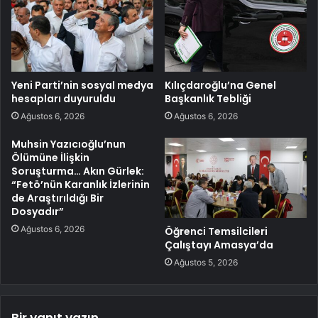
Yeni Parti’nin sosyal medya
Kılıçdaroğlu’na Genel
hesapları duyuruldu
Başkanlık Tebliği
Ağustos 6, 2026
Ağustos 6, 2026
Muhsin Yazıcıoğlu’nun
Ölümüne İlişkin
Soruşturma… Akın Gürlek:
“Fetö’nün Karanlık İzlerinin
de Araştırıldığı Bir
Dosyadır”
Ağustos 6, 2026
Öğrenci Temsilcileri
Çalıştayı Amasya’da
Ağustos 5, 2026
Bir yanıt yazın