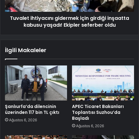
Tuvalet ihtiyacını gidermek için girdiği inşaatta
kabusu yaşadı! Ekipler seferber oldu
İlgili Makaleler
Şanlıurfa’da dilencinin
APEC Ticaret Bakanları
üzerinden 117 bin TL çıktı
Toplantısı Suzhou’da
Başladı
Ağustos 6, 2026
Ağustos 6, 2026