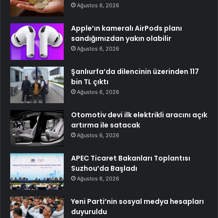
Ağustos 6, 2026
Apple’ın kameralı AirPods planı
sandığımızdan yakın olabilir
Ağustos 6, 2026
Şanlıurfa’da dilencinin üzerinden 117
bin TL çıktı
Ağustos 6, 2026
Otomotiv devi ilk elektrikli aracını açık
artırma ile satacak
Ağustos 6, 2026
APEC Ticaret Bakanları Toplantısı
Suzhou’da Başladı
Ağustos 6, 2026
Yeni Parti’nin sosyal medya hesapları
duyuruldu