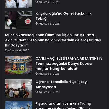
Ağustos 6, 2026
Kılıçdaroğlu’na Genel Başkanlık
Tebliği
Ağustos 6, 2026
Muhsin Yazıcıoğlu’nun Ölümüne İlişkin Soruşturma…
Akın Gürlek: “Fetö’nün Karanlık İzlerinin de Araştırıldığı
Bir Dosyadır”
Ağustos 6, 2026
CANLI MAÇ İZLE (İSPANYA ARJANTİN) 19
Temmuz bugünkü Dünya Kupası
maçları hangi kanalda?
Ağustos 6, 2026
Öğrenci Temsilcileri Çalıştayı
Amasya’da
Ağustos 5, 2026
Piyasalar alarm verirken Trump
korkulan sözleri söyledİ: ‘Büyük