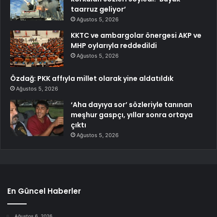
taarruz geliyor’
Ağustos 5, 2026
KKTC ve ambargolar önergesi AKP ve
MHP oylarıyla reddedildi
Ağustos 5, 2026
Özdağ: PKK affıyla millet olarak yine aldatıldık
Ağustos 5, 2026
‘Aha dayıya sor’ sözleriyle tanınan
meşhur gaspçı, yıllar sonra ortaya
çıktı
Ağustos 5, 2026
En Güncel Haberler
Ağustos 6, 2026