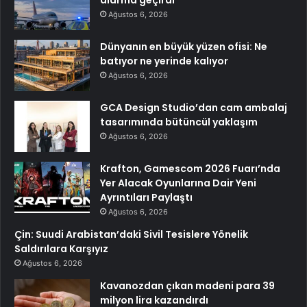
Ağustos 6, 2026
Dünyanın en büyük yüzen ofisi: Ne
batıyor ne yerinde kalıyor
Ağustos 6, 2026
GCA Design Studio’dan cam ambalaj
tasarımında bütüncül yaklaşım
Ağustos 6, 2026
Krafton, Gamescom 2026 Fuarı’nda
Yer Alacak Oyunlarına Dair Yeni
Ayrıntıları Paylaştı
Ağustos 6, 2026
Çin: Suudi Arabistan’daki Sivil Tesislere Yönelik
Saldırılara Karşıyız
Ağustos 6, 2026
Kavanozdan çıkan madeni para 39
milyon lira kazandırdı