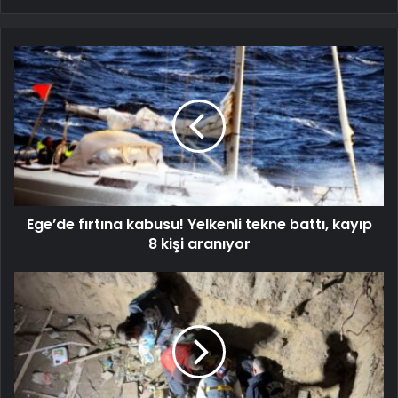
Ege’de fırtına kabusu! Yelkenli tekne battı, kayıp
8 kişi aranıyor