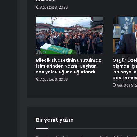
Ağustos 9, 2026
Bilecik siyasetinin unutulmaz
Özgür Özel
isimlerinden Nazmi Ceyhan
pişmanlığın
son yolculuğuna uğurlandı
kırılsaydı 
göstermes
Ağustos 9, 2026
Ağustos 9, 
Bir yanıt yazın