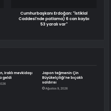
Cumhurbaşkanı Erdoğan: "İstiklal
Caddesi'nde patlama) 6 can kaybı
53 yaralı var"
n, Iraklı mevkidaşı
Japon teğmenin Çin
ya geldi
Büyükelçiliği’ne bıçaklı
saldırısı
2026
Ağustos 9, 2026