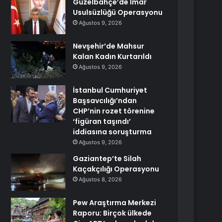
Güzelbahçe’de İmar
Usulsüzlüğü Operasyonu
Ağustos 9, 2026
Nevşehir’de Mahsur
Kalan Kadın Kurtarıldı
Ağustos 9, 2026
İstanbul Cumhuriyet
Başsavcılığı’ndan
CHP’nin rozet törenine
‘figüran taşındı’
iddiasına soruşturma
Ağustos 9, 2026
Gaziantep’te Silah
Kaçakçılığı Operasyonu
Ağustos 8, 2026
Pew Araştırma Merkezi
Raporu: Birçok ülkede