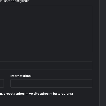
le işaretlenmişlerdir
İnternet sitesi
m, e-posta adresim ve site adresim bu tarayıcıya