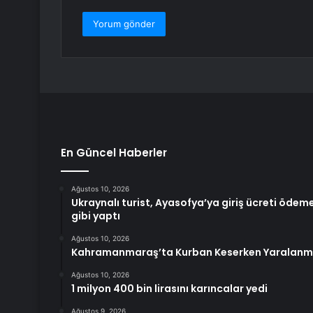
En Güncel Haberler
Ağustos 10, 2026
Ukraynalı turist, Ayasofya’ya giriş ücreti öde
gibi yaptı
Ağustos 10, 2026
Kahramanmaraş’ta Kurban Keserken Yaralan
Ağustos 10, 2026
1 milyon 400 bin lirasını karıncalar yedi
Ağustos 9, 2026