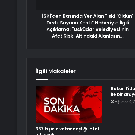
İSKİ'den Basında Yer Alan "İski 'Öldün'
Dedi, Suyunu Kesti" Haberiyle İlgili
Açıklama: "Üsküdar Belediyesi'nin
Afet Riski Altındaki Alanların...
İlgili Makaleler
Bakan Fida
ile bir ara
Ağustos 9, 
687 kişinin vatandaşlığı iptal
edilecek