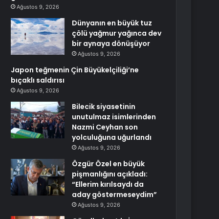
Ağustos 9, 2026
Dünyanın en büyük tuz
çölü yağmur yağınca dev
bir aynaya dönüşüyor
Ağustos 9, 2026
Japon teğmenin Çin Büyükelçiliği’ne
bıçaklı saldırısı
Ağustos 9, 2026
Bilecik siyasetinin
unutulmaz isimlerinden
Nazmi Ceyhan son
yolculuğuna uğurlandı
Ağustos 9, 2026
Özgür Özel en büyük
pişmanlığını açıkladı:
“Ellerim kırılsaydı da
aday göstermeseydim”
Ağustos 9, 2026