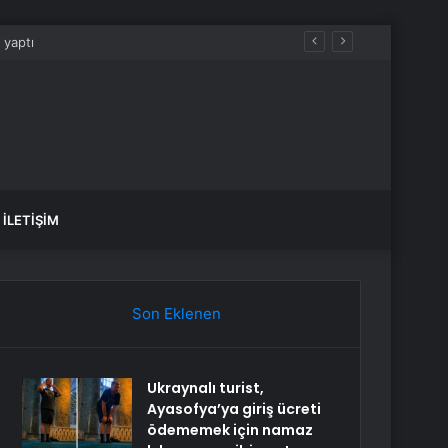
İLETIŞIM
Son Eklenen
Ukraynalı turist,
Ayasofya’ya giriş ücreti
ödememek için namaz