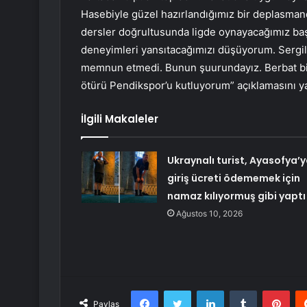
Hasebiyle güzel hazırlandığımız bir deplasma
dersler doğrultusunda ligde oynayacağımız baş
deneyimleri yansıtacağımızı düşüyorum. Sergi
memnun etmedi. Bunun şuurundayız. Berbat bi
ötürü Pendikspor’u kutluyorum” açıklamasını ya
İlgili Makaleler
Ukraynalı turist, Ayasofya’
giriş ücreti ödememek için
namaz kılıyormuş gibi yaptı
Ağustos 10, 2026
Facebook
Twitter
LinkedIn
Tumblr
Pint
Paylaş