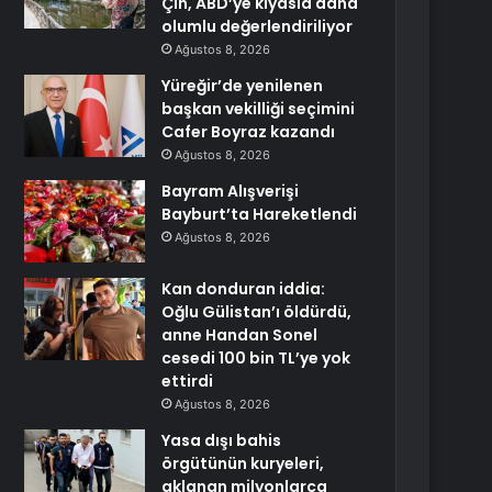
Çin, ABD’ye kıyasla daha
olumlu değerlendiriliyor
Ağustos 8, 2026
Yüreğir’de yenilenen
başkan vekilliği seçimini
Cafer Boyraz kazandı
Ağustos 8, 2026
Bayram Alışverişi
Bayburt’ta Hareketlendi
Ağustos 8, 2026
Kan donduran iddia:
Oğlu Gülistan’ı öldürdü,
anne Handan Sonel
cesedi 100 bin TL’ye yok
ettirdi
Ağustos 8, 2026
Yasa dışı bahis
örgütünün kuryeleri,
aklanan milyonlarca