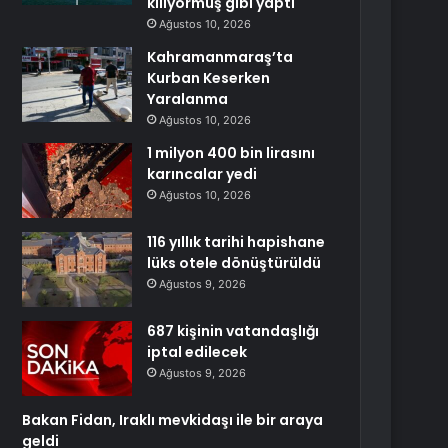
kılıyormuş gibi yaptı
Ağustos 10, 2026
Kahramanmaraş’ta
Kurban Keserken
Yaralanma
Ağustos 10, 2026
1 milyon 400 bin lirasını
karıncalar yedi
Ağustos 10, 2026
116 yıllık tarihi hapishane
lüks otele dönüştürüldü
Ağustos 9, 2026
687 kişinin vatandaşlığı
iptal edilecek
Ağustos 9, 2026
Bakan Fidan, Iraklı mevkidaşı ile bir araya
geldi