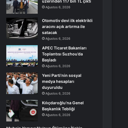
üzerinden 117 bin TL çıktı
Ağustos 6, 2026
Otomotiv devi ilk elektrikli
aracını açık artırma ile
satacak
Ağustos 6, 2026
APEC Ticaret Bakanları
Toplantısı Suzhou’da
Başladı
Ağustos 6, 2026
Yeni Parti’nin sosyal
medya hesapları
duyuruldu
Ağustos 6, 2026
Kılıçdaroğlu’na Genel
Başkanlık Tebliği
Ağustos 6, 2026