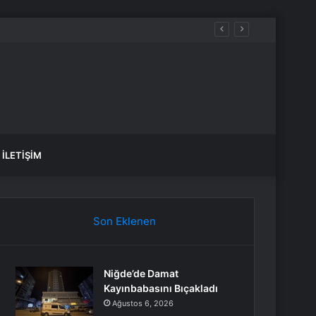
İLETIŞIM
Son Eklenen
Niğde’de Damat
Kayınbabasını Bıçakladı
Ağustos 6, 2026