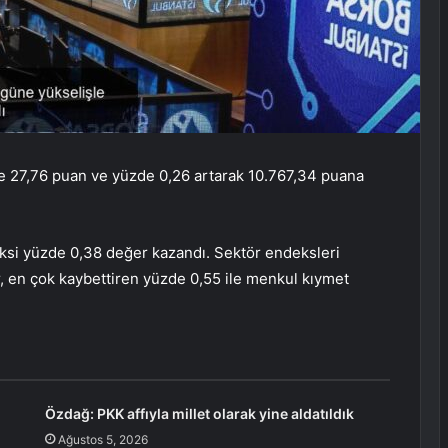
re 27,76 puan ve yüzde 0,26 artarak 10.767,34 puana
ksi yüzde 0,38 değer kazandı. Sektör endeksleri
, en çok kaybettiren yüzde 0,55 ile menkul kıymet
Özdağ: PKK affıyla millet olarak yine aldatıldık
Ağustos 5, 2026