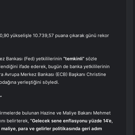
0,90 yükselişle 10.739,57 puana çıkarak günü rekor
z Bankası (Fed) yetkililerinin
“temkinli”
sözle
lendiğini ifade ederek, bugün de banka yetkililerinin
ra Avrupa Merkez Bankası (ECB) Başkanı Christine
dağına yerleştiğini söyledi.
”
ndirmelerde bulunan Hazine ve Maliye Bakanı Mehmet
nı belirterek,
“Gelecek sene enflasyonu yüzde 14’e,
maliye, para ve gelirler politikasında geri adım