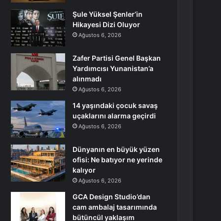
Şule Yüksel Şenler’in
Hikayesi Dizi Oluyor
Ağustos 6, 2026
Zafer Partisi Genel Başkan
Yardımcısı Yunanistan’a
alınmadı
Ağustos 6, 2026
14 yaşındaki çocuk savaş
uçaklarını alarma geçirdi
Ağustos 6, 2026
Dünyanın en büyük yüzen
ofisi: Ne batıyor ne yerinde
kalıyor
Ağustos 6, 2026
GCA Design Studio’dan
cam ambalaj tasarımında
bütüncül yaklaşım