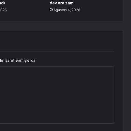
ndı
dev ara zam
2026
Ağustos 4, 2026
le işaretlenmişlerdir