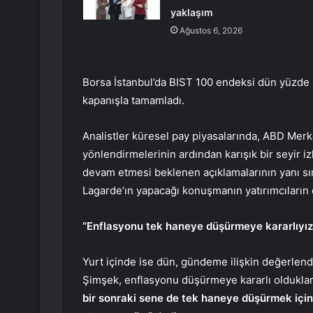
yaklaşım
Ağustos 6, 2026
Borsa İstanbul’da BIST 100 endeksi dün yüzde 
kapanışla tamamladı.
Analistler küresel pay piyasalarında, ABD Merke
yönlendirmelerinin ardından karışık bir seyir iz
devam etmesi beklenen açıklamalarının yanı sı
Lagarde’ın yapacağı konuşmanın yatırımcıların o
“Enflasyonu tek haneye düşürmeye kararlıyız
Yurt içinde ise dün, gündeme ilişkin değerle
Şimşek, enflasyonu düşürmeye kararlı oldukları
bir sonraki sene de tek haneye düşürmek için 