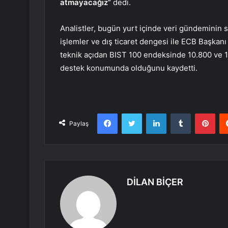
atmayacağız”
dedi.
Analistler, bugün yurt içinde veri gündeminin 
işlemler ve dış ticaret dengesi ile ECB Başkanı
teknik açıdan BIST 100 endeksinde 10.800 ve 1
destek konumunda olduğunu kaydetti.
Facebook
Twitter
LinkedIn
Tumblr
Pint
Paylaş
DİLAN BİÇER