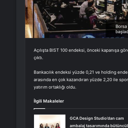
Açılışta BIST 100 endeksi, önceki kapanışa gö
çıktı.
Bankacılık endeksi yüzde 0,21 ve holding ende
arasında en çok kazandıran yüzde 2,20 ile spor
yatırım ortaklığı oldu.
İlgili Makaleler
GCA Design Studio’dan cam
ambalaj tasarımında bütüncül