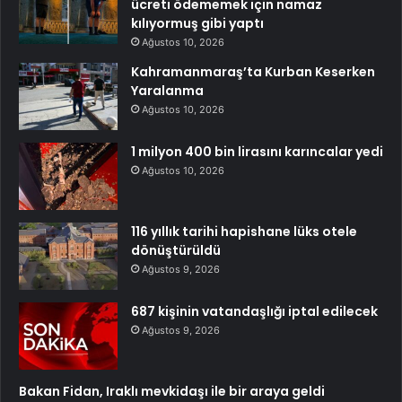
ücreti ödememek için namaz
kılıyormuş gibi yaptı
Ağustos 10, 2026
Kahramanmaraş’ta Kurban Keserken
Yaralanma
Ağustos 10, 2026
1 milyon 400 bin lirasını karıncalar yedi
Ağustos 10, 2026
116 yıllık tarihi hapishane lüks otele
dönüştürüldü
Ağustos 9, 2026
687 kişinin vatandaşlığı iptal edilecek
Ağustos 9, 2026
Bakan Fidan, Iraklı mevkidaşı ile bir araya geldi