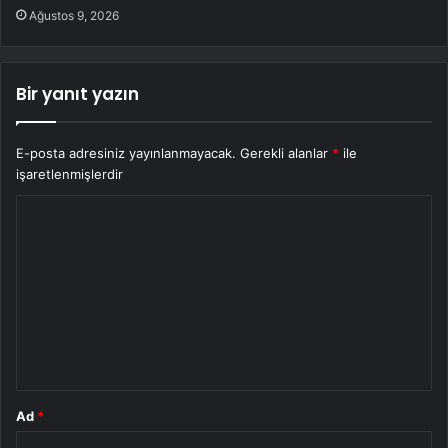
Ağustos 9, 2026
Bir yanıt yazın
E-posta adresiniz yayınlanmayacak.
Gerekli alanlar
*
ile
işaretlenmişlerdir
Y
o
r
u
m
*
Ad
*