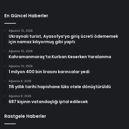
En Güncel Haberler
Ağustos 10, 2026
Ukraynalı turist, Ayasofya’ya giriş ücreti ödememek
için namaz kılıyormuş gibi yaptı
Ağustos 10, 2026
Kahramanmaraş’ta Kurban Keserken Yaralanma
Ağustos 10, 2026
1 milyon 400 bin lirasını karıncalar yedi
Ağustos 9, 2026
116 yıllık tarihi hapishane lüks otele dönüştürüldü
Ağustos 9, 2026
687 kişinin vatandaşlığı iptal edilecek
Rastgele Haberler