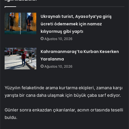
Ukraynalı turist, Ayasofya’ya giriş
ücreti ödememek için namaz
kılıyormuş gibi yaptı
Ağustos 10, 2026
Kahramanmaraş’ta Kurban Keserken
Yaralanma
Ağustos 10, 2026
Yüzyılın felaketinde arama kurtarma ekipleri, zamana karşı
yarışta bir cana daha ulaşmak için büyük çaba sarf ediyor.
Günler sonra enkazdan çıkarılanlar, acının ortasında teselli
buldu.