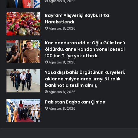
Ağustos 8, 2026
Bayram Alışverişi Bayburt’ta
Hareketlendi
Ağustos 8, 2026
Kan donduran iddia: Oğlu Gülistan’ı
öldürdü, anne Handan Sonel cesedi
100 bin TL’ye yok ettirdi
Ağustos 8, 2026
Yasa dışı bahis örgütünün kuryeleri,
aklanan milyonlarca lirayı 5 liralık
banknotla teslim almış
Ağustos 8, 2026
Pakistan Başbakanı Çin’de
Ağustos 8, 2026