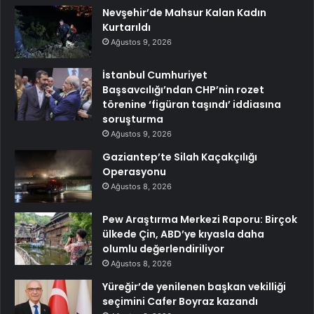
Nevşehir’de Mahsur Kalan Kadın
Kurtarıldı
Ağustos 9, 2026
İstanbul Cumhuriyet
Başsavcılığı’ndan CHP’nin rozet
törenine ‘figüran taşındı’ iddiasına
soruşturma
Ağustos 9, 2026
Gaziantep’te Silah Kaçakçılığı
Operasyonu
Ağustos 8, 2026
Pew Araştırma Merkezi Raporu: Birçok
ülkede Çin, ABD’ye kıyasla daha
olumlu değerlendiriliyor
Ağustos 8, 2026
Yüreğir’de yenilenen başkan vekilliği
seçimini Cafer Boyraz kazandı