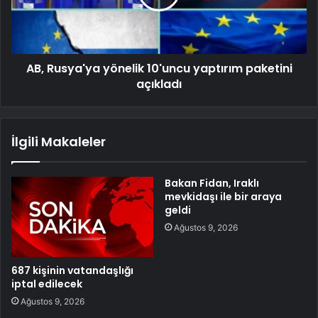
AB, Rusya'ya yönelik 10'uncu yaptırım paketini
açıkladı
İlgili Makaleler
Bakan Fidan, Iraklı
mevkidaşı ile bir araya
geldi
Ağustos 9, 2026
687 kişinin vatandaşlığı
iptal edilecek
Ağustos 9, 2026