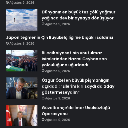
Ağustos 9, 2026
Dünyanın en büyük tuz çölü yağmur
yağınca dev bir aynaya dönüşüyor
Ağustos 9, 2026
Japon teğmenin Çin Büyükelçiliği’ne bıçaklı saldırısı
Ağustos 9, 2026
Bilecik siyasetinin unutulmaz
isimlerinden Nazmi Ceyhan son
yolculuğuna uğurlandı
Ağustos 9, 2026
Özgür Özel en büyük pişmanlığını
açıkladı: “Ellerim kırılsaydı da aday
göstermeseydim”
Ağustos 9, 2026
Güzelbahçe’de İmar Usulsüzlüğü
Operasyonu
Ağustos 9, 2026