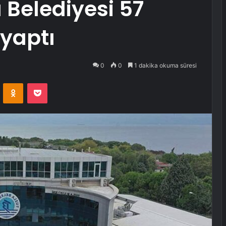
Belediyesi 57
 yaptı
0
0
1 dakika okuma süresi
VKontakte
Odnoklassniki
Pocket