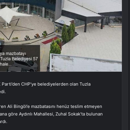
 Parti’den CHP’ye belediyelerden olan Tuzla
di.
en Ali Bingöl’e mazbatasını henüz teslim etmeyen
ana göre Aydınlı Mahallesi, Zuhal Sokak’ta bulunan
rdı.