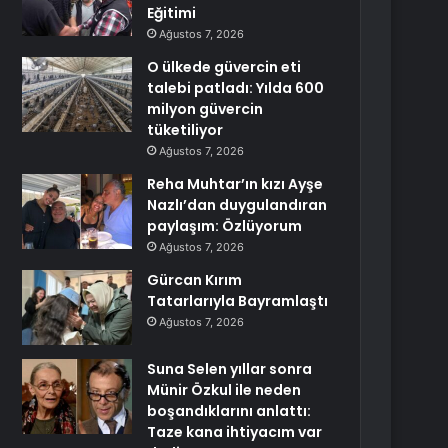
Eğitimi
Ağustos 7, 2026
O ülkede güvercin eti
talebi patladı: Yılda 600
milyon güvercin
tüketiliyor
Ağustos 7, 2026
Reha Muhtar’ın kızı Ayşe
Nazlı’dan duygulandıran
paylaşım: Özlüyorum
Ağustos 7, 2026
Gürcan Kırım
Tatarlarıyla Bayramlaştı
Ağustos 7, 2026
Suna Selen yıllar sonra
Münir Özkul ile neden
boşandıklarını anlattı:
Taze kana ihtiyacım var