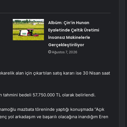
Albüm: Çin’in Hunan
Eyaletinde Çeltik Üretimi
İnsansız Makinelerle
Gerçekleştiriliyor
Ağustos 7, 2026
relik alan için çıkartılan satış kararı ise 30 Nisan saat
n tahmini bedeli 57.750.000 TL olarak belirlendi.
İmamoğlu mazbata töreninde yaptığı konuşmada “Açık
enç yol arkadaşım ve başarılı olacağına inandığım Eren