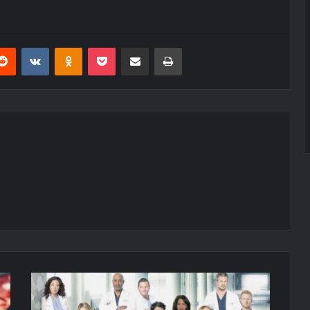
erest
Reddit
VKontakte
Odnoklassniki
Pocket
E-Posta ile paylaş
Yazdır