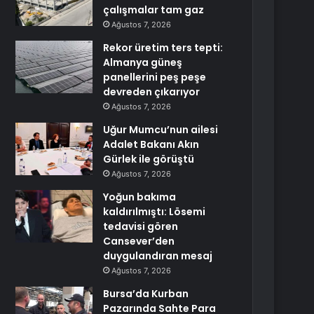
çalışmalar tam gaz
Ağustos 7, 2026
Rekor üretim ters tepti:
Almanya güneş
panellerini peş peşe
devreden çıkarıyor
Ağustos 7, 2026
Uğur Mumcu’nun ailesi
Adalet Bakanı Akın
Gürlek ile görüştü
Ağustos 7, 2026
Yoğun bakıma
kaldırılmıştı: Lösemi
tedavisi gören
Cansever’den
duygulandıran mesaj
Ağustos 7, 2026
Bursa’da Kurban
Pazarında Sahte Para