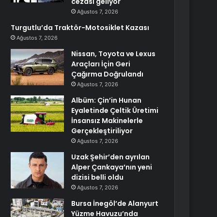
cezası geliyor
Ağustos 7, 2026
Turgutlu’da Traktör-Motosiklet Kazası
Ağustos 7, 2026
Nissan, Toyota ve Lexus
Araçları İçin Geri
Çağırma Doğrulandı
Ağustos 7, 2026
Albüm: Çin’in Hunan
Eyaletinde Çeltik Üretimi
İnsansız Makinelerle
Gerçekleştiriliyor
Ağustos 7, 2026
Uzak Şehir’den ayrılan
Alper Çankaya’nın yeni
dizisi belli oldu
Ağustos 7, 2026
Bursa İnegöl’de Alanyurt
Yüzme Havuzu’nda