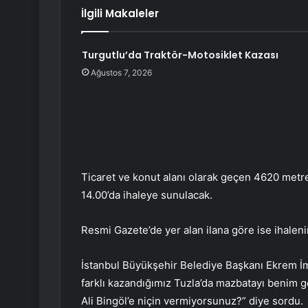
İlgili Makaleler
Turgutlu’da Traktör-Motosiklet Kazası
Ağustos 7, 2026
Ticaret ve konut alanı olarak geçen 4620 metreka
14.00’da ihaleye sunulacak.
Resmi Gazete’de yer alan ilana göre ise ihaleni
İstanbul Büyükşehir Belediye Başkanı Ekrem 
farklı kazandığımız Tuzla’da mazbatayı benim g
Ali Bingöl’e niçin vermiyorsunuz?” diye sordu.