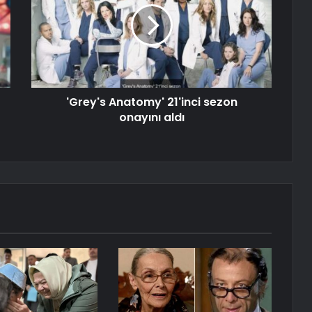
'Grey's Anatomy' 21'inci sezon
onayını aldı