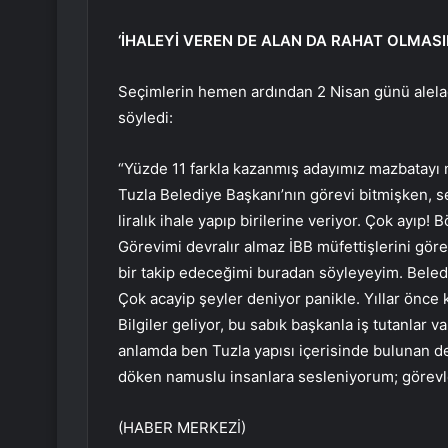
‘İHALEYİ VEREN DE ALAN DA RAHAT OLMASI
Seçimlerin hemen ardından 2 Nisan günü alelac
söyledi:
“Yüzde 11 farkla kazanmış adayımız mazbatayı 
Tuzla Belediye Başkanı’nın görevi bitmişken,
liralık ihale yapıp birilerine veriyor. Çok ayıp!
Görevimi devralır almaz İBB müfettişlerini göre
bir takip edeceğimi buradan söyleyeyim. Beledi
Çok acayip şeyler deniyor panikle. Yıllar önce 
Bilgiler geliyor, bu sabık başkanla iş tutanlar
anlamda ben Tuzla yapısı içerisinde bulunan de
döken namuslu insanlara sesleniyorum; görevler
(HABER MERKEZİ)