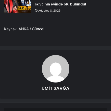
savcının evinde ölü bulundu!
Ağustos 8, 2026
Kaynak: ANKA / Güncel
ÜMİT SAVĞA