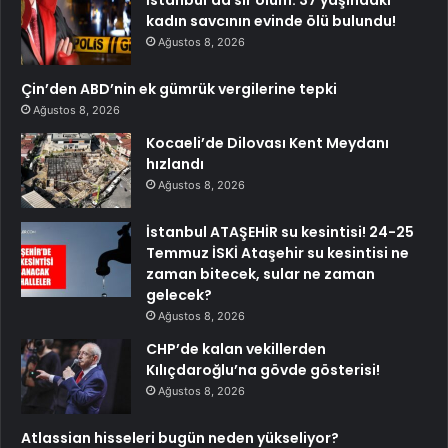
kadın savcının evinde ölü bulundu!
Ağustos 8, 2026
Çin’den ABD’nin ek gümrük vergilerine tepki
Ağustos 8, 2026
Kocaeli’de Dilovası Kent Meydanı
hızlandı
Ağustos 8, 2026
İstanbul ATAŞEHİR su kesintisi! 24-25
Temmuz İSKİ Ataşehir su kesintisi ne
zaman bitecek, sular ne zaman
gelecek?
Ağustos 8, 2026
CHP’de kalan vekillerden
Kılıçdaroğlu’na gövde gösterisi!
Ağustos 8, 2026
Atlassian hisseleri bugün neden yükseliyor?