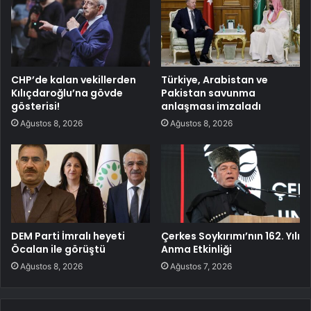
CHP’de kalan vekillerden
Türkiye, Arabistan ve
Kılıçdaroğlu’na gövde
Pakistan savunma
gösterisi!
anlaşması imzaladı
Ağustos 8, 2026
Ağustos 8, 2026
DEM Parti İmralı heyeti
Çerkes Soykırımı’nın 162. Yılı
Öcalan ile görüştü
Anma Etkinliği
Ağustos 8, 2026
Ağustos 7, 2026