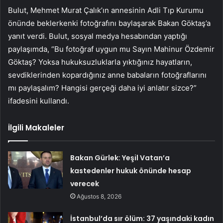
Bulut, Mehmet Murat Çalık’ın annesinin Adli Tıp Kurumu
önünde beklerkenki fotoğrafını baylaşarak Bakan Göktaş’a
yanıt verdi. Bulut, sosyal medya hesabından yaptığı
paylaşımda, “Bu fotoğraf uygun mu Sayın Mahinur Özdemir
Göktaş? Yoksa hukuksuzluklarla yıktığınız hayatların,
sevdiklerinden kopardığınız anne babaların fotoğraflarını
mı paylaşalım? Hangisi gerçeği daha iyi anlatır sizce?”
ifadesini kullandı.
İlgili Makaleler
Bakan Gürlek: Yeşil Vatan’a
kastedenler hukuk önünde hesap
verecek
Ağustos 8, 2026
İstanbul’da sır ölüm: 37 yaşındaki kadın