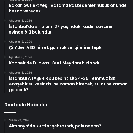
Bakan Gürlek: Yeşil Vatan’a kastedenler hukuk önünde
hesap verecek
Ağustos 8, 2026
İstanbul’da sır ölüm: 37 yaşındaki kadın savcının
evinde ölü bulundu!
Ağustos 8, 2026
Çin’den ABD’nin ek gümrük vergilerine tepki
Ağustos 8, 2026
Kocaeli’de Dilovası Kent Meydanı hızlandı
Ağustos 8, 2026
İstanbul ATAŞEHİR su kesintisi! 24-25 Temmuz İSKİ
Ataşehir su kesintisi ne zaman bitecek, sular ne zaman
gelecek?
Rastgele Haberler
Nisan 24, 2026
Almanya’da kurtlar şehre indi, peki neden?