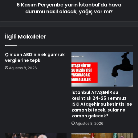
6 Kasım Perşembe yarın İstanbul'da hava
durumu nasıl olacak, yağış var mı?
İlgili Makaleler
Çin’den ABD’nin ek gümrük
vergilerine tepki
Ağustos 8, 2026
İstanbul ATAŞEHİR su
kesintisi! 24-25 Temmuz
İSKİ Ataşehir su kesintisi ne
zaman bitecek, sular ne
zaman gelecek?
Ağustos 8, 2026