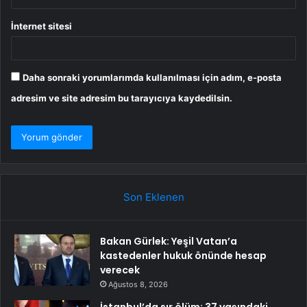
İnternet sitesi
Daha sonraki yorumlarımda kullanılması için adım, e-posta
adresim ve site adresim bu tarayıcıya kaydedilsin.
Son Eklenen
Bakan Gürlek: Yeşil Vatan’a
kastedenler hukuk önünde hesap
verecek
Ağustos 8, 2026
İstanbul’da sır ölüm: 37 yaşındaki