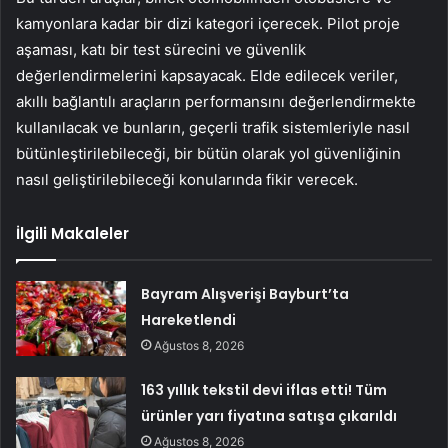
kamyonlara kadar bir dizi kategori içerecek. Pilot proje
aşaması, katı bir test sürecini ve güvenlik
değerlendirmelerini kapsayacak. Elde edilecek veriler,
akıllı bağlantılı araçların performansını değerlendirmekte
kullanılacak ve bunların, geçerli trafik sistemleriyle nasıl
bütünleştirilebileceği, bir bütün olarak yol güvenliğinin
nasıl geliştirilebileceği konularında fikir verecek.
İlgili Makaleler
Bayram Alışverişi Bayburt’ta
Hareketlendi
Ağustos 8, 2026
163 yıllık tekstil devi iflas etti! Tüm
ürünler yarı fiyatına satışa çıkarıldı
Ağustos 8, 2026