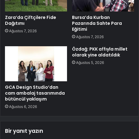
Zara’da Çiftçilere Fide
Bursa’da Kurban
Dağıtımı
Pazarında Sahte Para
Eğitimi
Ağustos 7, 2026
Ağustos 7, 2026
Özdağ: PKK affıyla millet
olarak yine aldatıldık
Ağustos 5, 2026
GCA Design Studio’dan
cam ambalaj tasarımında
bütüncül yaklaşım
Ağustos 6, 2026
Bir yanıt yazın