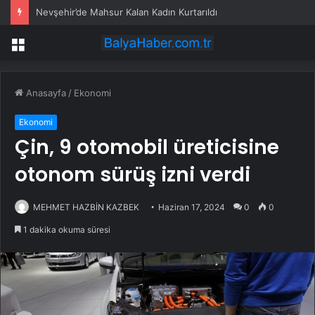
Nevşehir’de Mahsur Kalan Kadın Kurtarıldı
Menü
Anasayfa
/
Ekonomi
Ekonomi
Çin, 9 otomobil üreticisine
otonom sürüş izni verdi
MEHMET HAZBİN KAZBEK
Haziran 17, 2024
0
0
1 dakika okuma süresi