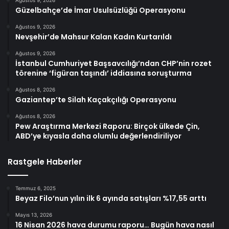
Güzelbahçe’de İmar Usulsüzlüğü Operasyonu
Ağustos 9, 2026
Nevşehir’de Mahsur Kalan Kadın Kurtarıldı
Ağustos 9, 2026
İstanbul Cumhuriyet Başsavcılığı’ndan CHP’nin rozet
törenine ‘figüran taşındı’ iddiasına soruşturma
Ağustos 8, 2026
Gaziantep’te Silah Kaçakçılığı Operasyonu
Ağustos 8, 2026
Pew Araştırma Merkezi Raporu: Birçok ülkede Çin,
ABD’ye kıyasla daha olumlu değerlendiriliyor
Rastgele Haberler
Temmuz 6, 2025
Beyaz Filo’nun yılın ilk 6 ayında satışları %17,55 arttı
Mayıs 13, 2026
16 Nisan 2026 hava durumu raporu… Bugün hava nasıl