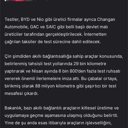
Testler,
BYD
ve
Nio
gibi üretici firmalar ayrıca Changan
Automobile, GAC ve SAIC gibi belli başlı devlet malı
üreticiler tarafından gerçekleştirilecek. İnternetten
çağrılan taksiler de test sürecine dahil edilecek.
Çin şimdiden akıllı bağlantısallığa sahip araçlar konusunda,
belirlenmiş tahsisli test yollarında 29 bin kilometre
yaptırarak ve Nisan ayında 6 bin 800’den fazla test ruhsatı
vererek önemli ilerlemelere imza attı. Bu çabalar ortaya,
birikmiş olarak 88 milyon kilometre gibi şaşırtıcı bir test
mesafesi çıkardı.
Bakanlık, bazı akıllı bağlantılı araçların kitlesel üretime ve
uygulamaya geçme aşamasına ulaşmış olduğunu belirtti.
Yine de şu anda esas itibarıyla araçların işlevselliğini,