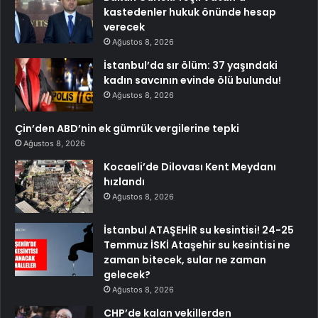
kastedenler hukuk önünde hesap
verecek
Ağustos 8, 2026
İstanbul’da sır ölüm: 37 yaşındaki
kadın savcının evinde ölü bulundu!
Ağustos 8, 2026
Çin’den ABD’nin ek gümrük vergilerine tepki
Ağustos 8, 2026
Kocaeli’de Dilovası Kent Meydanı
hızlandı
Ağustos 8, 2026
İstanbul ATAŞEHİR su kesintisi! 24-25
Temmuz İSKİ Ataşehir su kesintisi ne
zaman bitecek, sular ne zaman
gelecek?
Ağustos 8, 2026
CHP’de kalan vekillerden