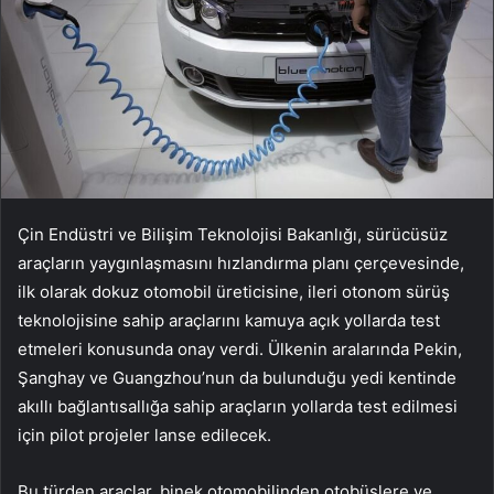
Çin Endüstri ve Bilişim Teknolojisi Bakanlığı, sürücüsüz
araçların yaygınlaşmasını hızlandırma planı çerçevesinde,
ilk olarak dokuz otomobil üreticisine, ileri otonom sürüş
teknolojisine sahip araçlarını kamuya açık yollarda test
etmeleri konusunda onay verdi. Ülkenin aralarında Pekin,
Şanghay ve Guangzhou’nun da bulunduğu yedi kentinde
akıllı bağlantısallığa sahip araçların yollarda test edilmesi
için pilot projeler lanse edilecek.
Bu türden araçlar, binek otomobilinden otobüslere ve