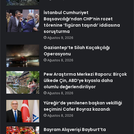
İstanbul Cumhuriyet
Başsavcılığı’ndan CHP’nin rozet
törenine ‘figüran taşındı’ iddiasına
soruşturma
Ağustos 9, 2026
Gaziantep’te Silah Kaçakçılığı
Operasyonu
Ağustos 8, 2026
Pew Araştırma Merkezi Raporu: Birçok
ülkede Çin, ABD’ye kıyasla daha
olumlu değerlendiriliyor
Ağustos 8, 2026
Yüreğir’de yenilenen başkan vekilliği
seçimini Cafer Boyraz kazandı
Ağustos 8, 2026
Bayram Alışverişi Bayburt’ta