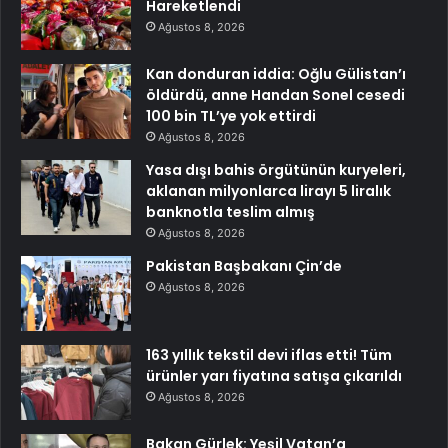
Hareketlendi
Ağustos 8, 2026
Kan donduran iddia: Oğlu Gülistan’ı
öldürdü, anne Handan Sonel cesedi
100 bin TL’ye yok ettirdi
Ağustos 8, 2026
Yasa dışı bahis örgütünün kuryeleri,
aklanan milyonlarca lirayı 5 liralık
banknotla teslim almış
Ağustos 8, 2026
Pakistan Başbakanı Çin’de
Ağustos 8, 2026
163 yıllık tekstil devi iflas etti! Tüm
ürünler yarı fiyatına satışa çıkarıldı
Ağustos 8, 2026
Bakan Gürlek: Yeşil Vatan’a