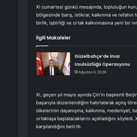
Xi cumartesi günkü mesajında, topluluğun kur
bölgesinde barış, istikrar, kalkınma ve refahın 
birlik, işbirliği ve ortak kalkınmasına yeni bir 
İlgili Makaleler
Güzelbahçe’de İmar
Usulsüzlüğü Operasyonu
Ağustos 9, 2026
Xi, geçen yıl mayıs ayında Çin’in başkenti Bei
başarıyla düzenlendiğini hatırlatarak açılış töre
ülkelerinin dayanışma, kalkınma, medeniyet, bar
ortaklaşa başlatacaklarını açıkladığını söyledi.
karşılandığını belirtti.