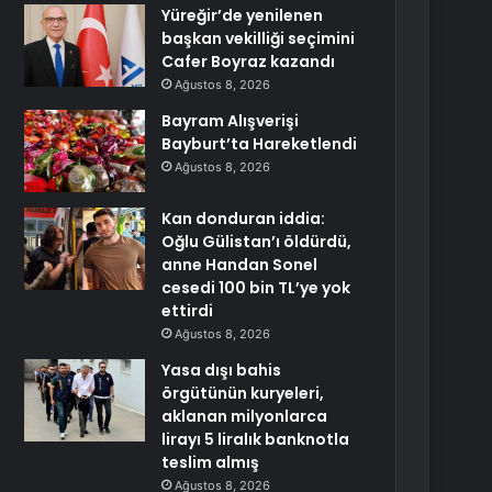
Yüreğir’de yenilenen
başkan vekilliği seçimini
Cafer Boyraz kazandı
Ağustos 8, 2026
Bayram Alışverişi
Bayburt’ta Hareketlendi
Ağustos 8, 2026
Kan donduran iddia:
Oğlu Gülistan’ı öldürdü,
anne Handan Sonel
cesedi 100 bin TL’ye yok
ettirdi
Ağustos 8, 2026
Yasa dışı bahis
örgütünün kuryeleri,
aklanan milyonlarca
lirayı 5 liralık banknotla
teslim almış
Ağustos 8, 2026