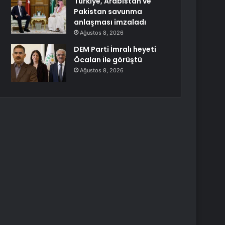
Türkiye, Arabistan ve
Pakistan savunma
anlaşması imzaladı
Ağustos 8, 2026
DEM Parti İmralı heyeti
Öcalan ile görüştü
Ağustos 8, 2026