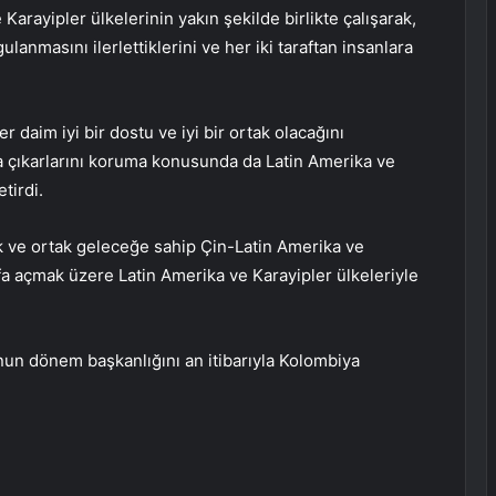
 Karayipler ülkelerinin yakın şekilde birlikte çalışarak,
lanmasını ilerlettiklerini ve her iki taraftan insanlara
r daim iyi bir dostu ve iyi bir ortak olacağını
a çıkarlarını koruma konusunda da Latin Amerika ve
tirdi.
mak ve ortak geleceğe sahip Çin-Latin Amerika ve
fa açmak üzere Latin Amerika ve Karayipler ülkeleriyle
nun dönem başkanlığını an itibarıyla Kolombiya