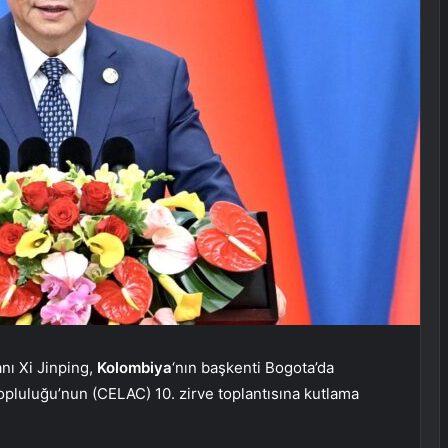
ı Xi Jinping,
Kolombiya
‘nın başkenti Bogota’da
opluluğu’nun (CELAC) 10. zirve toplantısına kutlama