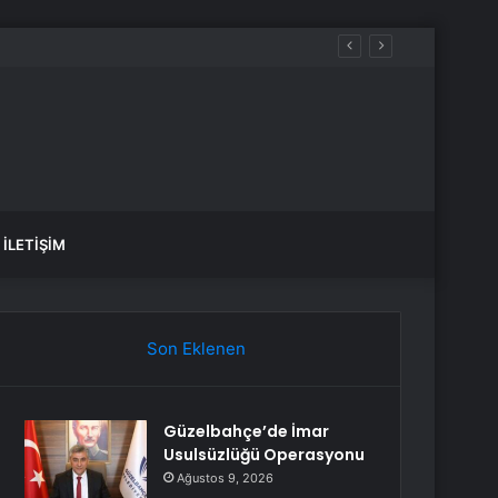
İLETIŞIM
Son Eklenen
Güzelbahçe’de İmar
Usulsüzlüğü Operasyonu
Ağustos 9, 2026