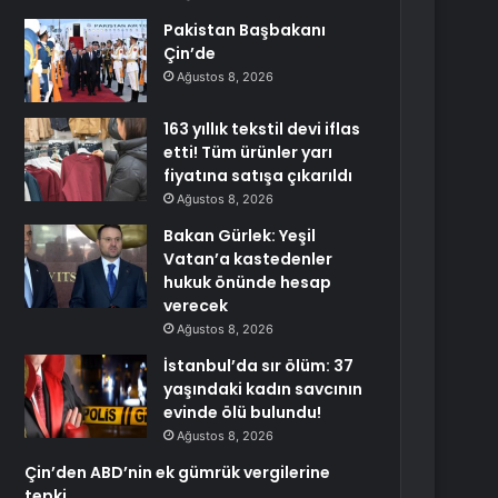
Pakistan Başbakanı
Çin’de
Ağustos 8, 2026
163 yıllık tekstil devi iflas
etti! Tüm ürünler yarı
fiyatına satışa çıkarıldı
Ağustos 8, 2026
Bakan Gürlek: Yeşil
Vatan’a kastedenler
hukuk önünde hesap
verecek
Ağustos 8, 2026
İstanbul’da sır ölüm: 37
yaşındaki kadın savcının
evinde ölü bulundu!
Ağustos 8, 2026
Çin’den ABD’nin ek gümrük vergilerine
tepki