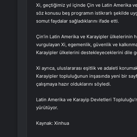
Xi, geçtiğimiz yıl içinde Çin ve Latin Amerika ve
söz konusu beş programın istikrarlı şekilde uygu
somut faydalar sağladıklarını ifade etti.
Çin’in Latin Amerika ve Karayipler ülkelerinin he
vurgulayan Xi, egemenlik, güvenlik ve kalkınm
Karayipler ülkelerini destekleyeceklerini dile ge
Xi ayrıca, uluslararası eşitlik ve adaleti koru
Karayipler topluluğunun inşasında yeni bir say
çalışmaya hazır olduklarını söyledi.
Latin Amerika ve Karayip Devletleri Topluluğu’
yürütüyor.
Kaynak: Xinhua