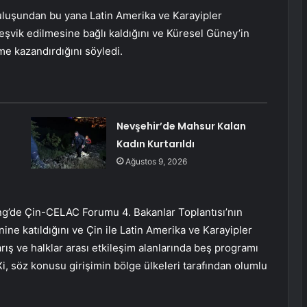
uluşundan bu yana Latin Amerika ve Karayipler
teşvik edilmesine bağlı kaldığını ve Küresel Güney’in
ivme kazandırdığını söyledi.
Nevşehir’de Mahsur Kalan
Kadın Kurtarıldı
Ağustos 9, 2026
jing’de Çin-CELAC Forumu 4. Bakanlar Toplantısı’nın
nine katıldığını ve Çin ile Latin Amerika ve Karayipler
ış ve halklar arası etkileşim alanlarında beş programı
 Xi, söz konusu girişimin bölge ülkeleri tarafından olumlu