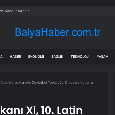
de Mahsur Kalan Kadın Kurtarıldı
FA
HABER
EKONOMI
SAĞLIK
TEKNOLOJI
YAŞAM
 Amerika ve Karayip Devletleri Topluluğu Zirvesine Kutlama
nı Xi, 10. Latin