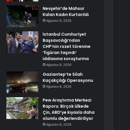
Nevşehir’de Mahsur
Kalan Kadın Kurtarıldı
Ağustos 9, 2026
İstanbul Cumhuriyet
Başsavcılığı’ndan
CHP’nin rozet törenine
‘figüran taşındı’
iddiasına soruşturma
Ağustos 9, 2026
Gaziantep’te Silah
Kaçakçılığı Operasyonu
Ağustos 8, 2026
Pew Araştırma Merkezi
Raporu: Birçok ülkede
Çin, ABD’ye kıyasla daha
olumlu değerlendiriliyor
Ağustos 8, 2026