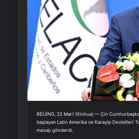
BEİJİNG, 22 Mart (Xinhua) — Çin Cumhurbaşkan
başlayan Latin Amerika ve Karayip Devletleri T
mesajı gönderdi.