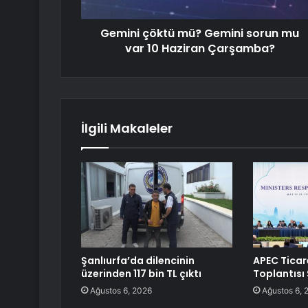
Gemini çöktü mü? Gemini sorun mu
var 10 Haziran Çarşamba?
İlgili Makaleler
Şanlıurfa’da dilencinin
APEC Ticar
üzerinden 117 bin TL çıktı
Toplantısı
Ağustos 6, 2026
Ağustos 6, 