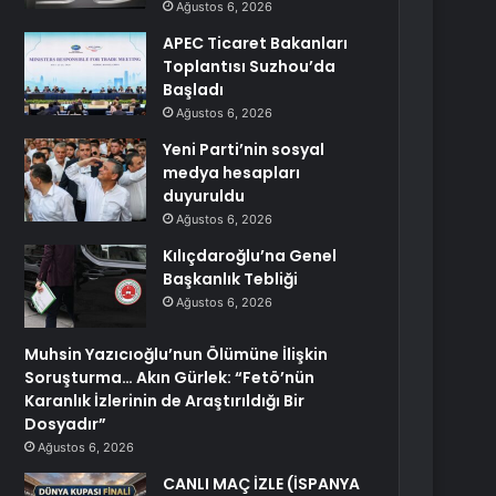
Ağustos 6, 2026
APEC Ticaret Bakanları
Toplantısı Suzhou’da
Başladı
Ağustos 6, 2026
Yeni Parti’nin sosyal
medya hesapları
duyuruldu
Ağustos 6, 2026
Kılıçdaroğlu’na Genel
Başkanlık Tebliği
Ağustos 6, 2026
Muhsin Yazıcıoğlu’nun Ölümüne İlişkin
Soruşturma… Akın Gürlek: “Fetö’nün
Karanlık İzlerinin de Araştırıldığı Bir
Dosyadır”
Ağustos 6, 2026
CANLI MAÇ İZLE (İSPANYA