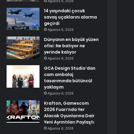
Ağustos 6, 2026
14 yaşındaki çocuk
savaş uçaklarını alarma
geçirdi
Ağustos 6, 2026
Dünyanın en büyük yüzen
ofisi: Ne batıyor ne
yerinde kalıyor
Ağustos 6, 2026
GCA Design Studio’dan
cam ambalaj
tasarımında bütüncül
yaklaşım
Ağustos 6, 2026
Krafton, Gamescom
2026 Fuarı’nda Yer
Alacak Oyunlarına Dair
Yeni Ayrıntıları Paylaştı
Ağustos 6, 2026