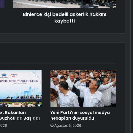
Binlerce kişi bedelli askerlik hakkını
kaybetti
et Bakanları
Yeni Parti’nin sosyal medya
 Suzhou’da Başladı
hesapları duyuruldu
2026
Ağustos 6, 2026