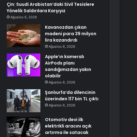
Çin: Suudi Arabistan’daki Sivil Tesislere
Yönelik Saldırılara Karşıyız
Ağustos 6, 2026
Kavanozdan çıkan
madeni para 39 milyon
lira kazandırdı
Ağustos 6, 2026
Apple’ın kameralı
AirPods planı
sandığımızdan yakın
olabilir
Ağustos 6, 2026
Şanlıurfa’da dilencinin
üzerinden 117 bin TL çıktı
Ağustos 6, 2026
Otomotiv devi ilk
elektrikli aracını açık
artırma ile satacak