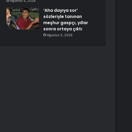
Ağustos 5, 2026
‘Aha dayıya sor’
sözleriyle tanınan
meşhur gaspçı, yıllar
sonra ortaya çıktı
Ağustos 5, 2026