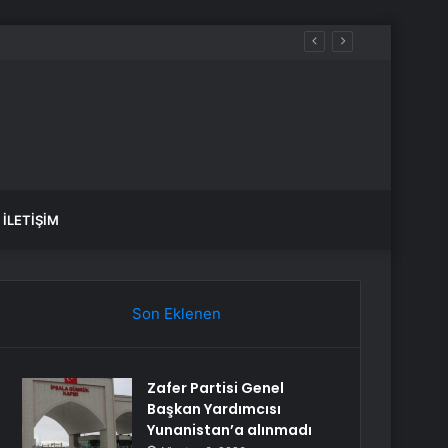
İLETIŞIM
Son Eklenen
Zafer Partisi Genel
Başkan Yardımcısı
Yunanistan’a alınmadı