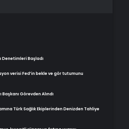
ı Denetimleri Başladı
yon verisi Fed’in bekle ve gör tutumunu
rı Başkanı Görevden Alındı
ına Türk Sağlık Ekiplerinden Denizden Tahliye