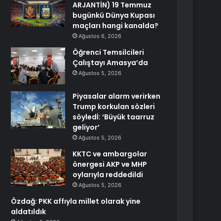
ARJANTİN) 19 Temmuz
bugünkü Dünya Kupası
maçları hangi kanalda?
Ağustos 6, 2026
Öğrenci Temsilcileri
Çalıştayı Amasya’da
Ağustos 5, 2026
Piyasalar alarm verirken
Trump korkulan sözleri
söyledİ: ‘Büyük taarruz
geliyor’
Ağustos 5, 2026
KKTC ve ambargolar
önergesi AKP ve MHP
oylarıyla reddedildi
Ağustos 5, 2026
Özdağ: PKK affıyla millet olarak yine
aldatıldık