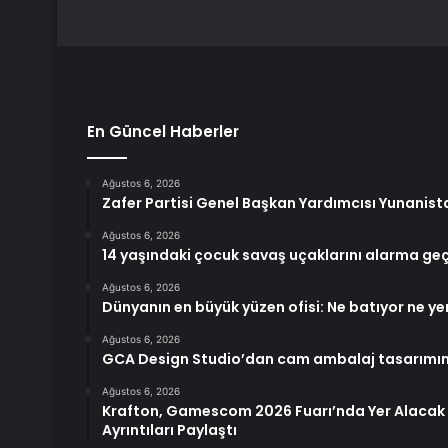
En Güncel Haberler
Ağustos 6, 2026
Zafer Partisi Genel Başkan Yardımcısı Yunanist
Ağustos 6, 2026
14 yaşındaki çocuk savaş uçaklarını alarma geç
Ağustos 6, 2026
Dünyanın en büyük yüzen ofisi: Ne batıyor ne ye
Ağustos 6, 2026
GCA Design Studio’dan cam ambalaj tasarımın
Ağustos 6, 2026
Krafton, Gamescom 2026 Fuarı’nda Yer Alacak 
Ayrıntıları Paylaştı