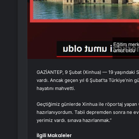
GAZİANTEP, 9 Şubat (Xinhua) — 19 yaşındaki Se
vardı. Ancak geçen yıl 6 Şubat’ta Türkiye’nin 
hayatını mahvetti.
Geçtiğimiz günlerde Xinhua ile röportaj yapan 
hazırlanıyordum. Tabii depremden sonra ne evim
yerimiz vardı. sınava hazırlanmak.”
İlgili Makaleler