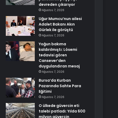
devreden çıkarıyor
Ağustos 7, 2026
Uğur Mumcu’nun ailesi
Adalet Bakanı Akın
Gürlek ile görüştü
Ağustos 7, 2026
Yoğun bakıma
kaldırılmıştı: Lösemi
tedavisi gören
Cansever’den
duygulandıran mesaj
Ağustos 7, 2026
Bursa’da Kurban
Pazarında Sahte Para
Eğitimi
Ağustos 7, 2026
O ülkede güvercin eti
talebi patladı: Yılda 600
milyon güvercin