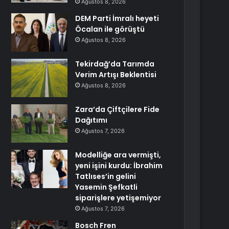
Ağustos 8, 2026
DEM Parti İmralı heyeti
Öcalan ile görüştü
Ağustos 8, 2026
Tekirdağ’da Tarımda
Verim Artışı Beklentisi
Ağustos 8, 2026
Zara’da Çiftçilere Fide
Dağıtımı
Ağustos 7, 2026
Modelliğe ara vermişti,
yeni işini kurdu: İbrahim
Tatlıses’in gelini
Yasemin Şefkatli
siparişlere yetişemiyor
Ağustos 7, 2026
Bosch Fren