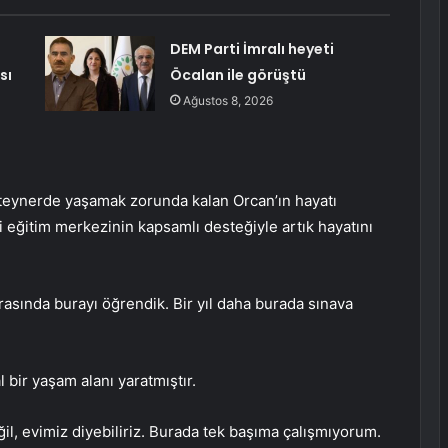
DEM Parti İmralı heyeti
sı
Öcalan ile görüştü
Ağustos 8, 2026
nteynerde yaşamak zorunda kalan Orcan’ın hayatı
 eğitim merkezinin kapsamlı desteğiyle artık hayatını
asında burayı öğrendik. Bir yıl daha burada sınava
bir yaşam alanı yaratmıştır.
il, evimiz diyebiliriz. Burada tek başıma çalışmıyorum.