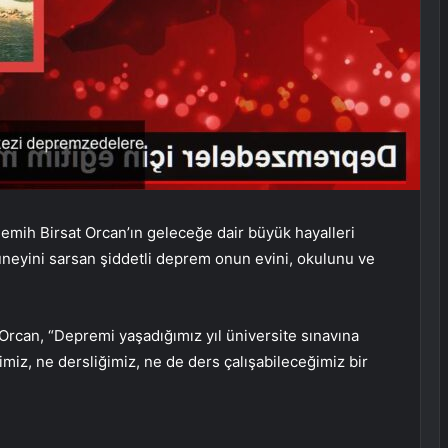
mih Birsat Orcan’ın geleceğe dair büyük hayalleri
güneyini sarsan şiddetli deprem onun evini, okulunu ve
Orcan, “Depremi yaşadığımız yıl üniversite sınavına
iz, ne dersliğimiz, ne de ders çalışabileceğimiz bir