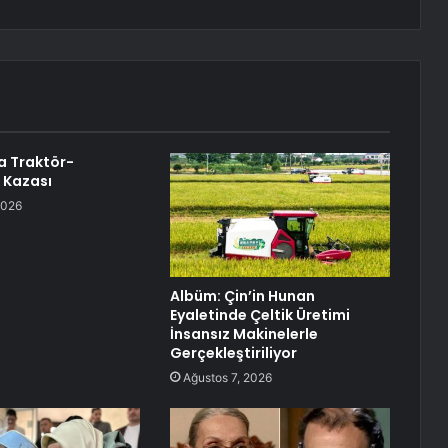
a Traktör-
 Kazası
2026
Albüm: Çin’in Hunan
Eyaletinde Çeltik Üretimi
İnsansız Makinelerle
Gerçekleştiriliyor
Ağustos 7, 2026