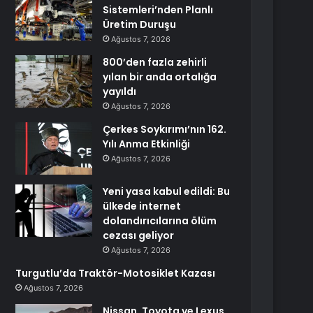
Sistemleri’nden Planlı
Üretim Duruşu
Ağustos 7, 2026
800’den fazla zehirli
yılan bir anda ortalığa
yayıldı
Ağustos 7, 2026
Çerkes Soykırımı’nın 162.
Yılı Anma Etkinliği
Ağustos 7, 2026
Yeni yasa kabul edildi: Bu
ülkede internet
dolandırıcılarına ölüm
cezası geliyor
Ağustos 7, 2026
Turgutlu’da Traktör-Motosiklet Kazası
Ağustos 7, 2026
Nissan, Toyota ve Lexus