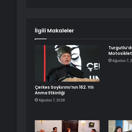
İlgili Makaleler
Turgutlu’d
Motosiklet
Ağustos 7, 
Çerkes Soykırımı’nın 162. Yılı
Anma Etkinliği
Ağustos 7, 2026