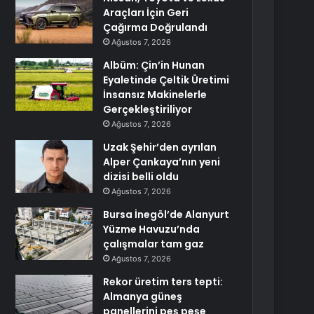
Araçları İçin Geri
Çağırma Doğrulandı
Ağustos 7, 2026
Albüm: Çin’in Hunan
Eyaletinde Çeltik Üretimi
İnsansız Makinelerle
Gerçekleştiriliyor
Ağustos 7, 2026
Uzak Şehir’den ayrılan
Alper Çankaya’nın yeni
dizisi belli oldu
Ağustos 7, 2026
Bursa İnegöl’de Alanyurt
Yüzme Havuzu’nda
çalışmalar tam gaz
Ağustos 7, 2026
Rekor üretim ters tepti:
Almanya güneş
panellerini peş peşe