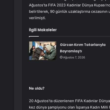
Ağustos’ta FIFA 2023 Kadınlar Dünya Kupası’nda 
belirtilerek, 90 günlük uzaklaştırma cezasının u
verilmişti.
İlgili Makaleler
Gürcan Kırım Tatarlarıyla
Bayramlaştı
Ağustos 7, 2026
Ne oldu?
20 Ağustos’ta düzenlenen FIFA Kadınlar Dünya Ku
kez dünya şampiyonu olan İspanya Kadın Milli 