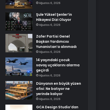
Ağustos 6, 2026
Şule Yüksel Şenler’in
Hikayesi Dizi Oluyor
Ağustos 6, 2026
Zafer Partisi Genel
Başkan Yardımcısı
Yunanistan’a alınmadı
Ağustos 6, 2026
14 yaşındaki çocuk
savaş uçaklarını alarma
geçirdi
Ağustos 6, 2026
Dünyanın en büyük yüzen
ofisi: Ne batıyor ne
yerinde kalıyor
Ağustos 6, 2026
GCA Design Studio’dan