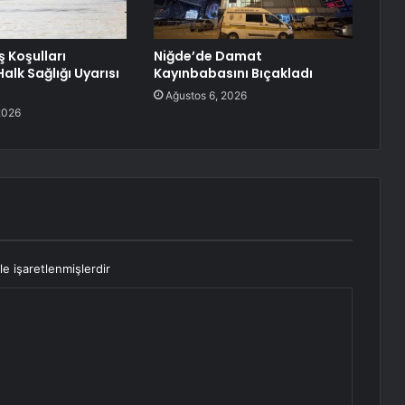
ış Koşulları
Niğde’de Damat
alk Sağlığı Uyarısı
Kayınbabasını Bıçakladı
Ağustos 6, 2026
2026
le işaretlenmişlerdir