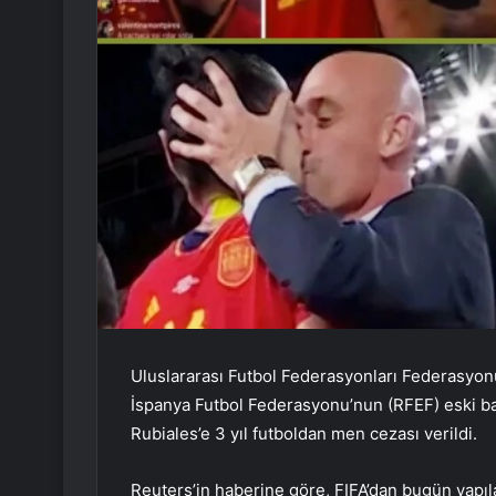
Uluslararası Futbol Federasyonları Federasyon
İspanya Futbol Federasyonu’nun (RFEF) eski baş
Rubiales’e 3 yıl futboldan men cezası verildi.
Reuters’in haberine göre, FIFA’dan bugün yapıl