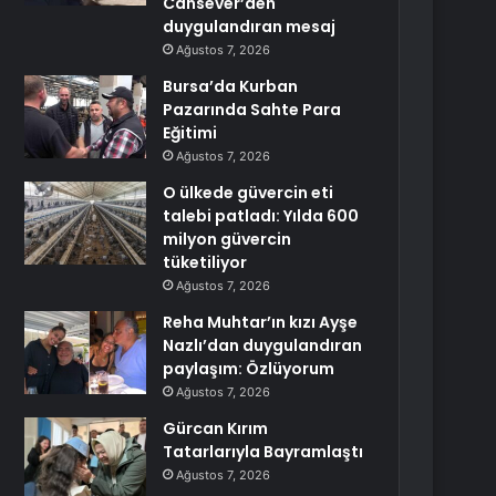
Cansever’den
duygulandıran mesaj
Ağustos 7, 2026
Bursa’da Kurban
Pazarında Sahte Para
Eğitimi
Ağustos 7, 2026
O ülkede güvercin eti
talebi patladı: Yılda 600
milyon güvercin
tüketiliyor
Ağustos 7, 2026
Reha Muhtar’ın kızı Ayşe
Nazlı’dan duygulandıran
paylaşım: Özlüyorum
Ağustos 7, 2026
Gürcan Kırım
Tatarlarıyla Bayramlaştı
Ağustos 7, 2026