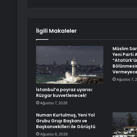
İlgili Makaleler
Müslim Sar
Yeni Parti
“Atatürk’ün
Bölünmesin
Vermeyece
Ağustos 7, 
İstanbul’a poyraz uyarısı:
Rüzgar kuvvetlenecek!
Ağustos 7, 2026
Numan Kurtulmuş, Yeni Yol
Grubu Grup Başkanı ve
Başkanvekilleri ile Görüştü
Ağustos 6, 2026