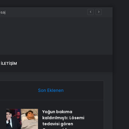
İLETIŞIM
Son Eklenen
Yoğun bakıma
kaldırılmıştı: Lösemi
tedavisi gören