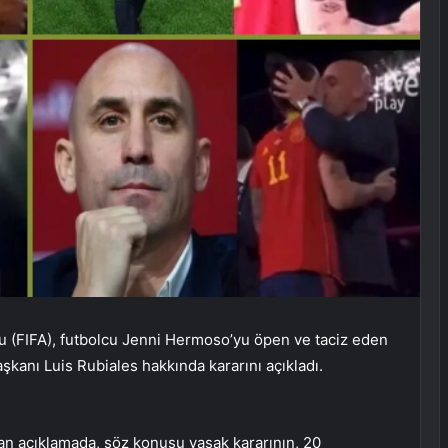
u (FIFA), futbolcu Jenni Hermoso’yu öpen ve taciz eden
kanı Luis Rubiales hakkında kararını açıkladı.
an açıklamada, söz konusu yasak kararının, 20