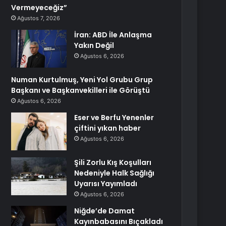
Vermeyeceğiz”
Ağustos 7, 2026
İran: ABD İle Anlaşma
Yakın Değil
Ağustos 6, 2026
Numan Kurtulmuş, Yeni Yol Grubu Grup
Başkanı ve Başkanvekilleri ile Görüştü
Ağustos 6, 2026
Eser ve Berfu Yenenler
çiftini yıkan haber
Ağustos 6, 2026
Şili Zorlu Kış Koşulları
Nedeniyle Halk Sağlığı
Uyarısı Yayımladı
Ağustos 6, 2026
Niğde’de Damat
Kayınbabasını Bıçakladı