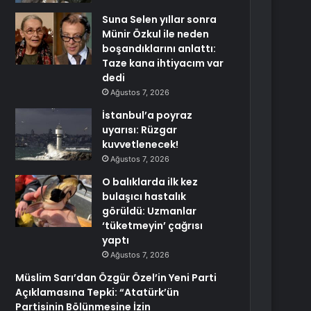
Suna Selen yıllar sonra
Münir Özkul ile neden
boşandıklarını anlattı:
Taze kana ihtiyacım var
dedi
Ağustos 7, 2026
İstanbul’a poyraz
uyarısı: Rüzgar
kuvvetlenecek!
Ağustos 7, 2026
O balıklarda ilk kez
bulaşıcı hastalık
görüldü: Uzmanlar
‘tüketmeyin’ çağrısı
yaptı
Ağustos 7, 2026
Müslim Sarı’dan Özgür Özel’in Yeni Parti
Açıklamasına Tepki: “Atatürk’ün
Partisinin Bölünmesine İzin