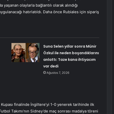
yaşanan olaylarla bağlantılı olarak alındığı
ygulanacağı hatırlatıldı. Daha önce Rubiales için sipariş
Suna Selen yıllar sonra Münir
Özkul ile neden boşandıklarını
anlattı: Taze kana ihtiyacım
var dedi
Ağustos 7, 2026
pası finalinde İngiltere’yi 1-0 yenerek tarihinde ilk
Futbol Takımı’nın Sidney’de maç sonrası madalya töreni