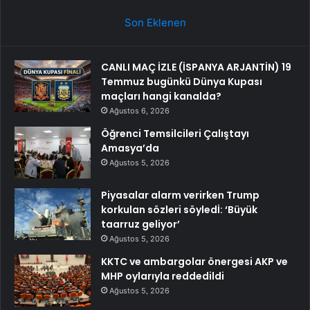
Son Eklenen
CANLI MAÇ İZLE (İSPANYA ARJANTİN) 19
Temmuz bugünkü Dünya Kupası
maçları hangi kanalda?
Ağustos 6, 2026
Öğrenci Temsilcileri Çalıştayı
Amasya’da
Ağustos 5, 2026
Piyasalar alarm verirken Trump
korkulan sözleri söyledİ: ‘Büyük
taarruz geliyor’
Ağustos 5, 2026
KKTC ve ambargolar önergesi AKP ve
MHP oylarıyla reddedildi
Ağustos 5, 2026