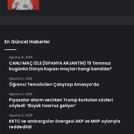
En Güncel Haberler
Ağustos 6, 2026
CANLI MAÇ İZLE (İSPANYA ARJANTİN) 19 Temmuz
bugünkü Dünya Kupası maçları hangi kanalda?
Ağustos 5, 2026
Öğrenci Temsilcileri Çalıştayı Amasya’da
Ağustos 5, 2026
Piyasalar alarm verirken Trump korkulan sözleri
söyledİ: ‘Büyük taarruz geliyor’
Ağustos 5, 2026
KKTC ve ambargolar önergesi AKP ve MHP oylarıyla
reddedildi