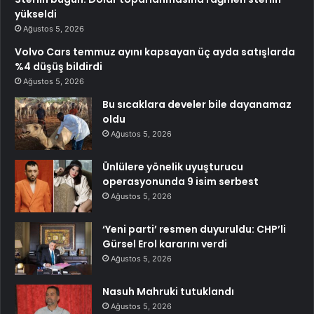
yükseldi
Ağustos 5, 2026
Volvo Cars temmuz ayını kapsayan üç ayda satışlarda
%4 düşüş bildirdi
Ağustos 5, 2026
Bu sıcaklara develer bile dayanamaz
oldu
Ağustos 5, 2026
Ünlülere yönelik uyuşturucu
operasyonunda 9 isim serbest
Ağustos 5, 2026
‘Yeni parti’ resmen duyuruldu: CHP’li
Gürsel Erol kararını verdi
Ağustos 5, 2026
Nasuh Mahruki tutuklandı
Ağustos 5, 2026