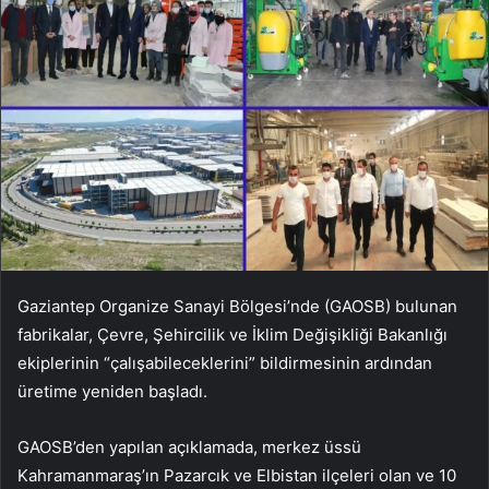
Gaziantep Organize Sanayi Bölgesi’nde (GAOSB) bulunan
fabrikalar, Çevre, Şehircilik ve İklim Değişikliği Bakanlığı
ekiplerinin “çalışabileceklerini” bildirmesinin ardından
üretime yeniden başladı.
GAOSB’den yapılan açıklamada, merkez üssü
Kahramanmaraş’ın Pazarcık ve Elbistan ilçeleri olan ve 10