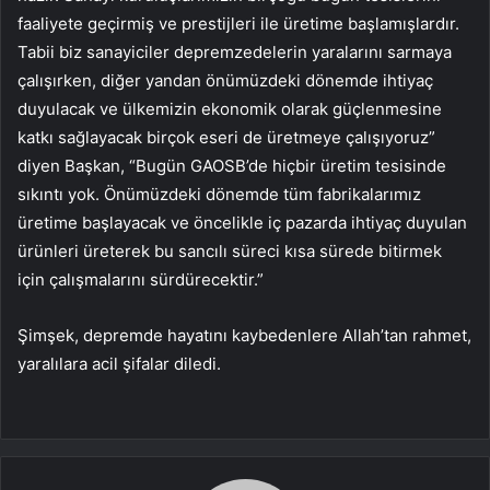
faaliyete geçirmiş ve prestijleri ile üretime başlamışlardır.
Tabii biz sanayiciler depremzedelerin yaralarını sarmaya
çalışırken, diğer yandan önümüzdeki dönemde ihtiyaç
duyulacak ve ülkemizin ekonomik olarak güçlenmesine
katkı sağlayacak birçok eseri de üretmeye çalışıyoruz”
diyen Başkan, “Bugün GAOSB’de hiçbir üretim tesisinde
sıkıntı yok. Önümüzdeki dönemde tüm fabrikalarımız
üretime başlayacak ve öncelikle iç pazarda ihtiyaç duyulan
ürünleri üreterek bu sancılı süreci kısa sürede bitirmek
için çalışmalarını sürdürecektir.”
Şimşek, depremde hayatını kaybedenlere Allah’tan rahmet,
yaralılara acil şifalar diledi.