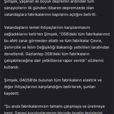
Şimşek, yaşanan iki büyük depremin ardından tüm
sanayicilerin ilk günden itibaren depremzede olan
vatandaşlara fabrikalarının kapılarını açtığını belirtti.
Vatandaşların temel ihtiyaçlarının karşılanmasını
sağladıklarını belirten Şimşek, “OSB’deki tüm fabrikalarımız
bu afeti zarar görmeden atlattı ve tüm fabrikalar Çevre,
Şehircilik ve İklim Değişikliği Bakanlığı yetkilileri tarafından
denetlendi. Gaziantep OSB’deki tüm fabrikaların
çalışabileceğine dair yetkililerce rapor verildi.” sözlerini
kullandı.
Şimşek, GAOSB’de bulunan tüm fabrikaların elektrik ve
diğer ihtiyaçlarının karşılandığını belirterek, şunları
kaydetti:
“Şu anda fabrikalarımızın tamamı çalışmaya ve üretmeye
hazır. Sanayi kuruluşlarımızın birçoğu bugün tesislerini