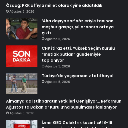
Özdağ: PKK affıyla millet olarak yine aldatıldık
Ağustos 5, 2026
‘Aha dayıya sor’ sözleriyle tanınan
meşhur gaspçı, yıllar sonra ortaya
çıktı
Ağustos 5, 2026
CHP itiraz etti, Yüksek Seçim Kurulu
“mutlak butlan” gündemiyle
toplanıyor
Ağustos 5, 2026
Türkiye’de yaşıyorsanız tatil hayal
Ağustos 5, 2026
Almanya’da İstihbaratın Yetkileri Genişliyor… Reformun
Ağustos’ta Bakanlar Kurulu’na Sunulması Planlanıyor
Ağustos 5, 2026
İzmir GEDİZ elektrik kesintisi! 18-19