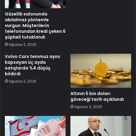
Güzellik salonunda
akılalmaz yöntemle
vurgun: Müşterilerin
telefonundan kredi çeken 6
şüpheli tutuklandı
Ağustos 5, 2026
Volvo Cars temmuz ayını
kapsayan üç ayda
satışlarda %4 düşüş
bildirdi
Ağustos 5, 2026
Altının 5 bin doları
göreceği tarih açıklandı
Ağustos 5, 2026