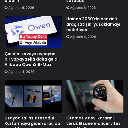
olabilir
satacak
Ağustos 6, 2026
Ağustos 6, 2026
Hainan 2030’da benzinli
araç satışını yasaklamayı
hedefliyor
Ağustos 4, 2026
Çin’den zirveye oynayan
bir yapay zekâ daha geldi:
Alibaba Qwen3.8-Max
Ağustos 4, 2026
Uzayda talihsiz tesadüf:
Otomotiv devi kararını
Kurtarmaya giden araç da
verdi: Efsane manuel vites