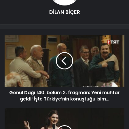
DİLAN BİÇER
Gönül Dağı 140. bölüm 2. fragman: Yeni muhtar
geldi! İşte Türkiye’nin konuştuğu isim…