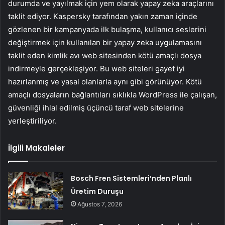
durumda ve yayılmak için yem olarak yapay zeka araçlarını
taklit ediyor. Kaspersky tarafından yakın zaman içinde
gözlenen bir kampanyada ilk bulaşma, kullanıcı seslerini
değiştirmek için kullanılan bir yapay zeka uygulamasını
taklit eden kimlik avı web sitesinden kötü amaçlı dosya
indirmeyle gerçekleşiyor. Bu web siteleri gayet iyi
hazırlanmış ve yasal olanlarla aynı gibi görünüyor. Kötü
amaçlı dosyaların bağlantıları sıklıkla WordPress ile çalışan,
güvenliği ihlal edilmiş üçüncü taraf web sitelerine
yerleştiriliyor.
İlgili Makaleler
Bosch Fren Sistemleri’nden Planlı
Üretim Duruşu
Ağustos 7, 2026