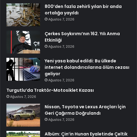
800’den fazla zehirli yılan bir anda
ortalığa yayıldı
Ağustos 7, 2026
Çerkes Soykırımı’nın 162. Yılı Anma
Etkinliği
Ağustos 7, 2026
Yeni yasa kabul edildi: Bu ülkede
internet dolandırıcılarına ölüm cezası
geliyor
Ağustos 7, 2026
Turgutlu’da Traktör-Motosiklet Kazası
Ağustos 7, 2026
Nissan, Toyota ve Lexus Araçları İçin
Geri Çağırma Doğrulandı
Ağustos 7, 2026
Albüm: Çin’in Hunan Eyaletinde Çeltik