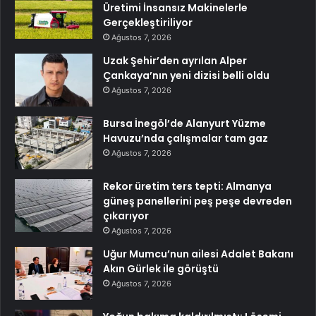
Üretimi İnsansız Makinelerle
Gerçekleştiriliyor
Ağustos 7, 2026
Uzak Şehir’den ayrılan Alper
Çankaya’nın yeni dizisi belli oldu
Ağustos 7, 2026
Bursa İnegöl’de Alanyurt Yüzme
Havuzu’nda çalışmalar tam gaz
Ağustos 7, 2026
Rekor üretim ters tepti: Almanya
güneş panellerini peş peşe devreden
çıkarıyor
Ağustos 7, 2026
Uğur Mumcu’nun ailesi Adalet Bakanı
Akın Gürlek ile görüştü
Ağustos 7, 2026