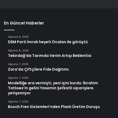
En Güncel Haberler
Ağustos 8, 2026
DEM Parti İmralı heyeti Öcalan ile görüştü
Ağustos 8, 2026
Tekirdağ’da Tarımda Verim Artışı Beklentisi
Ağustos 7, 2026
Zara’da Çiftçilere Fide Dağıtımı
Ağustos 7, 2026
Modelliğe ara vermişti, yeni işini kurdu: İbrahim
Tatlıses’in gelini Yasemin Şefkatli siparişlere
yetişemiyor
Ağustos 7, 2026
Bosch Fren Sistemleri’nden Planlı Üretim Duruşu