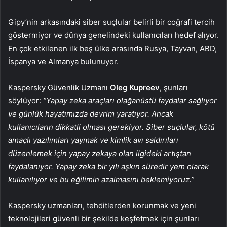
Gipy’nin arkasındaki siber suçlular belirli bir coğrafi tercih
göstermiyor ve dünya genelindeki kullanıcıları hedef alıyor.
En çok etkilenen ilk beş ülke arasında Rusya, Tayvan, ABD,
İspanya ve Almanya bulunuyor.
Kaspersky Güvenlik Uzmanı
Oleg Kupreev
, şunları
söylüyor:
“Yapay zeka araçları olağanüstü faydalar sağlıyor
ve günlük hayatımızda devrim yaratıyor. Ancak
kullanıcıların dikkatli olması gerekiyor. Siber suçlular, kötü
amaçlı yazılımları yaymak ve kimlik avı saldırıları
düzenlemek için yapay zekaya olan ilgideki artıştan
faydalanıyor. Yapay zeka bir yılı aşkın süredir yem olarak
kullanılıyor ve bu eğilimin azalmasını beklemiyoruz.”
Kaspersky uzmanları, tehditlerden korunmak ve yeni
teknolojileri güvenli bir şekilde keşfetmek için şunları