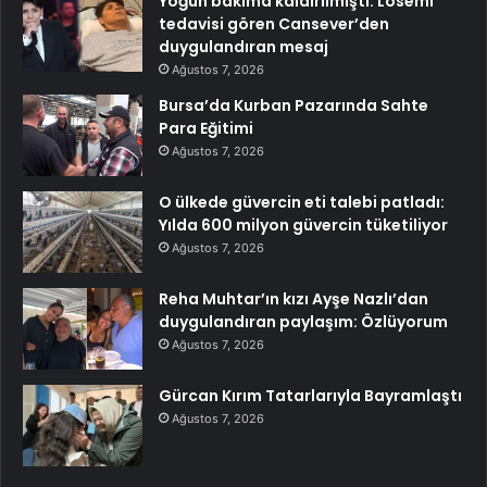
Yoğun bakıma kaldırılmıştı: Lösemi
tedavisi gören Cansever’den
duygulandıran mesaj
Ağustos 7, 2026
Bursa’da Kurban Pazarında Sahte
Para Eğitimi
Ağustos 7, 2026
O ülkede güvercin eti talebi patladı:
Yılda 600 milyon güvercin tüketiliyor
Ağustos 7, 2026
Reha Muhtar’ın kızı Ayşe Nazlı’dan
duygulandıran paylaşım: Özlüyorum
Ağustos 7, 2026
Gürcan Kırım Tatarlarıyla Bayramlaştı
Ağustos 7, 2026