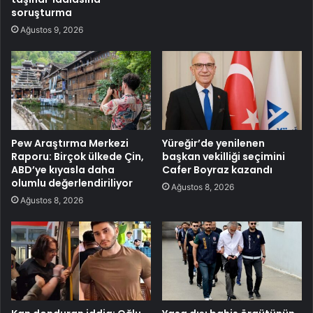
soruşturma
Ağustos 9, 2026
Pew Araştırma Merkezi
Yüreğir’de yenilenen
Raporu: Birçok ülkede Çin,
başkan vekilliği seçimini
ABD’ye kıyasla daha
Cafer Boyraz kazandı
olumlu değerlendiriliyor
Ağustos 8, 2026
Ağustos 8, 2026