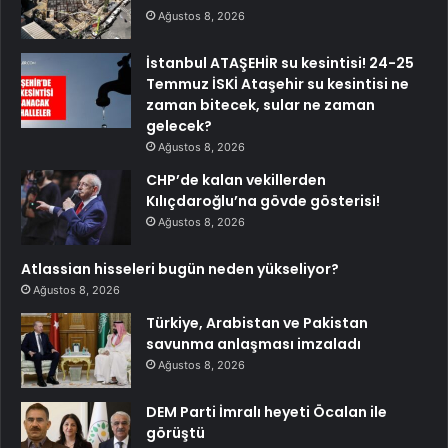
Ağustos 8, 2026
İstanbul ATAŞEHİR su kesintisi! 24-25
Temmuz İSKİ Ataşehir su kesintisi ne
zaman bitecek, sular ne zaman
gelecek?
Ağustos 8, 2026
CHP’de kalan vekillerden
Kılıçdaroğlu’na gövde gösterisi!
Ağustos 8, 2026
Atlassian hisseleri bugün neden yükseliyor?
Ağustos 8, 2026
Türkiye, Arabistan ve Pakistan
savunma anlaşması imzaladı
Ağustos 8, 2026
DEM Parti İmralı heyeti Öcalan ile
görüştü