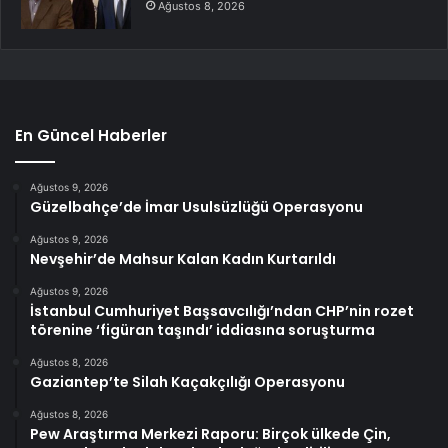
Ağustos 8, 2026
En Güncel Haberler
Ağustos 9, 2026
Güzelbahçe’de İmar Usulsüzlüğü Operasyonu
Ağustos 9, 2026
Nevşehir’de Mahsur Kalan Kadın Kurtarıldı
Ağustos 9, 2026
İstanbul Cumhuriyet Başsavcılığı’ndan CHP’nin rozet
törenine ‘figüran taşındı’ iddiasına soruşturma
Ağustos 8, 2026
Gaziantep’te Silah Kaçakçılığı Operasyonu
Ağustos 8, 2026
Pew Araştırma Merkezi Raporu: Birçok ülkede Çin,