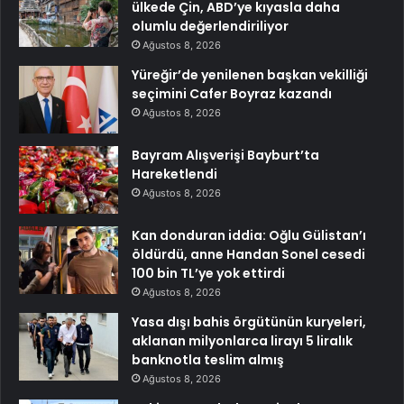
ülkede Çin, ABD’ye kıyasla daha
olumlu değerlendiriliyor
Ağustos 8, 2026
Yüreğir’de yenilenen başkan vekilliği
seçimini Cafer Boyraz kazandı
Ağustos 8, 2026
Bayram Alışverişi Bayburt’ta
Hareketlendi
Ağustos 8, 2026
Kan donduran iddia: Oğlu Gülistan’ı
öldürdü, anne Handan Sonel cesedi
100 bin TL’ye yok ettirdi
Ağustos 8, 2026
Yasa dışı bahis örgütünün kuryeleri,
aklanan milyonlarca lirayı 5 liralık
banknotla teslim almış
Ağustos 8, 2026