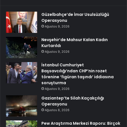
Güzelbahçe’de İmar Usulsüzlüğü
Operasyonu
Ağustos 9, 2026
Nevşehir’de Mahsur Kalan Kadın
Kurtarıldı
Ağustos 9, 2026
İstanbul Cumhuriyet
Başsavcılığı’ndan CHP’nin rozet
törenine ‘figüran taşındı’ iddiasına
soruşturma
Ağustos 9, 2026
Gaziantep’te Silah Kaçakçılığı
Operasyonu
Ağustos 8, 2026
Pew Araştırma Merkezi Raporu: Birçok