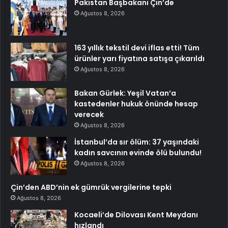
Pakistan Başbakanı Çin’de
Ağustos 8, 2026
163 yıllık tekstil devi iflas etti! Tüm
ürünler yarı fiyatına satışa çıkarıldı
Ağustos 8, 2026
Bakan Gürlek: Yeşil Vatan’a
kastedenler hukuk önünde hesap
verecek
Ağustos 8, 2026
İstanbul’da sır ölüm: 37 yaşındaki
kadın savcının evinde ölü bulundu!
Ağustos 8, 2026
Çin’den ABD’nin ek gümrük vergilerine tepki
Ağustos 8, 2026
Kocaeli’de Dilovası Kent Meydanı
hızlandı