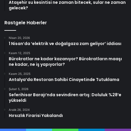
Ataşehir su kesintisi ne zaman bitecek, sular ne zaman
gelecek?
Rastgele Haberler
Nisan 20, 2026
1 Nisan’da ‘elektrik ve doğalgaza zam geliyor’ iddiası
Kasım 12, 2025
Bürokratlar ne kadar kazanıyor? Bürokratların maaşı
ne kadar, ne iş yapıyorlar?
Kasım 25, 2025
Antalya’da Restoran Sahibi Cinayetinde Tutuklama
Şubat 5, 2026
Seferihisar Barajı’nda sevindiren artış: Doluluk %28’e
yükseldi
Aralık 26, 2024
Hırsızlık Firarisi Yakalandı