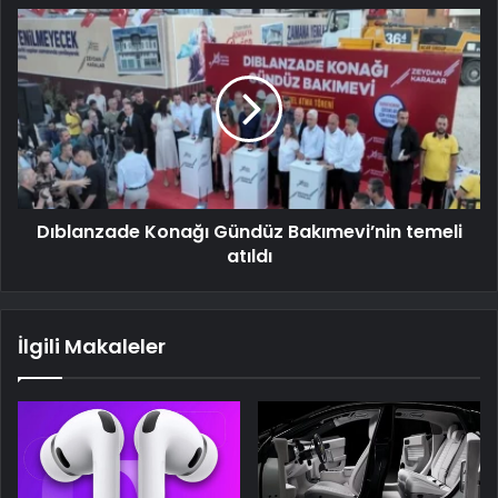
Dıblanzade Konağı Gündüz Bakımevi’nin temeli
atıldı
İlgili Makaleler