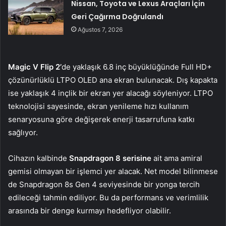
Nissan, Toyota ve Lexus Araçları İçin
Geri Çağırma Doğrulandı
Ağustos 7, 2026
Magic V Flip 2’
de yaklaşık 6.8 inç büyüklüğünde Full HD+
çözünürlüklü LTPO OLED ana ekran bulunacak. Dış kapakta
ise yaklaşık 4 inçlik bir ekran yer alacağı söyleniyor. LTPO
teknolojisi sayesinde, ekran yenileme hızı kullanım
senaryosuna göre değişerek enerji tasarrufuna katkı
sağlıyor.
Cihazın kalbinde
Snapdragon 8 serisine
ait ama amiral
gemisi olmayan bir işlemci yer alacak. Net model bilinmese
de Snapdragon 8s Gen 4 seviyesinde bir yonga tercih
edileceği tahmin ediliyor. Bu da performans ve verimlilik
arasında bir denge kurmayı hedefliyor olabilir.