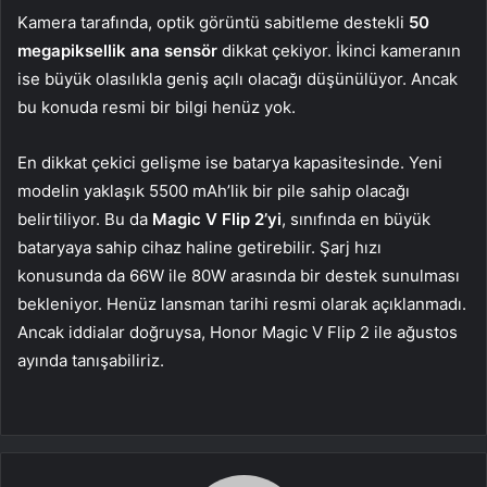
Kamera tarafında, optik görüntü sabitleme destekli
50
megapiksellik ana sensör
dikkat çekiyor. İkinci kameranın
ise büyük olasılıkla geniş açılı olacağı düşünülüyor. Ancak
bu konuda resmi bir bilgi henüz yok.
En dikkat çekici gelişme ise batarya kapasitesinde. Yeni
modelin yaklaşık 5500 mAh’lik bir pile sahip olacağı
belirtiliyor. Bu da
Magic V Flip 2’yi
, sınıfında en büyük
bataryaya sahip cihaz haline getirebilir. Şarj hızı
konusunda da 66W ile 80W arasında bir destek sunulması
bekleniyor. Henüz lansman tarihi resmi olarak açıklanmadı.
Ancak iddialar doğruysa, Honor Magic V Flip 2 ile ağustos
ayında tanışabiliriz.