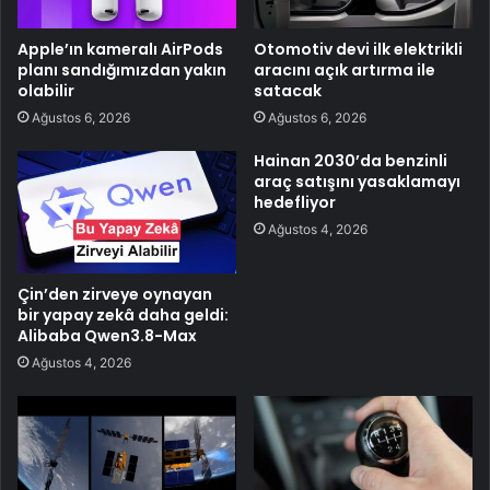
Apple’ın kameralı AirPods
Otomotiv devi ilk elektrikli
planı sandığımızdan yakın
aracını açık artırma ile
olabilir
satacak
Ağustos 6, 2026
Ağustos 6, 2026
Hainan 2030’da benzinli
araç satışını yasaklamayı
hedefliyor
Ağustos 4, 2026
Çin’den zirveye oynayan
bir yapay zekâ daha geldi:
Alibaba Qwen3.8-Max
Ağustos 4, 2026