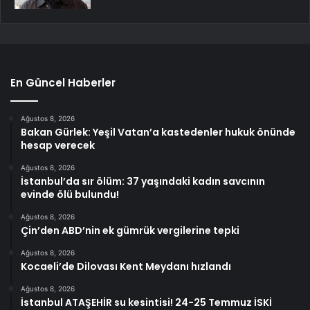
En Güncel Haberler
Ağustos 8, 2026
Bakan Gürlek: Yeşil Vatan’a kastedenler hukuk önünde
hesap verecek
Ağustos 8, 2026
İstanbul’da sır ölüm: 37 yaşındaki kadın savcının
evinde ölü bulundu!
Ağustos 8, 2026
Çin’den ABD’nin ek gümrük vergilerine tepki
Ağustos 8, 2026
Kocaeli’de Dilovası Kent Meydanı hızlandı
Ağustos 8, 2026
İstanbul ATAŞEHİR su kesintisi! 24-25 Temmuz İSKİ