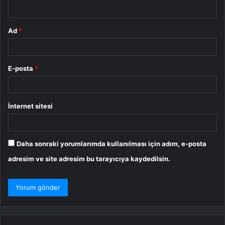
*
Ad
*
E-posta
*
İnternet sitesi
Daha sonraki yorumlarımda kullanılması için adım, e-posta
adresim ve site adresim bu tarayıcıya kaydedilsin.