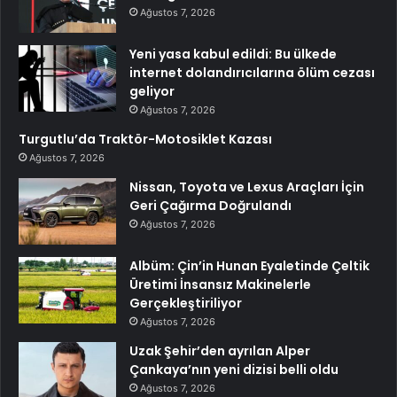
Ağustos 7, 2026
Yeni yasa kabul edildi: Bu ülkede
internet dolandırıcılarına ölüm cezası
geliyor
Ağustos 7, 2026
Turgutlu’da Traktör-Motosiklet Kazası
Ağustos 7, 2026
Nissan, Toyota ve Lexus Araçları İçin
Geri Çağırma Doğrulandı
Ağustos 7, 2026
Albüm: Çin’in Hunan Eyaletinde Çeltik
Üretimi İnsansız Makinelerle
Gerçekleştiriliyor
Ağustos 7, 2026
Uzak Şehir’den ayrılan Alper
Çankaya’nın yeni dizisi belli oldu
Ağustos 7, 2026