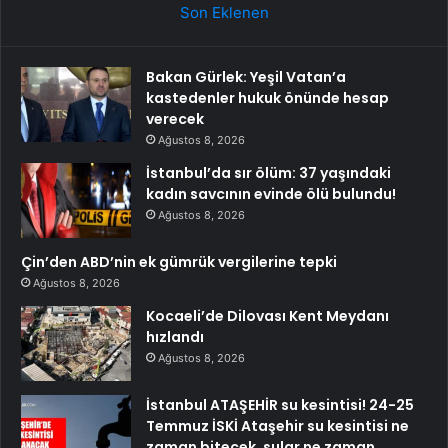
Son Eklenen
Bakan Gürlek: Yeşil Vatan’a
kastedenler hukuk önünde hesap
verecek
Ağustos 8, 2026
İstanbul’da sır ölüm: 37 yaşındaki
kadın savcının evinde ölü bulundu!
Ağustos 8, 2026
Çin’den ABD’nin ek gümrük vergilerine tepki
Ağustos 8, 2026
Kocaeli’de Dilovası Kent Meydanı
hızlandı
Ağustos 8, 2026
İstanbul ATAŞEHİR su kesintisi! 24-25
Temmuz İSKİ Ataşehir su kesintisi ne
zaman bitecek, sular ne zaman