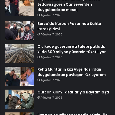
tedavisi gören Cansever’den
duygulandıran mesaj
Ağustos 7, 2026
Bursa’da Kurban Pazarında Sahte
Para Eğitimi
Ağustos 7, 2026
O ülkede güvercin eti talebi patladı:
Yılda 600 milyon güvercin tüketiliyor
Ağustos 7, 2026
Reha Muhtar’ın kızı Ayşe Nazlı’dan
duygulandıran paylaşım: Özlüyorum
Ağustos 7, 2026
Gürcan Kırım Tatarlarıyla Bayramlaştı
Ağustos 7, 2026