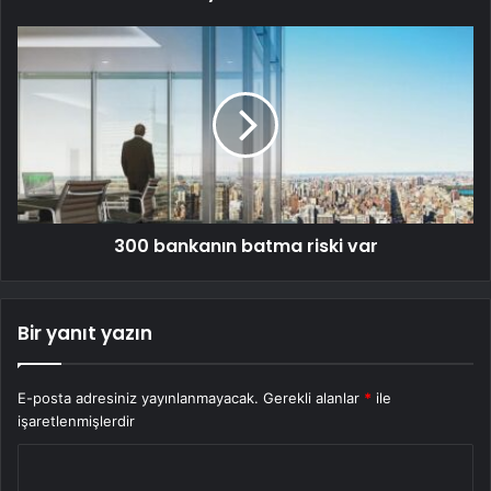
300 bankanın batma riski var
Bir yanıt yazın
E-posta adresiniz yayınlanmayacak.
Gerekli alanlar
*
ile
işaretlenmişlerdir
Y