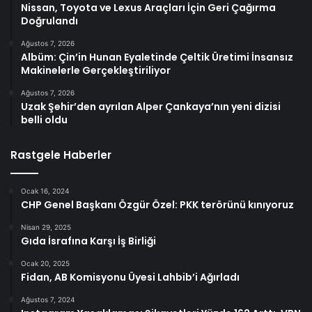
Nissan, Toyota ve Lexus Araçları İçin Geri Çağırma
Doğrulandı
Ağustos 7, 2026
Albüm: Çin’in Hunan Eyaletinde Çeltik Üretimi İnsansız
Makinelerle Gerçekleştiriliyor
Ağustos 7, 2026
Uzak Şehir’den ayrılan Alper Çankaya’nın yeni dizisi
belli oldu
Rastgele Haberler
Ocak 16, 2024
CHP Genel Başkanı Özgür Özel: PKK terörünü kınıyoruz
Nisan 29, 2025
Gıda İsrafına Karşı İş Birliği
Ocak 20, 2025
Fidan, AB Komisyonu Üyesi Lahbib’i Ağırladı
Ağustos 7, 2024