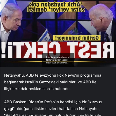
Netanyahu, ABD televizyonu Fox News’in programına
bağlanarak İsrail’in Gazze’deki saldırıları ve ABD ile
ilişkilere dair açıklamalarda bulundu.
ABD Başkanı Biden’ın Refah’ın kendisi için bir
“kırmızı
çizgi”
olduğuna ilişkin sözleri hatırlatılan Netanyahu,
“Refah’ta Hamas üyelerinin bulunduğunu ve Biden ile