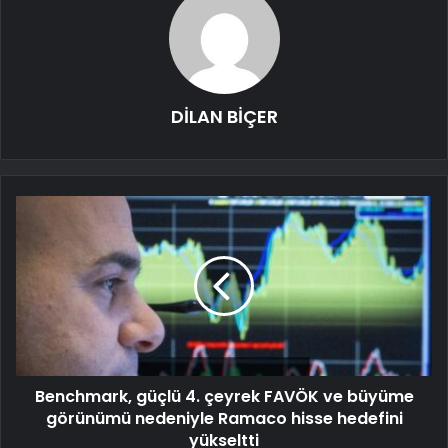
DİLAN BİÇER
Benchmark, güçlü 4. çeyrek FAVÖK ve büyüme
görünümü nedeniyle Ramaco hisse hedefini
yükseltti