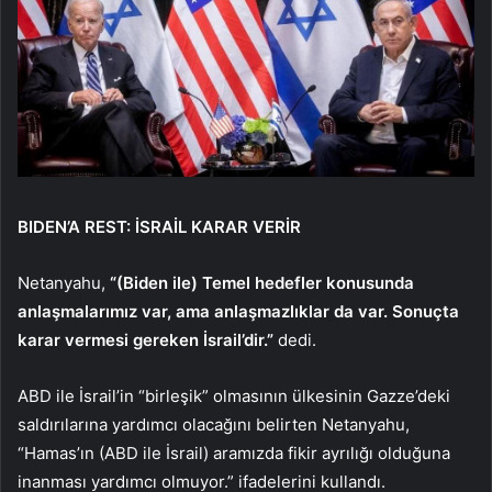
BIDEN’A REST: İSRAİL KARAR VERİR
Netanyahu,
“(Biden ile) Temel hedefler konusunda
anlaşmalarımız var, ama anlaşmazlıklar da var. Sonuçta
karar vermesi gereken İsrail’dir.”
dedi.
ABD ile İsrail’in “birleşik” olmasının ülkesinin Gazze’deki
saldırılarına yardımcı olacağını belirten Netanyahu,
“Hamas’ın (ABD ile İsrail) aramızda fikir ayrılığı olduğuna
inanması yardımcı olmuyor.” ifadelerini kullandı.