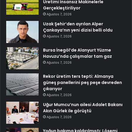
Üretimi İnsansız Makinelerle
Gerçekleştiriliyor
Ağustos 7, 2026
Uzak Şehir’den ayrılan Alper
Çankaya’nın yeni dizisi belli oldu
Ağustos 7, 2026
Bursa İnegöl’de Alanyurt Yüzme
Havuzu’nda çalışmalar tam gaz
Ağustos 7, 2026
Rekor üretim ters tepti: Almanya
güneş panellerini peş peşe devreden
çıkarıyor
Ağustos 7, 2026
Uğur Mumcu’nun ailesi Adalet Bakanı
Akın Gürlek ile görüştü
Ağustos 7, 2026
Yoğun bakıma kaldırılmıştı: Lösemi