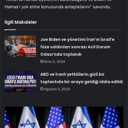
Hamas’ı yok etme konusunda anlaştıklarını” savundu.
İlgili Makaleler
Joe Biden ve yönetimi İran’ın İsrail’e
füze saldırıları sonrası Acil Durum
Odası’nda toplandı
Ekim 3, 2024
ABD ve İranlı yetkililerin gizli bir
toplantıda bir araya geldiği iddia edildi
Ağustos 5, 2024