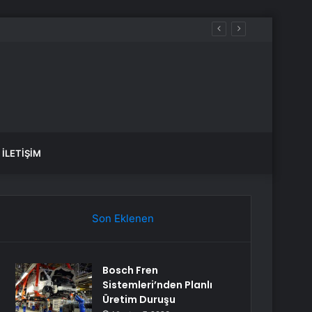
İLETIŞIM
Son Eklenen
Bosch Fren
Sistemleri’nden Planlı
Üretim Duruşu