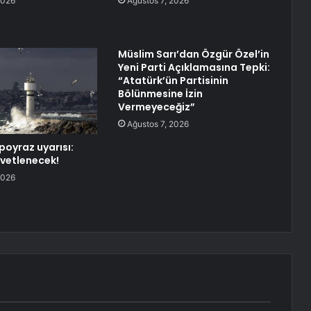
2026
Ağustos 7, 2026
Müslim Sarı’dan Özgür Özel’in
Yeni Parti Açıklamasına Tepki:
“Atatürk’ün Partisinin
Bölünmesine İzin
Vermeyeceğiz”
Ağustos 7, 2026
poyraz uyarısı:
vetlenecek!
2026