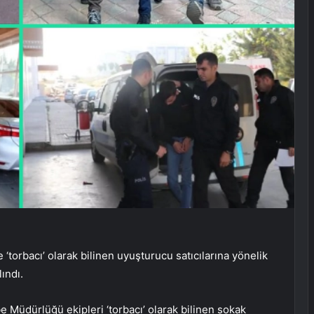
orbacı’ olarak bilinen uyuşturucu satıcılarına yönelik
ındı.
Müdürlüğü ekipleri ‘torbacı’ olarak bilinen sokak