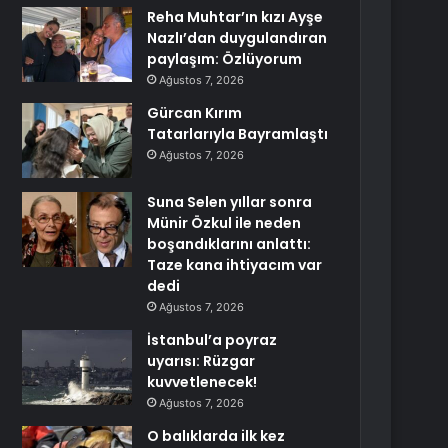
Reha Muhtar’ın kızı Ayşe
Nazlı’dan duygulandıran
paylaşım: Özlüyorum
Ağustos 7, 2026
Gürcan Kırım
Tatarlarıyla Bayramlaştı
Ağustos 7, 2026
Suna Selen yıllar sonra
Münir Özkul ile neden
boşandıklarını anlattı:
Taze kana ihtiyacım var
dedi
Ağustos 7, 2026
İstanbul’a poyraz
uyarısı: Rüzgar
kuvvetlenecek!
Ağustos 7, 2026
O balıklarda ilk kez