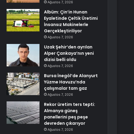
Ağustos 7, 2026
Albüm: Çin’in Hunan
Eyaletinde Çeltik Üretimi
İnsansız Makinelerle
Gerçekleştiriliyor
Ağustos 7, 2026
Uzak Şehir’den ayrılan
Alper Çankaya’nın yeni
dizisi belli oldu
Ağustos 7, 2026
Bursa İnegöl’de Alanyurt
Yüzme Havuzu’nda
çalışmalar tam gaz
Ağustos 7, 2026
Rekor üretim ters tepti:
Almanya güneş
panellerini peş peşe
devreden çıkarıyor
Ağustos 7, 2026