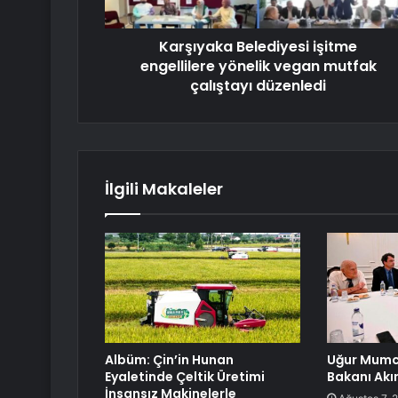
Karşıyaka Belediyesi işitme
engellilere yönelik vegan mutfak
çalıştayı düzenledi
İlgili Makaleler
Albüm: Çin’in Hunan
Uğur Mumcu
Eyaletinde Çeltik Üretimi
Bakanı Akın
İnsansız Makinelerle