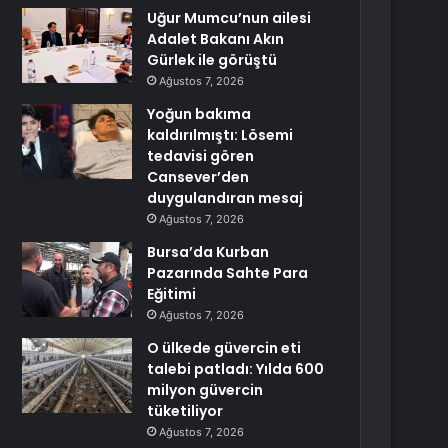
Uğur Mumcu’nun ailesi
Adalet Bakanı Akın
Gürlek ile görüştü
Ağustos 7, 2026
Yoğun bakıma
kaldırılmıştı: Lösemi
tedavisi gören
Cansever’den
duygulandıran mesaj
Ağustos 7, 2026
Bursa’da Kurban
Pazarında Sahte Para
Eğitimi
Ağustos 7, 2026
O ülkede güvercin eti
talebi patladı: Yılda 600
milyon güvercin
tüketiliyor
Ağustos 7, 2026