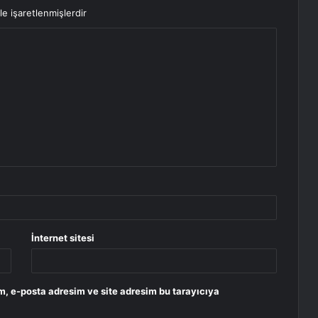
le işaretlenmişlerdir
İnternet sitesi
m, e-posta adresim ve site adresim bu tarayıcıya