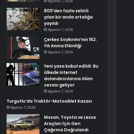
Ağustos 7, 2026
800’den fazla zehirli
yılan bir anda ortalığa
yayıldı
Ağustos 7, 2026
Çerkes Soykırımı’nın 162.
Yılı Anma Etkinliği
Ağustos 7, 2026
Yeni yasa kabul edildi: Bu
ülkede internet
dolandırıcılarına ölüm
cezası geliyor
Ağustos 7, 2026
Turgutlu’da Traktör-Motosiklet Kazası
Ağustos 7, 2026
Nissan, Toyota ve Lexus
Araçları İçin Geri
Çağırma Doğrulandı