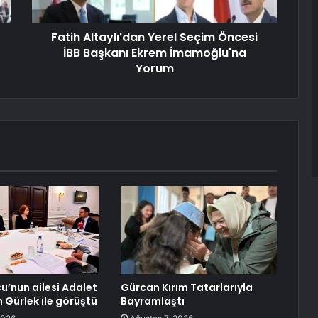
Fatih Altaylı'dan Yerel Seçim Öncesi
İBB Başkanı Ekrem İmamoğlu'na
Yorum
’nun ailesi Adalet
Gürcan Kırım Tatarlarıyla
 Gürlek ile görüştü
Bayramlaştı