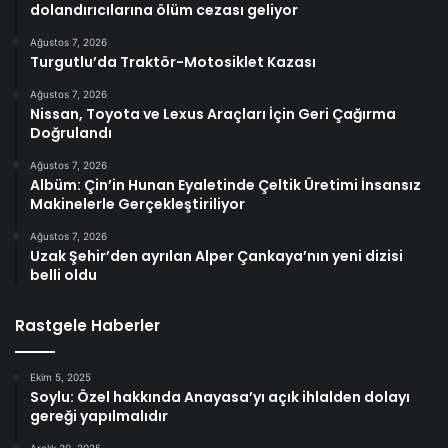
dolandırıcılarına ölüm cezası geliyor
Ağustos 7, 2026
Turgutlu’da Traktör-Motosiklet Kazası
Ağustos 7, 2026
Nissan, Toyota ve Lexus Araçları İçin Geri Çağırma
Doğrulandı
Ağustos 7, 2026
Albüm: Çin’in Hunan Eyaletinde Çeltik Üretimi İnsansız
Makinelerle Gerçekleştiriliyor
Ağustos 7, 2026
Uzak Şehir’den ayrılan Alper Çankaya’nın yeni dizisi
belli oldu
Rastgele Haberler
Ekim 5, 2025
Soylu: Özel hakkında Anayasa’yı açık ihlalden dolayı
gereği yapılmalıdır