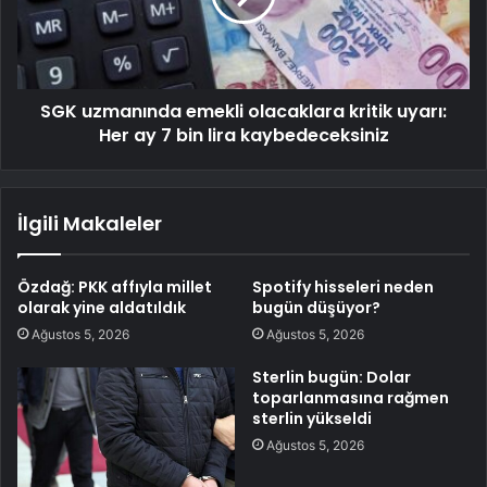
SGK uzmanında emekli olacaklara kritik uyarı:
Her ay 7 bin lira kaybedeceksiniz
İlgili Makaleler
Özdağ: PKK affıyla millet
Spotify hisseleri neden
olarak yine aldatıldık
bugün düşüyor?
Ağustos 5, 2026
Ağustos 5, 2026
Sterlin bugün: Dolar
toparlanmasına rağmen
sterlin yükseldi
Ağustos 5, 2026