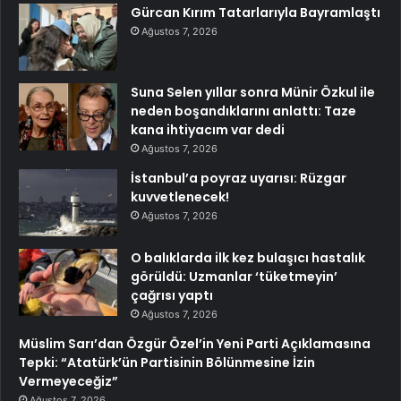
Gürcan Kırım Tatarlarıyla Bayramlaştı
Ağustos 7, 2026
Suna Selen yıllar sonra Münir Özkul ile
neden boşandıklarını anlattı: Taze
kana ihtiyacım var dedi
Ağustos 7, 2026
İstanbul’a poyraz uyarısı: Rüzgar
kuvvetlenecek!
Ağustos 7, 2026
O balıklarda ilk kez bulaşıcı hastalık
görüldü: Uzmanlar ‘tüketmeyin’
çağrısı yaptı
Ağustos 7, 2026
Müslim Sarı’dan Özgür Özel’in Yeni Parti Açıklamasına
Tepki: “Atatürk’ün Partisinin Bölünmesine İzin
Vermeyeceğiz”
Ağustos 7, 2026