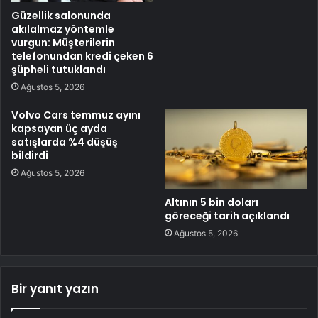
Güzellik salonunda
akılalmaz yöntemle
vurgun: Müşterilerin
telefonundan kredi çeken 6
şüpheli tutuklandı
Ağustos 5, 2026
Volvo Cars temmuz ayını
kapsayan üç ayda
satışlarda %4 düşüş
bildirdi
Ağustos 5, 2026
Altının 5 bin doları
göreceği tarih açıklandı
Ağustos 5, 2026
Bir yanıt yazın