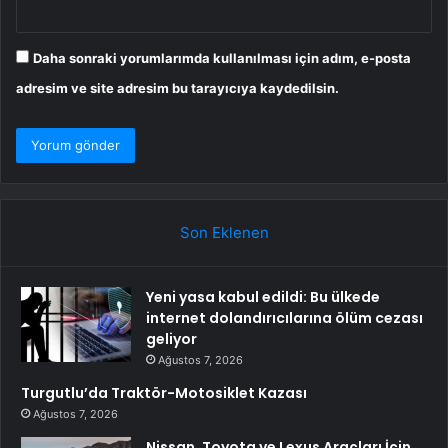
Daha sonraki yorumlarımda kullanılması için adım, e-posta
adresim ve site adresim bu tarayıcıya kaydedilsin.
Son Eklenen
Yeni yasa kabul edildi: Bu ülkede
internet dolandırıcılarına ölüm cezası
geliyor
Ağustos 7, 2026
Turgutlu’da Traktör-Motosiklet Kazası
Ağustos 7, 2026
Nissan, Toyota ve Lexus Araçları İçin