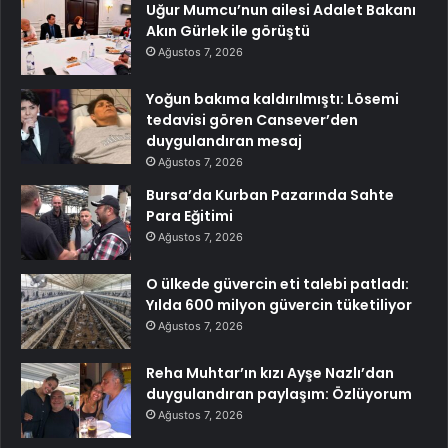
Uğur Mumcu’nun ailesi Adalet Bakanı
Akın Gürlek ile görüştü
Ağustos 7, 2026
Yoğun bakıma kaldırılmıştı: Lösemi
tedavisi gören Cansever’den
duygulandıran mesaj
Ağustos 7, 2026
Bursa’da Kurban Pazarında Sahte
Para Eğitimi
Ağustos 7, 2026
O ülkede güvercin eti talebi patladı:
Yılda 600 milyon güvercin tüketiliyor
Ağustos 7, 2026
Reha Muhtar’ın kızı Ayşe Nazlı’dan
duygulandıran paylaşım: Özlüyorum
Ağustos 7, 2026