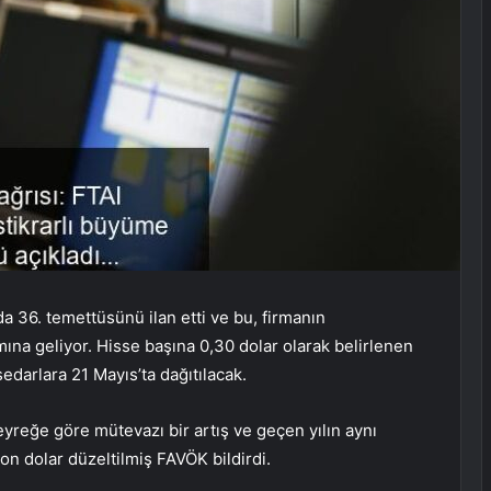
rda 36. temettüsünü ilan etti ve bu, firmanın
na geliyor. Hisse başına 0,30 dolar olarak belirlenen
sedarlara 21 Mayıs’ta dağıtılacak.
 çeyreğe göre mütevazı bir artış ve geçen yılın aynı
on dolar düzeltilmiş FAVÖK bildirdi.