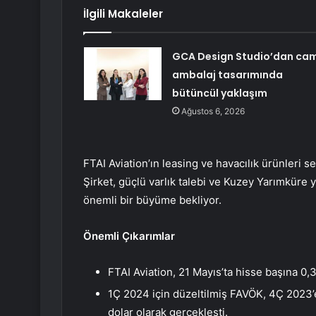
İlgili Makaleler
GCA Design Studio’dan ca
ambalaj tasarımında
bütüncül yaklaşım
Ağustos 6, 2026
FTAI Aviation’ın leasing ve havacılık ürünleri
Şirket, güçlü varlık talebi ve Kuzey Yarımküre
önemli bir büyüme bekliyor.
Önemli Çıkarımlar
FTAI Aviation, 21 Mayıs’ta hisse başına 0,3
1Ç 2024 için düzeltilmiş FAVÖK, 4Ç 2023’
dolar olarak gerçekleşti.