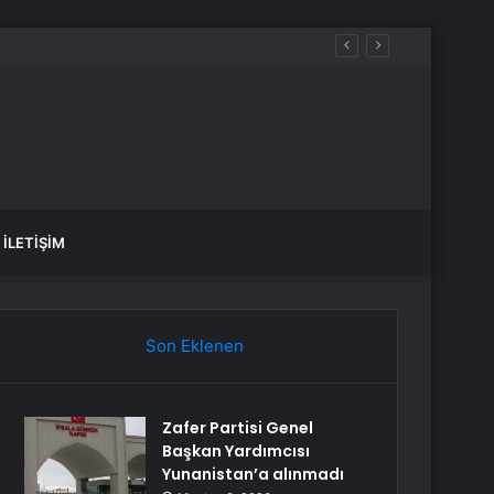
İLETIŞIM
Son Eklenen
Zafer Partisi Genel
Başkan Yardımcısı
Yunanistan’a alınmadı