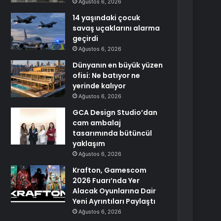
Ağustos 6, 2026
14 yaşındaki çocuk
savaş uçaklarını alarma
geçirdi
Ağustos 6, 2026
Dünyanın en büyük yüzen
ofisi: Ne batıyor ne
yerinde kalıyor
Ağustos 6, 2026
GCA Design Studio’dan
cam ambalaj
tasarımında bütüncül
yaklaşım
Ağustos 6, 2026
Krafton, Gamescom
2026 Fuarı’nda Yer
Alacak Oyunlarına Dair
Yeni Ayrıntıları Paylaştı
Ağustos 6, 2026