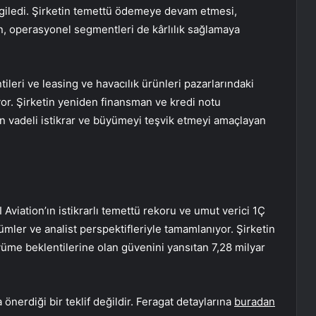
rgiledi. Şirketin temettü ödemeye devam etmesi,
ken, operasyonel segmentleri de kârlılık sağlamaya
leri ve leasing ve havacılık ürünleri pazarlarındaki
or. Şirketin yeniden finansman ve kredi notu
un vadeli istikrar ve büyümeyi teşvik etmeyi amaçlayan
 Aviation’ın istikrarlı temettü rekoru ve umut verici 1Ç
ümler ve analist perspektifleriyle tamamlanıyor. Şirketin
yüme beklentilerine olan güvenini yansıtan 7,28 milyar
önerdiği bir teklif değildir. Feragat detaylarına
buradan