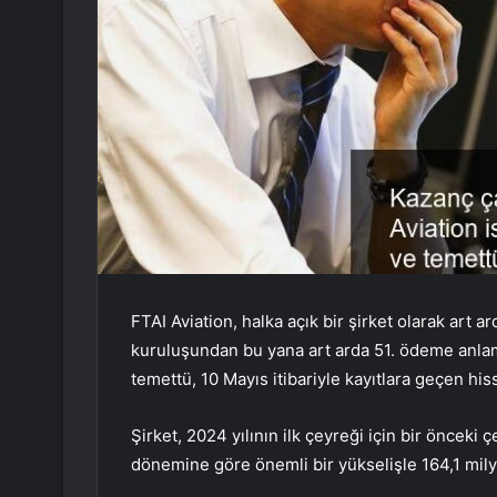
FTAI Aviation, halka açık bir şirket olarak art a
kuruluşundan bu yana art arda 51. ödeme anlamı
temettü, 10 Mayıs itibariyle kayıtlara geçen his
Şirket, 2024 yılının ilk çeyreği için bir önceki
dönemine göre önemli bir yükselişle 164,1 mily