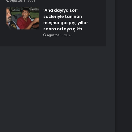
Ağustos 5, 2026
‘Aha dayıya sor’
sözleriyle tanınan
meşhur gaspçı, yıllar
sonra ortaya çıktı
Ağustos 5, 2026