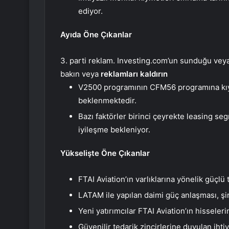
ediyor.
Ayıda Öne Çıkanlar
3. parti reklam. Investing.com’un sunduğu veya 
bakın veya
reklamları kaldırın
V2500 programının CFM56 programına kıya
beklenmektedir.
Bazı faktörler birinci çeyrekte leasing se
iyileşme bekleniyor.
Yükselişte Öne Çıkanlar
FTAI Aviation’ın varlıklarına yönelik güçlü
LATAM ile yapılan daimi güç anlaşması, şi
Yeni yatırımcılar FTAI Aviation’ın hisseleri
Güvenilir tedarik zincirlerine duyulan iht