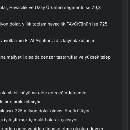
lar, Havacılık ve Uzay Ürünleri segmenti ise 70,3
yon dolar, yıllık toplam havacılık FAVÖK’ünün ise 725
ayollarının FTAI Aviation’a dış kaynak kullanımı
maliyetli olsa da benzer tasarruflar ve yüksek talep
 anlamlı bir büyüme elde edeceğinden emin.
lar olarak kalmıştır.
 yaklaşık 725 milyon dolar olması öngörülüyor.
 iyileştirmek için aktif olarak çalışıyor.
ihlerinden önce yeniden finanse etme planları devam