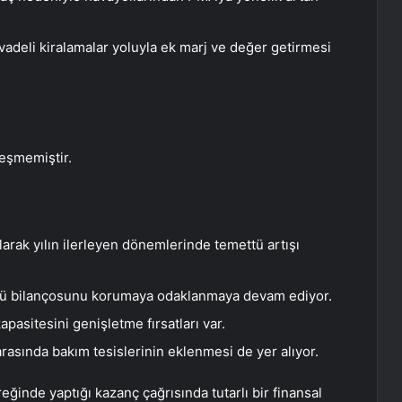
adeli kiralamalar yoluyla ek marj ve değer getirmesi
eşmemiştir.
arak yılın ilerleyen dönemlerinde temettü artışı
üçlü bilançosunu korumaya odaklanmaya devam ediyor.
sitesini genişletme fırsatları var.
asında bakım tesislerinin eklenmesi de yer alıyor.
yreğinde yaptığı kazanç çağrısında tutarlı bir finansal