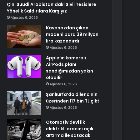
Çin: Suudi Arabistan’daki Sivil Tesislere
Yönelik Saldırılara Karşıyız
Ağustos 6, 2026
Kavanozdan çıkan
madeni para 39 milyon
lira kazandırdı
Ağustos 6, 2026
Apple’ın kameralı
AirPods planı
sandığımızdan yakın
olabilir
Ağustos 6, 2026
Şanlıurfa’da dilencinin
üzerinden 117 bin TL çıktı
Ağustos 6, 2026
Otomotiv devi ilk
elektrikli aracını açık
artırma ile satacak