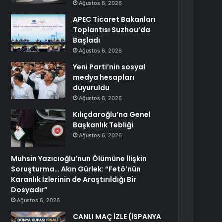
Ağustos 6, 2026
APEC Ticaret Bakanları
Toplantısı Suzhou’da
Başladı
Ağustos 6, 2026
Yeni Parti’nin sosyal
medya hesapları
duyuruldu
Ağustos 6, 2026
Kılıçdaroğlu’na Genel
Başkanlık Tebliği
Ağustos 6, 2026
Muhsin Yazıcıoğlu’nun Ölümüne İlişkin
Soruşturma… Akın Gürlek: “Fetö’nün
Karanlık İzlerinin de Araştırıldığı Bir
Dosyadır”
Ağustos 6, 2026
CANLI MAÇ İZLE (İSPANYA