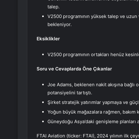
talep.
V2500 programının yüksek talep ve uzun v
bekleniyor.
Eksiklikler
V2500 programının ortakları henüz kesinl
Soru ve Cevaplarda Öne Çıkanlar
Joe Adams, beklenen nakit akışına bağlı ol
potansiyelini tartıştı.
Şirket stratejik yatırımlar yapmaya ve g
Yoğun büyük mağazalara rağmen, bakım kapa
Güneydoğu Asya’daki genişleme planları ar
FTAI Aviation (ticker: FTAI), 2024 yılının ilk çe