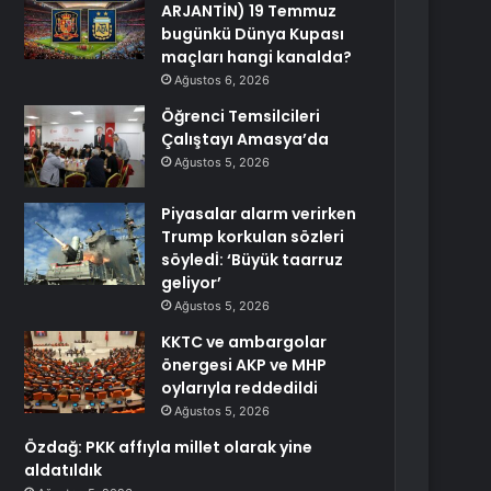
ARJANTİN) 19 Temmuz
bugünkü Dünya Kupası
maçları hangi kanalda?
Ağustos 6, 2026
Öğrenci Temsilcileri
Çalıştayı Amasya’da
Ağustos 5, 2026
Piyasalar alarm verirken
Trump korkulan sözleri
söyledİ: ‘Büyük taarruz
geliyor’
Ağustos 5, 2026
KKTC ve ambargolar
önergesi AKP ve MHP
oylarıyla reddedildi
Ağustos 5, 2026
Özdağ: PKK affıyla millet olarak yine
aldatıldık