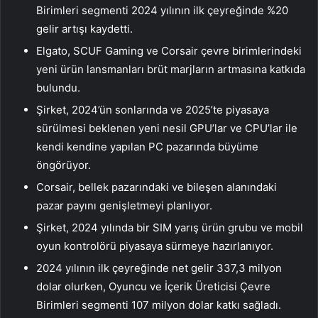
Birimleri segmenti 2024 yılının ilk çeyreğinde %20
gelir artışı kaydetti.
Elgato, SCUF Gaming ve Corsair çevre birimlerindeki
yeni ürün lansmanları brüt marjların artmasına katkıda
bulundu.
Şirket, 2024’ün sonlarında ve 2025’te piyasaya
sürülmesi beklenen yeni nesil GPU’lar ve CPU’lar ile
kendi kendine yapılan PC pazarında büyüme
öngörüyor.
Corsair, bellek pazarındaki ve bileşen alanındaki
pazar payını genişletmeyi planlıyor.
Şirket, 2024 yılında bir SIM yarış ürün grubu ve mobil
oyun kontrolörü piyasaya sürmeye hazırlanıyor.
2024 yılının ilk çeyreğinde net gelir 337,3 milyon
dolar olurken, Oyuncu ve İçerik Üreticisi Çevre
Birimleri segmenti 107 milyon dolar katkı sağladı.