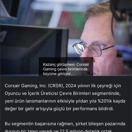
Corsair Gaming, Inc. (CRSR), 2024 yılının ilk çeyreği için
Oyuncu ve İçerik Üreticisi Çevre Birimleri segmentinde,
yeni ürün lansmanlarının etkisiyle yıldan yıla %20’lik kayda
değer bir gelir artışıyla güçlü bir performans bildirdi.
Bu segmentin başarısına rağmen, şirket bileşen pazarında
durgun bir talep yaşadı ve 12,5 milyon dolarlık ortak