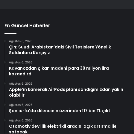
En Güncel Haberler
Ağustos 6, 2026
Çin: Suudi Arabistan’daki Sivil Tesislere Yönelik
Saldırılara Karşıyız
Ağustos 6, 2026
Kavanozdan çıkan madeni para 39 milyon lira
kazandırdı
Ağustos 6, 2026
Apple’ın kameralı AirPods planı sandığımızdan yakın
olabilir
Ağustos 6, 2026
Şanlıurfa’da dilencinin üzerinden 117 bin TL çıktı
Ağustos 6, 2026
Otomotiv devi ilk elektrikli aracını açık artırma ile
satacak