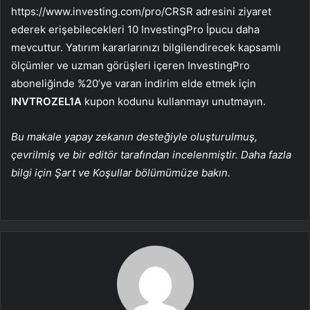
https://www.investing.com/pro/CRSR adresini ziyaret
ederek erişebilecekleri 10 InvestingPro İpucu daha
mevcuttur. Yatırım kararlarınızı bilgilendirecek kapsamlı
ölçümler ve uzman görüşleri içeren InvestingPro
aboneliğinde %20’ye varan indirim elde etmek için
INVTROZEL1A
kupon kodunu kullanmayı unutmayın.
Bu makale yapay zekanın desteğiyle oluşturulmuş,
çevrilmiş ve bir editör tarafından incelenmiştir. Daha fazla
bilgi için Şart ve Koşullar bölümümüze bakın.