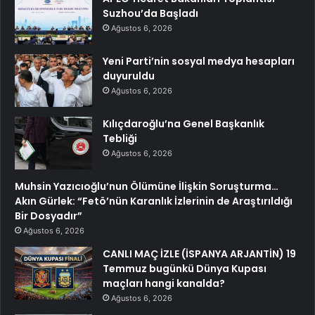
Suzhou’da Başladı
Ağustos 6, 2026
Yeni Parti’nin sosyal medya hesapları
duyuruldu
Ağustos 6, 2026
Kılıçdaroğlu’na Genel Başkanlık
Tebliği
Ağustos 6, 2026
Muhsin Yazıcıoğlu’nun Ölümüne İlişkin Soruşturma…
Akın Gürlek: “Fetö’nün Karanlık İzlerinin de Araştırıldığı
Bir Dosyadır”
Ağustos 6, 2026
CANLI MAÇ İZLE (İSPANYA ARJANTİN) 19
Temmuz bugünkü Dünya Kupası
maçları hangi kanalda?
Ağustos 6, 2026