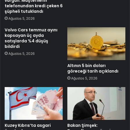
vurgun: Müşterilerin
telefonundan kredi çeken 6
şüpheli tutuklandı
Ağustos 5, 2026
Volvo Cars temmuz ayını
kapsayan üç ayda
satışlarda %4 düşüş
bildirdi
Ağustos 5, 2026
Altının 5 bin doları
göreceği tarih açıklandı
Ağustos 5, 2026
Kuzey Kıbrıs’ta asgari
Bakan Şimşek: