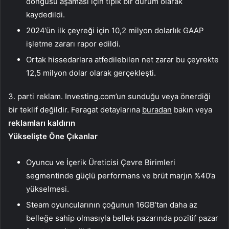
döngüsü aşaması için tipik bir durum olarak
kaydedildi.
2024’ün ilk çeyreği için 10,2 milyon dolarlık GAAP
işletme zararı rapor edildi.
Ortak hissedarlara atfedilebilen net zarar bu çeyrekte
12,5 milyon dolar olarak gerçekleşti.
3. parti reklam. Investing.com’un sunduğu veya önerdiği
bir teklif değildir. Feragat detaylarına
buradan
bakın veya
reklamları kaldırın
Yükselişte Öne Çıkanlar
Oyuncu ve İçerik Üreticisi Çevre Birimleri
segmentinde güçlü performans ve brüt marjın %40’a
yükselmesi.
Steam oyuncularının çoğunun 16GB’tan daha az
belleğe sahip olmasıyla bellek pazarında pozitif pazar