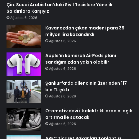
Çin: Suudi Arabistan’daki Sivil Tesislere Yönelik
Saldırılara Karşıyız
Ağustos 6, 2026
Kavanozdan çıkan madeni para 39
milyon lira kazandırdı
Ağustos 6, 2026
Apple’ın kameralı AirPods planı
sandığımızdan yakın olabilir
Ağustos 6, 2026
Şanlıurfa’da dilencinin üzerinden 117
bin TL çıktı
Ağustos 6, 2026
Otomotiv devi ilk elektrikli aracını açık
artırma ile satacak
Ağustos 6, 2026
APEC Ticaret Bakanları Toplantısı