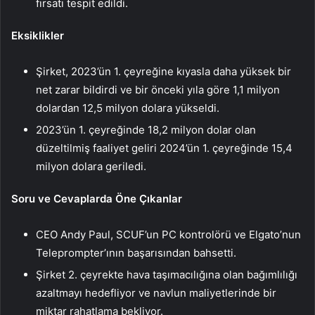
fırsatı tespit edildi.
Eksiklikler
Şirket, 2023’ün 1. çeyreğine kıyasla daha yüksek bir
net zarar bildirdi ve bir önceki yıla göre 1,1 milyon
dolardan 12,5 milyon dolara yükseldi.
2023’ün 1. çeyreğinde 18,2 milyon dolar olan
düzeltilmiş faaliyet geliri 2024’ün 1. çeyreğinde 15,4
milyon dolara geriledi.
Soru ve Cevaplarda Öne Çıkanlar
CEO Andy Paul, SCUF’un PC kontrolörü ve Elgato’nun
Teleprompter’ının başarısından bahsetti.
Şirket 2. çeyrekte hava taşımacılığına olan bağımlılığı
azaltmayı hedefliyor ve navlun maliyetlerinde bir
miktar rahatlama bekliyor.