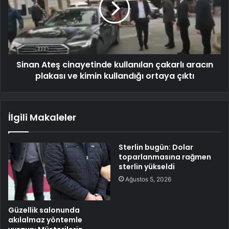
Sinan Ateş cinayetinde kullanılan çakarlı aracın
plakası ve kimin kullandığı ortaya çıktı
İlgili Makaleler
Sterlin bugün: Dolar
toparlanmasına rağmen
sterlin yükseldi
Ağustos 5, 2026
Güzellik salonunda
akılalmaz yöntemle