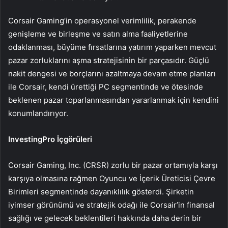
Corsair Gaming’in operasyonel verimlilik, perakende
genişleme ve birleşme ve satın alma faaliyetlerine
odaklanması, büyüme fırsatlarına yatırım yaparken mevcut
pazar zorluklarını aşma stratejisinin bir parçasıdır. Güçlü
nakit dengesi ve borçlarını azaltmaya devam etme planları
ile Corsair, kendi ürettiği PC segmentinde ve ötesinde
beklenen pazar toparlanmasından yararlanmak için kendini
konumlandırıyor.
InvestingPro İçgörüleri
Corsair Gaming, Inc. (CRSR) zorlu bir pazar ortamıyla karşı
karşıya olmasına rağmen Oyuncu ve İçerik Üreticisi Çevre
Birimleri segmentinde dayanıklılık gösterdi. Şirketin
iyimser görünümü ve stratejik odağı ile Corsair’in finansal
sağlığı ve gelecek beklentileri hakkında daha derin bir