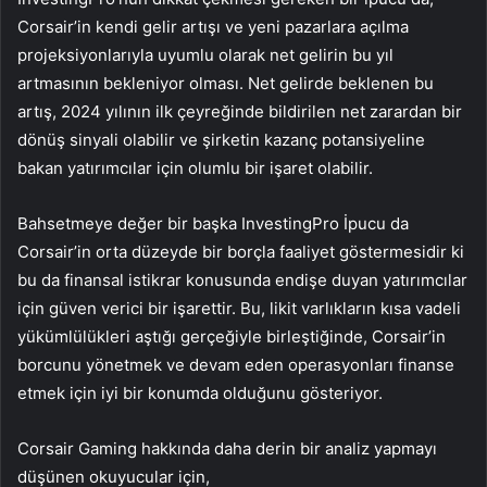
Corsair’in kendi gelir artışı ve yeni pazarlara açılma
projeksiyonlarıyla uyumlu olarak net gelirin bu yıl
artmasının bekleniyor olması. Net gelirde beklenen bu
artış, 2024 yılının ilk çeyreğinde bildirilen net zarardan bir
dönüş sinyali olabilir ve şirketin kazanç potansiyeline
bakan yatırımcılar için olumlu bir işaret olabilir.
Bahsetmeye değer bir başka InvestingPro İpucu da
Corsair’in orta düzeyde bir borçla faaliyet göstermesidir ki
bu da finansal istikrar konusunda endişe duyan yatırımcılar
için güven verici bir işarettir. Bu, likit varlıkların kısa vadeli
yükümlülükleri aştığı gerçeğiyle birleştiğinde, Corsair’in
borcunu yönetmek ve devam eden operasyonları finanse
etmek için iyi bir konumda olduğunu gösteriyor.
Corsair Gaming hakkında daha derin bir analiz yapmayı
düşünen okuyucular için,