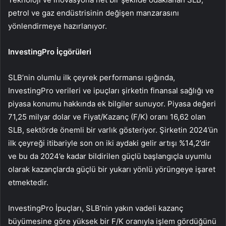
petrol ve gaz endüstrisinin değişen manzarasını
yönlendirmeye hazırlanıyor.
InvestingPro İçgörüleri
SLB’nin olumlu ilk çeyrek performansı ışığında,
InvestingPro verileri ve ipuçları şirketin finansal sağlığı ve
piyasa konumu hakkında ek bilgiler sunuyor. Piyasa değeri
71,25 milyar dolar ve Fiyat/Kazanç (F/K) oranı 16,62 olan
SLB, sektörde önemli bir varlık gösteriyor. Şirketin 2024’ün
ilk çeyreği itibariyle son on iki aydaki gelir artışı %14,2’dir
ve bu da 2024’e kadar bildirilen güçlü başlangıçla uyumlu
olarak kazançlarda güçlü bir yukarı yönlü yörüngeye işaret
etmektedir.
InvestingPro İpuçları, SLB’nin yakın vadeli kazanç
büyümesine göre yüksek bir F/K oranıyla işlem gördüğünü