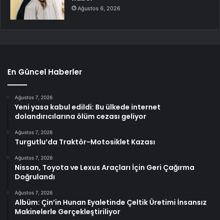
Ağustos 6, 2026
En Güncel Haberler
Ağustos 7, 2026
Yeni yasa kabul edildi: Bu ülkede internet
dolandırıcılarına ölüm cezası geliyor
Ağustos 7, 2026
Turgutlu’da Traktör-Motosiklet Kazası
Ağustos 7, 2026
Nissan, Toyota ve Lexus Araçları İçin Geri Çağırma
Doğrulandı
Ağustos 7, 2026
Albüm: Çin’in Hunan Eyaletinde Çeltik Üretimi İnsansız
Makinelerle Gerçekleştiriliyor