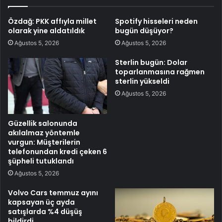
Özdağ: PKK affıyla millet
Spotify hisseleri neden
olarak yine aldatıldık
bugün düşüyor?
Ağustos 5, 2026
Ağustos 5, 2026
Sterlin bugün: Dolar
toparlanmasına rağmen
sterlin yükseldi
Ağustos 5, 2026
Güzellik salonunda
akılalmaz yöntemle
vurgun: Müşterilerin
telefonundan kredi çeken 6
şüpheli tutuklandı
Ağustos 5, 2026
Volvo Cars temmuz ayını
kapsayan üç ayda
satışlarda %4 düşüş
bildirdi