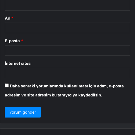
*
Ad
*
E-posta
*
İnternet sitesi
Daha sonraki yorumlarımda kullanılması için adım, e-posta
adresim ve site adresim bu tarayıcıya kaydedilsin.