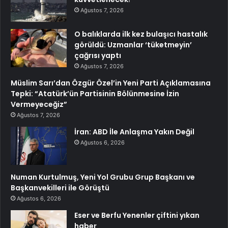
Ağustos 7, 2026
O balıklarda ilk kez bulaşıcı hastalık
görüldü: Uzmanlar ‘tüketmeyin’
çağrısı yaptı
Ağustos 7, 2026
Müslim Sarı’dan Özgür Özel’in Yeni Parti Açıklamasına
Tepki: “Atatürk’ün Partisinin Bölünmesine İzin
Vermeyeceğiz”
Ağustos 7, 2026
İran: ABD İle Anlaşma Yakın Değil
Ağustos 6, 2026
Numan Kurtulmuş, Yeni Yol Grubu Grup Başkanı ve
Başkanvekilleri ile Görüştü
Ağustos 6, 2026
Eser ve Berfu Yenenler çiftini yıkan
haber