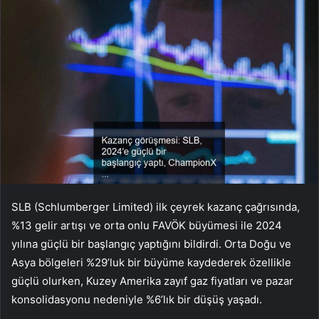
SLB (Schlumberger Limited) ilk çeyrek kazanç çağrısında,
%13 gelir artışı ve orta onlu FAVÖK büyümesi ile 2024
yılına güçlü bir başlangıç yaptığını bildirdi. Orta Doğu ve
Asya bölgeleri %29’luk bir büyüme kaydederek özellikle
güçlü olurken, Kuzey Amerika zayıf gaz fiyatları ve pazar
konsolidasyonu nedeniyle %6’lık bir düşüş yaşadı.