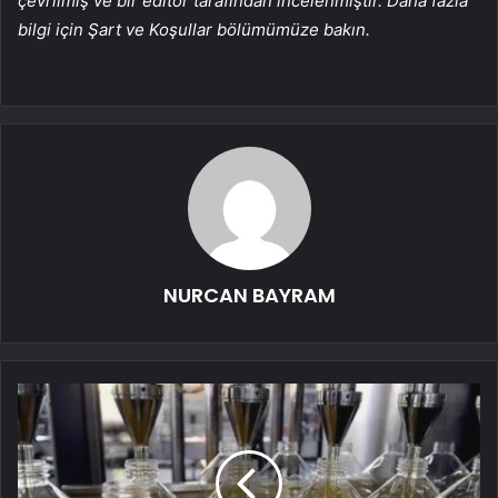
çevrilmiş ve bir editör tarafından incelenmiştir. Daha fazla
bilgi için Şart ve Koşullar bölümümüze bakın.
NURCAN BAYRAM