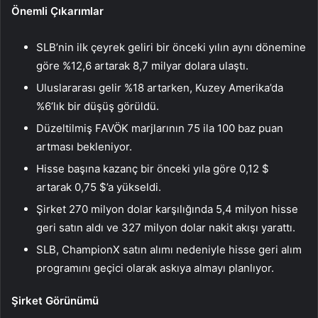
Önemli Çıkarımlar
SLB’nin ilk çeyrek geliri bir önceki yılın aynı dönemine
göre %12,6 artarak 8,7 milyar dolara ulaştı.
Uluslararası gelir %18 artarken, Kuzey Amerika’da
%6’lık bir düşüş görüldü.
Düzeltilmiş FAVÖK marjlarının 75 ila 100 baz puan
artması bekleniyor.
Hisse başına kazanç bir önceki yıla göre 0,12 $
artarak 0,75 $’a yükseldi.
Şirket 270 milyon dolar karşılığında 5,4 milyon hisse
geri satın aldı ve 327 milyon dolar nakit akışı yarattı.
SLB, ChampionX satın alımı nedeniyle hisse geri alım
programını geçici olarak askıya almayı planlıyor.
Şirket Görünümü