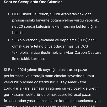
Soru ve Cevaplarda Öne Çıkanlar
CEO Olivier Le Peuch, Suudi Arabistan’daki gaz
piyasasındaki büyüme potansiyeline vurgu yaparak,
net 20 sondaj kulesinin eklenmesinin beklendiğini
belirtti.
SLB’nin karbon yakalama ve depolama (CCS) dahil
olmak üzere teknolojiye odaklanması ve CCS
teknolojisini ticarileştirmek için Aker Carbon Capture
ile ortaklık kurması.
SLB’nin 2024 yılının ilk çeyreği, uluslararası pazar
performansı ve stratejik satın almalar sayesinde umut
verici bir büyüme göstermiştir. Kuzey Amerika’da
zorluklarla karşılaşmasına rağmen şirket, özellikle üretim
geri kazanım sektöründe olmak üzere küresel pazar
fırsatlarından yararlanmak üzere kendini konumlandırıyor.
Teknoloji ve inovasyona net bir şekilde odaklanan SLB,