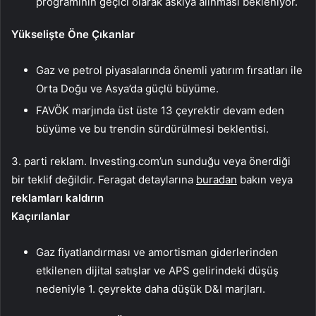
programının geçici olarak askıya alınması bekleniyor.
Yükselişte Öne Çıkanlar
Gaz ve petrol piyasalarında önemli yatırım fırsatları ile
Orta Doğu ve Asya’da güçlü büyüme.
FAVÖK marjında üst üste 13 çeyrektir devam eden
büyüme ve bu trendin sürdürülmesi beklentisi.
3. parti reklam. Investing.com’un sunduğu veya önerdiği
bir teklif değildir. Feragat detaylarına
buradan
bakın veya
reklamları kaldırın
Kaçırılanlar
Gaz fiyatlandırması ve amortisman giderlerinden
etkilenen dijital satışlar ve APS gelirindeki düşüş
nedeniyle 1. çeyrekte daha düşük D&I marjları.