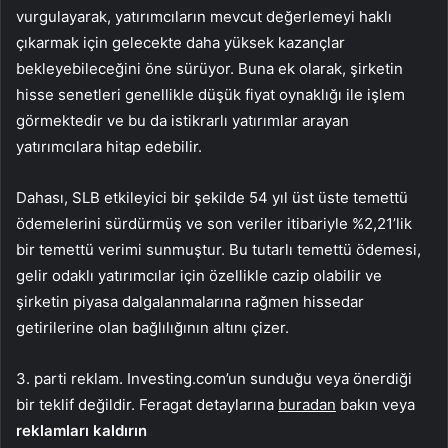
vurgulayarak, yatırımcıların mevcut değerlemeyi haklı
çıkarmak için gelecekte daha yüksek kazançlar
bekleyebileceğini öne sürüyor. Buna ek olarak, şirketin
hisse senetleri genellikle düşük fiyat oynaklığı ile işlem
görmektedir ve bu da istikrarlı yatırımlar arayan
yatırımcılara hitap edebilir.
Dahası, SLB etkileyici bir şekilde 54 yıl üst üste temettü
ödemelerini sürdürmüş ve son veriler itibariyle %2,21’lik
bir temettü verimi sunmuştur. Bu tutarlı temettü ödemesi,
gelir odaklı yatırımcılar için özellikle cazip olabilir ve
şirketin piyasa dalgalanmalarına rağmen hissedar
getirilerine olan bağlılığının altını çizer.
3. parti reklam. Investing.com’un sunduğu veya önerdiği
bir teklif değildir. Feragat detaylarına
buradan
bakın veya
reklamları kaldırın