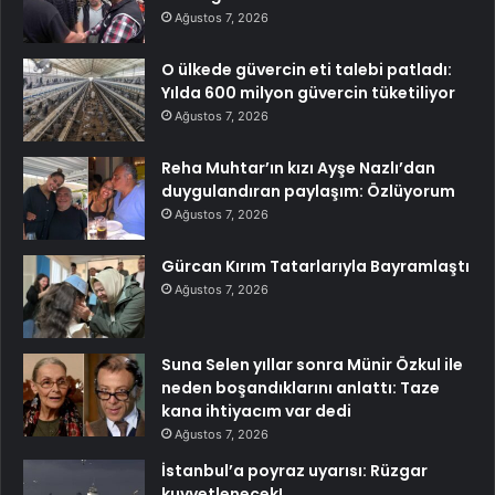
Ağustos 7, 2026
O ülkede güvercin eti talebi patladı:
Yılda 600 milyon güvercin tüketiliyor
Ağustos 7, 2026
Reha Muhtar’ın kızı Ayşe Nazlı’dan
duygulandıran paylaşım: Özlüyorum
Ağustos 7, 2026
Gürcan Kırım Tatarlarıyla Bayramlaştı
Ağustos 7, 2026
Suna Selen yıllar sonra Münir Özkul ile
neden boşandıklarını anlattı: Taze
kana ihtiyacım var dedi
Ağustos 7, 2026
İstanbul’a poyraz uyarısı: Rüzgar
kuvvetlenecek!