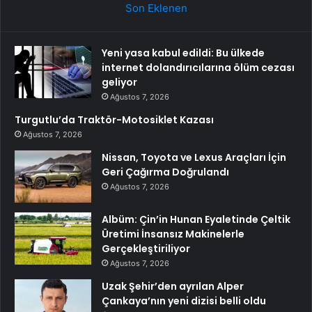
Son Eklenen
Yeni yasa kabul edildi: Bu ülkede
internet dolandırıcılarına ölüm cezası
geliyor
Ağustos 7, 2026
Turgutlu’da Traktör-Motosiklet Kazası
Ağustos 7, 2026
Nissan, Toyota ve Lexus Araçları İçin
Geri Çağırma Doğrulandı
Ağustos 7, 2026
Albüm: Çin’in Hunan Eyaletinde Çeltik
Üretimi İnsansız Makinelerle
Gerçekleştiriliyor
Ağustos 7, 2026
Uzak Şehir’den ayrılan Alper
Çankaya’nın yeni dizisi belli oldu