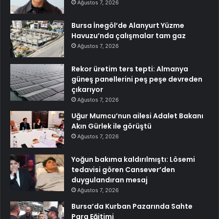
Ağustos 7, 2026
Bursa İnegöl’de Alanyurt Yüzme
Havuzu’nda çalışmalar tam gaz
Ağustos 7, 2026
Rekor üretim ters tepti: Almanya
güneş panellerini peş peşe devreden
çıkarıyor
Ağustos 7, 2026
Uğur Mumcu’nun ailesi Adalet Bakanı
Akın Gürlek ile görüştü
Ağustos 7, 2026
Yoğun bakıma kaldırılmıştı: Lösemi
tedavisi gören Cansever’den
duygulandıran mesaj
Ağustos 7, 2026
Bursa’da Kurban Pazarında Sahte
Para Eğitimi