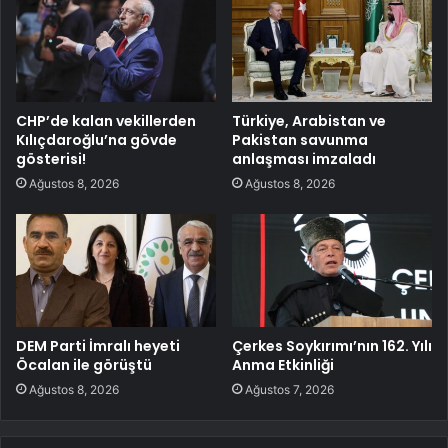
CHP’de kalan vekillerden
Türkiye, Arabistan ve
Kılıçdaroğlu’na gövde
Pakistan savunma
gösterisi!
anlaşması imzaladı
Ağustos 8, 2026
Ağustos 8, 2026
DEM Parti İmralı heyeti
Çerkes Soykırımı’nın 162. Yılı
Öcalan ile görüştü
Anma Etkinliği
Ağustos 8, 2026
Ağustos 7, 2026