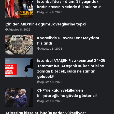
İstanbul’da sır ölüm: 37 yaşındaki
kadın savcının evinde ölü bulundu!
Ağustos 8, 2026
Çin’den ABD’nin ek gümrük vergilerine tepki
Ağustos 8, 2026
Kocaeli’de Dilovası Kent Meydanı
hızlandı
Ağustos 8, 2026
İstanbul ATAŞEHİR su kesintisi! 24-25
Temmuz İSKİ Ataşehir su kesintisi ne
zaman bitecek, sular ne zaman
gelecek?
Ağustos 8, 2026
CHP’de kalan vekillerden
Kılıçdaroğlu’na gövde gösterisi!
Ağustos 8, 2026
Atlassian hisseleri bugün neden yükseliyor?