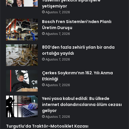
Yasemin Şefkatli siparişlere
yetişemiyor
Ağustos 7, 2026
Bosch Fren Sistemleri’nden Planlı
Üretim Duruşu
Ağustos 7, 2026
800’den fazla zehirli yılan bir anda
ortalığa yayıldı
Ağustos 7, 2026
Çerkes Soykırımı’nın 162. Yılı Anma
Etkinliği
Ağustos 7, 2026
Yeni yasa kabul edildi: Bu ülkede
internet dolandırıcılarına ölüm cezası
geliyor
Ağustos 7, 2026
Turgutlu’da Traktör-Motosiklet Kazası