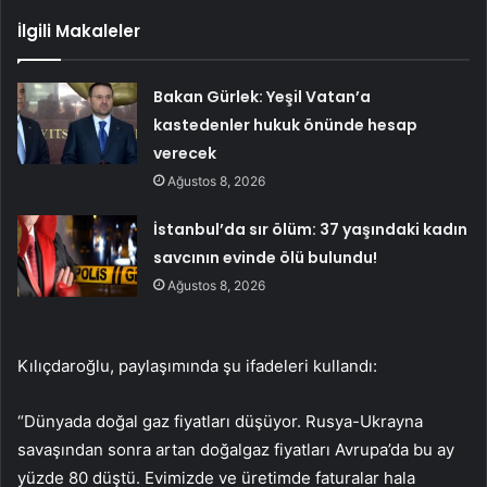
İlgili Makaleler
Bakan Gürlek: Yeşil Vatan’a
kastedenler hukuk önünde hesap
verecek
Ağustos 8, 2026
İstanbul’da sır ölüm: 37 yaşındaki kadın
savcının evinde ölü bulundu!
Ağustos 8, 2026
Kılıçdaroğlu, paylaşımında şu ifadeleri kullandı:
“Dünyada doğal gaz fiyatları düşüyor. Rusya-Ukrayna
savaşından sonra artan doğalgaz fiyatları Avrupa’da bu ay
yüzde 80 düştü. Evimizde ve üretimde faturalar hala