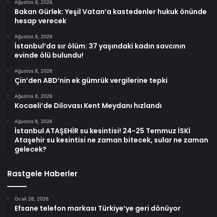
Ağustos 8, 2026
Bakan Gürlek: Yeşil Vatan’a kastedenler hukuk önünde
hesap verecek
Ağustos 8, 2026
İstanbul’da sır ölüm: 37 yaşındaki kadın savcının
evinde ölü bulundu!
Ağustos 8, 2026
Çin’den ABD’nin ek gümrük vergilerine tepki
Ağustos 8, 2026
Kocaeli’de Dilovası Kent Meydanı hızlandı
Ağustos 8, 2026
İstanbul ATAŞEHİR su kesintisi! 24-25 Temmuz İSKİ
Ataşehir su kesintisi ne zaman bitecek, sular ne zaman
gelecek?
Rastgele Haberler
Ocak 28, 2026
Efsane telefon markası Türkiye’ye geri dönüyor