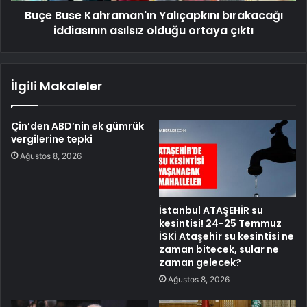
Buçe Buse Kahraman'ın Yalıçapkını bırakacağı
iddiasının asılsız olduğu ortaya çıktı
İlgili Makaleler
Çin’den ABD’nin ek gümrük
vergilerine tepki
Ağustos 8, 2026
İstanbul ATAŞEHİR su
kesintisi! 24-25 Temmuz
İSKİ Ataşehir su kesintisi ne
zaman bitecek, sular ne
zaman gelecek?
Ağustos 8, 2026