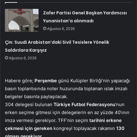
Zafer Partisi Genel Başkan Yardımcısı
Yunanistan’a alınmadı
Ağustos 6, 2026
Çin: Suudi Arabistan’daki Sivil Tesislere Yönelik
Saldırılara Karşıyız
Ağustos 6, 2026
Habere göre;
Perşembe
günü Kulüpler Birliği’nin yapacağı
basın toplantısında noter huzurunda toplanan ıslak imzalı
belgeler basınla paylaşılacak.
304 delegesi bulunan
Türkiye Futbol Federasyonu
‘nun
erken seçime gitmesi için delegelerin en az yüzde 40’ının
imza vermesi gerekiyor. TFF’nin seçim
tarihini erkene
çekmesi için gereken
kongreyi toplayacak rakamın
130
olması gerekiyor.