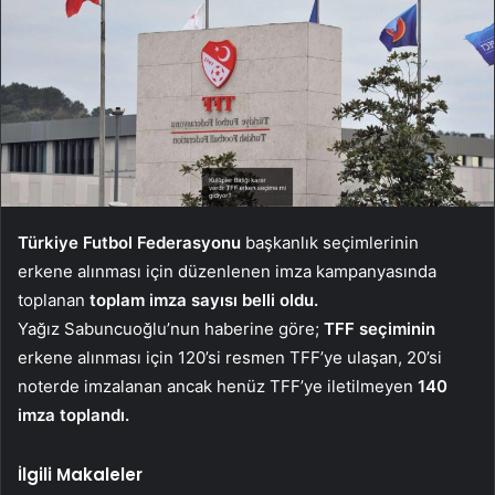
Türkiye Futbol Federasyonu
başkanlık seçimlerinin
erkene alınması için düzenlenen imza kampanyasında
toplanan
toplam imza sayısı belli oldu.
Yağız Sabuncuoğlu’nun haberine göre;
TFF seçiminin
erkene alınması için 120’si resmen TFF’ye ulaşan, 20’si
noterde imzalanan ancak henüz TFF’ye iletilmeyen
140
imza toplandı.
İlgili Makaleler