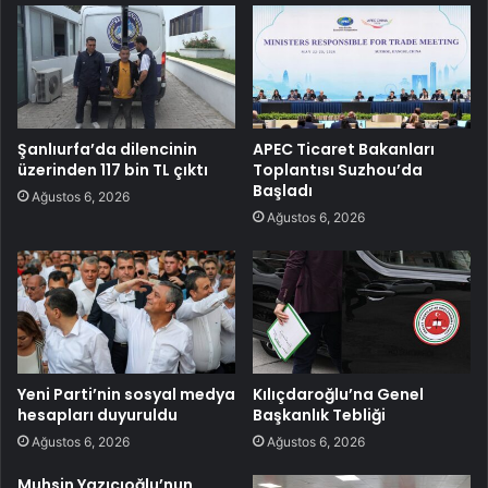
Şanlıurfa’da dilencinin
APEC Ticaret Bakanları
üzerinden 117 bin TL çıktı
Toplantısı Suzhou’da
Başladı
Ağustos 6, 2026
Ağustos 6, 2026
Yeni Parti’nin sosyal medya
Kılıçdaroğlu’na Genel
hesapları duyuruldu
Başkanlık Tebliği
Ağustos 6, 2026
Ağustos 6, 2026
Muhsin Yazıcıoğlu’nun