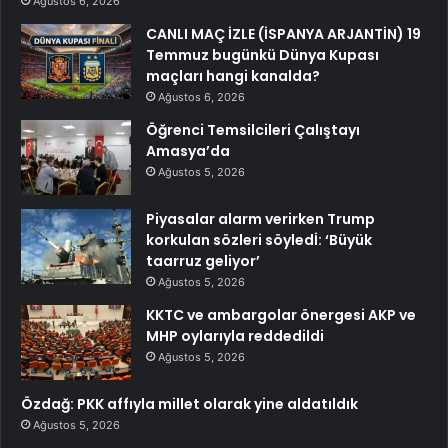
Ağustos 6, 2026
CANLI MAÇ İZLE (İSPANYA ARJANTİN) 19
Temmuz bugünkü Dünya Kupası
maçları hangi kanalda?
Ağustos 6, 2026
Öğrenci Temsilcileri Çalıştayı
Amasya’da
Ağustos 5, 2026
Piyasalar alarm verirken Trump
korkulan sözleri söyledİ: ‘Büyük
taarruz geliyor’
Ağustos 5, 2026
KKTC ve ambargolar önergesi AKP ve
MHP oylarıyla reddedildi
Ağustos 5, 2026
Özdağ: PKK affıyla millet olarak yine aldatıldık
Ağustos 5, 2026