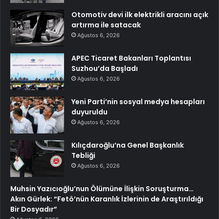
Otomotiv devi ilk elektrikli aracını açık
artırma ile satacak
Ağustos 6, 2026
APEC Ticaret Bakanları Toplantısı
Suzhou’da Başladı
Ağustos 6, 2026
Yeni Parti’nin sosyal medya hesapları
duyuruldu
Ağustos 6, 2026
Kılıçdaroğlu’na Genel Başkanlık
Tebliği
Ağustos 6, 2026
Muhsin Yazıcıoğlu’nun Ölümüne İlişkin Soruşturma…
Akın Gürlek: “Fetö’nün Karanlık İzlerinin de Araştırıldığı
Bir Dosyadır”