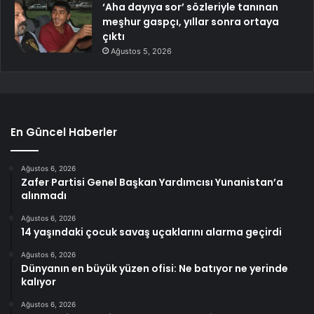
‘Aha dayıya sor’ sözleriyle tanınan
meşhur gaspçı, yıllar sonra ortaya
çıktı
Ağustos 5, 2026
En Güncel Haberler
Ağustos 6, 2026
Zafer Partisi Genel Başkan Yardımcısı Yunanistan’a
alınmadı
Ağustos 6, 2026
14 yaşındaki çocuk savaş uçaklarını alarma geçirdi
Ağustos 6, 2026
Dünyanın en büyük yüzen ofisi: Ne batıyor ne yerinde
kalıyor
Ağustos 6, 2026