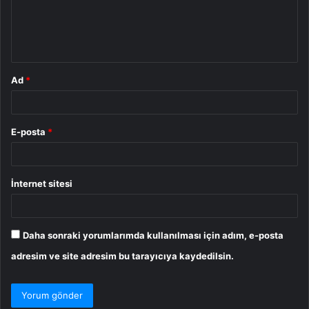
m
*
Ad
*
E-posta
*
İnternet sitesi
Daha sonraki yorumlarımda kullanılması için adım, e-posta
adresim ve site adresim bu tarayıcıya kaydedilsin.