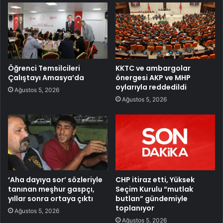
Öğrenci Temsilcileri
KKTC ve ambargolar
Çalıştayı Amasya’da
önergesi AKP ve MHP
oylarıyla reddedildi
Ağustos 5, 2026
Ağustos 5, 2026
‘Aha dayıya sor’ sözleriyle
CHP itiraz etti, Yüksek
tanınan meşhur gaspçı,
Seçim Kurulu “mutlak
yıllar sonra ortaya çıktı
butlan” gündemiyle
toplanıyor
Ağustos 5, 2026
Ağustos 5, 2026