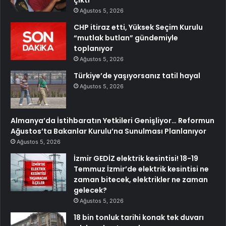
çıktı
Ağustos 5, 2026
CHP itiraz etti, Yüksek Seçim Kurulu
“mutlak butlan” gündemiyle
toplanıyor
Ağustos 5, 2026
Türkiye’de yaşıyorsanız tatil hayal
Ağustos 5, 2026
Almanya’da İstihbaratın Yetkileri Genişliyor… Reformun
Ağustos’ta Bakanlar Kurulu’na Sunulması Planlanıyor
Ağustos 5, 2026
İzmir GEDİZ elektrik kesintisi! 18-19
Temmuz İzmir’de elektrik kesintisi ne
zaman bitecek, elektrikler ne zaman
gelecek?
Ağustos 5, 2026
18 bin tonluk tarihi konak tek duvarı