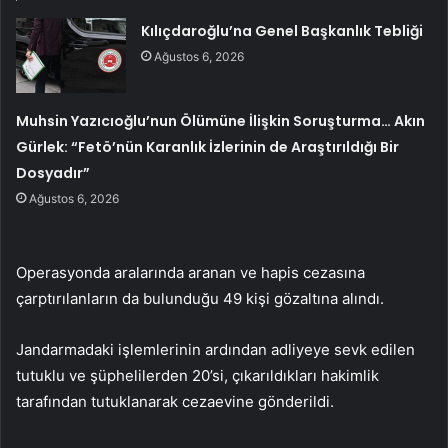
Kılıçdaroğlu’na Genel Başkanlık Tebliği
Ağustos 6, 2026
Muhsin Yazıcıoğlu’nun Ölümüne İlişkin Soruşturma… Akın
Gürlek: “Fetö’nün Karanlık İzlerinin de Araştırıldığı Bir
Dosyadır”
Ağustos 6, 2026
Operasyonda aralarında aranan ve hapis cezasına
çarptırılanların da bulunduğu 49 kişi gözaltına alındı.
Jandarmadaki işlemlerinin ardından adliyeye sevk edilen
tutuklu ve şüphelilerden 20’si, çıkarıldıkları hakimlik
tarafından tutuklanarak cezaevine gönderildi.