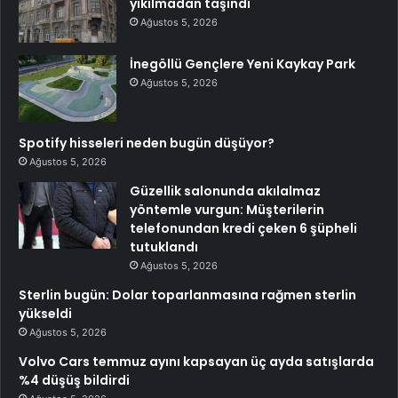
yıkılmadan taşındı
Ağustos 5, 2026
İnegöllü Gençlere Yeni Kaykay Park
Ağustos 5, 2026
Spotify hisseleri neden bugün düşüyor?
Ağustos 5, 2026
Güzellik salonunda akılalmaz
yöntemle vurgun: Müşterilerin
telefonundan kredi çeken 6 şüpheli
tutuklandı
Ağustos 5, 2026
Sterlin bugün: Dolar toparlanmasına rağmen sterlin
yükseldi
Ağustos 5, 2026
Volvo Cars temmuz ayını kapsayan üç ayda satışlarda
%4 düşüş bildirdi