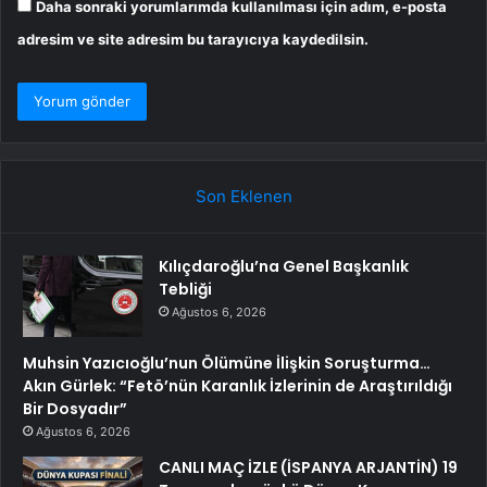
Daha sonraki yorumlarımda kullanılması için adım, e-posta
adresim ve site adresim bu tarayıcıya kaydedilsin.
Son Eklenen
Kılıçdaroğlu’na Genel Başkanlık
Tebliği
Ağustos 6, 2026
Muhsin Yazıcıoğlu’nun Ölümüne İlişkin Soruşturma…
Akın Gürlek: “Fetö’nün Karanlık İzlerinin de Araştırıldığı
Bir Dosyadır”
Ağustos 6, 2026
CANLI MAÇ İZLE (İSPANYA ARJANTİN) 19