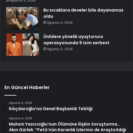
Ağustos 5, 2026
Bu sıcaklara develer bile dayanamaz
oldu
Ağustos 5, 2026
Ünlülere yönelik uyuşturucu
operasyonunda 9 isim serbest
Ağustos 5, 2026
En Güncel Haberler
Ağustos 6, 2026
Kılıçdaroğlu’na Genel Başkanlık Tebliği
Ağustos 6, 2026
Muhsin Yazıcıoğlu’nun Ölümüne İlişkin Soruşturma…
Akın Gürlek: “Fetö’nün Karanlık İzlerinin de Araştırıldığı