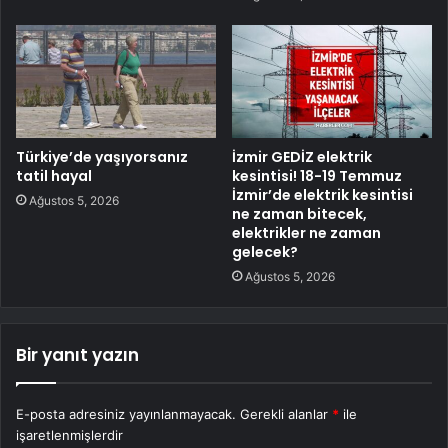
Türkiye’de yaşıyorsanız
İzmir GEDİZ elektrik
tatil hayal
kesintisi! 18-19 Temmuz
İzmir’de elektrik kesintisi
Ağustos 5, 2026
ne zaman bitecek,
elektrikler ne zaman
gelecek?
Ağustos 5, 2026
Bir yanıt yazın
E-posta adresiniz yayınlanmayacak.
Gerekli alanlar
*
ile
işaretlenmişlerdir