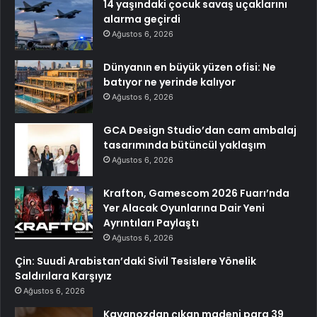
14 yaşındaki çocuk savaş uçaklarını
alarma geçirdi
Ağustos 6, 2026
Dünyanın en büyük yüzen ofisi: Ne
batıyor ne yerinde kalıyor
Ağustos 6, 2026
GCA Design Studio’dan cam ambalaj
tasarımında bütüncül yaklaşım
Ağustos 6, 2026
Krafton, Gamescom 2026 Fuarı’nda
Yer Alacak Oyunlarına Dair Yeni
Ayrıntıları Paylaştı
Ağustos 6, 2026
Çin: Suudi Arabistan’daki Sivil Tesislere Yönelik
Saldırılara Karşıyız
Ağustos 6, 2026
Kavanozdan çıkan madeni para 39