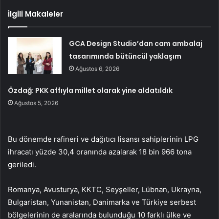
İlgili Makaleler
GCA Design Studio’dan cam ambalaj
tasarımında bütüncül yaklaşım
Ağustos 6, 2026
Özdağ: PKK affıyla millet olarak yine aldatıldık
Ağustos 5, 2026
Bu dönemde rafineri ve dağıtıcı lisansı sahiplerinin LPG
ihracatı yüzde 30,4 oranında azalarak 18 bin 966 tona
geriledi.
Romanya, Avusturya, KKTC, Seyşeller, Lübnan, Ukrayna,
Bulgaristan, Yunanistan, Danimarka ve Türkiye serbest
bölgelerinin de aralarında bulunduğu 10 farklı ülke ve