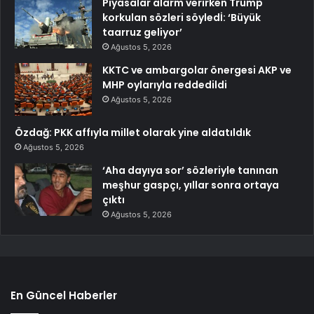
Piyasalar alarm verirken Trump
korkulan sözleri söyledİ: ‘Büyük
taarruz geliyor’
Ağustos 5, 2026
KKTC ve ambargolar önergesi AKP ve
MHP oylarıyla reddedildi
Ağustos 5, 2026
Özdağ: PKK affıyla millet olarak yine aldatıldık
Ağustos 5, 2026
‘Aha dayıya sor’ sözleriyle tanınan
meşhur gaspçı, yıllar sonra ortaya
çıktı
Ağustos 5, 2026
En Güncel Haberler