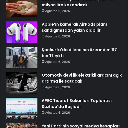
milyon lira kazandırdı
Ağustos 6, 2026
Apple’ın kameralı AirPods planı
sandığımızdan yakın olabilir
Ağustos 6, 2026
Şanlıurfa’da dilencinin üzerinden 117
bin TL çıktı
Ağustos 6, 2026
Otomotiv devi ilk elektrikli aracını açık
artırma ile satacak
Ağustos 6, 2026
APEC Ticaret Bakanları Toplantısı
Suzhou’da Başladı
Ağustos 6, 2026
Yeni Parti’nin sosyal medya hesapları