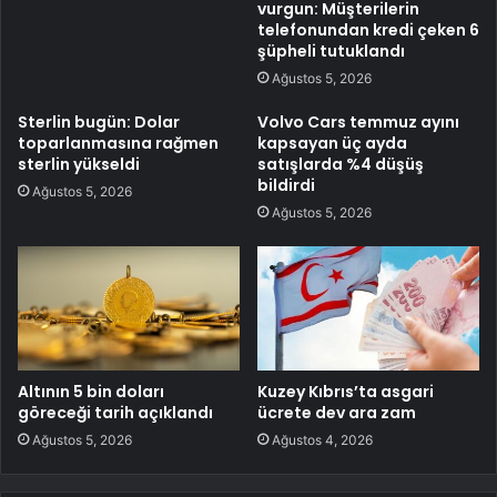
vurgun: Müşterilerin
telefonundan kredi çeken 6
şüpheli tutuklandı
Ağustos 5, 2026
Sterlin bugün: Dolar
Volvo Cars temmuz ayını
toparlanmasına rağmen
kapsayan üç ayda
sterlin yükseldi
satışlarda %4 düşüş
bildirdi
Ağustos 5, 2026
Ağustos 5, 2026
Altının 5 bin doları
Kuzey Kıbrıs’ta asgari
göreceği tarih açıklandı
ücrete dev ara zam
Ağustos 5, 2026
Ağustos 4, 2026