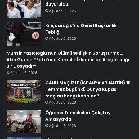
duyuruldu
Ağustos 6, 2026
Kılıçdaroğlu’na Genel Başkanlık
Tebliği
Ağustos 6, 2026
Muhsin Yazıcıoğlu’nun Ölümüne İlişkin Soruşturma…
Akın Gürlek: “Fetö’nün Karanlık İzlerinin de Araştırıldığı
Bir Dosyadır”
Ağustos 6, 2026
CANLI MAÇ İZLE (İSPANYA ARJANTİN) 19
Temmuz bugünkü Dünya Kupası
maçları hangi kanalda?
Ağustos 6, 2026
Öğrenci Temsilcileri Çalıştayı
Amasya’da
Ağustos 5, 2026