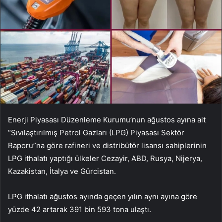
Enerji Piyasası Düzenleme Kurumu’nun ağustos ayına ait
“Sıvılaştırılmış Petrol Gazları (LPG) Piyasası Sektör
Raporu”na göre rafineri ve distribütör lisansı sahiplerinin
LPG ithalatı yaptığı ülkeler Cezayir, ABD, Rusya, Nijerya,
Kazakistan, İtalya ve Gürcistan.
LPG ithalatı ağustos ayında geçen yılın aynı ayına göre
yüzde 42 artarak 391 bin 593 tona ulaştı.