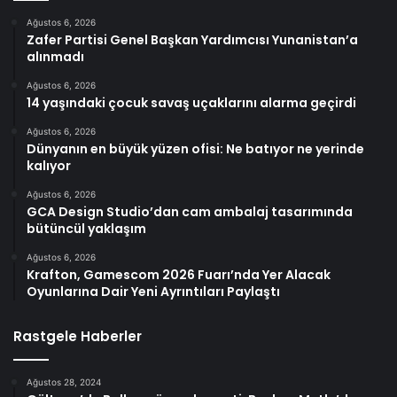
Ağustos 6, 2026
Zafer Partisi Genel Başkan Yardımcısı Yunanistan’a
alınmadı
Ağustos 6, 2026
14 yaşındaki çocuk savaş uçaklarını alarma geçirdi
Ağustos 6, 2026
Dünyanın en büyük yüzen ofisi: Ne batıyor ne yerinde
kalıyor
Ağustos 6, 2026
GCA Design Studio’dan cam ambalaj tasarımında
bütüncül yaklaşım
Ağustos 6, 2026
Krafton, Gamescom 2026 Fuarı’nda Yer Alacak
Oyunlarına Dair Yeni Ayrıntıları Paylaştı
Rastgele Haberler
Ağustos 28, 2024