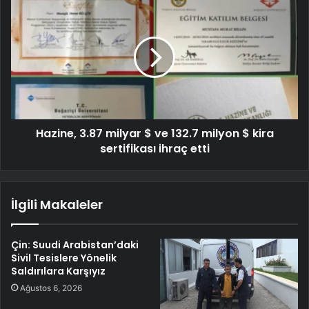
Hazine, 3.87 milyar $ ve 132.7 milyon $ kira
sertifikası ihraç etti
İlgili Makaleler
Çin: Suudi Arabistan’daki
Sivil Tesislere Yönelik
Saldırılara Karşıyız
Ağustos 6, 2026