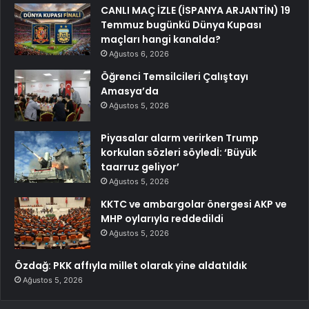
CANLI MAÇ İZLE (İSPANYA ARJANTİN) 19
Temmuz bugünkü Dünya Kupası
maçları hangi kanalda?
Ağustos 6, 2026
Öğrenci Temsilcileri Çalıştayı
Amasya’da
Ağustos 5, 2026
Piyasalar alarm verirken Trump
korkulan sözleri söyledİ: ‘Büyük
taarruz geliyor’
Ağustos 5, 2026
KKTC ve ambargolar önergesi AKP ve
MHP oylarıyla reddedildi
Ağustos 5, 2026
Özdağ: PKK affıyla millet olarak yine aldatıldık
Ağustos 5, 2026