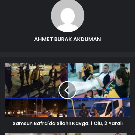
AHMET BURAK AKDUMAN
Samsun Bafra'da Silahlı Kavga: 1 Ölü, 2 Yaralı