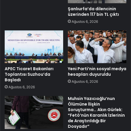
Şanlıurfa’da dilencinin
üzerinden 117 bin TL çıktı
Ağustos 6, 2026
APEC Ticaret Bakanları
Yeni Parti’nin sosyal medya
Toplantısı Suzhou’da
hesapları duyuruldu
Başladı
Ağustos 6, 2026
Ağustos 6, 2026
Muhsin Yazıcıoğlu’nun
Ölümüne İlişkin
Soruşturma… Akın Gürlek:
“Fetö’nün Karanlık İzlerinin
de Araştırıldığı Bir
Dosyadır”