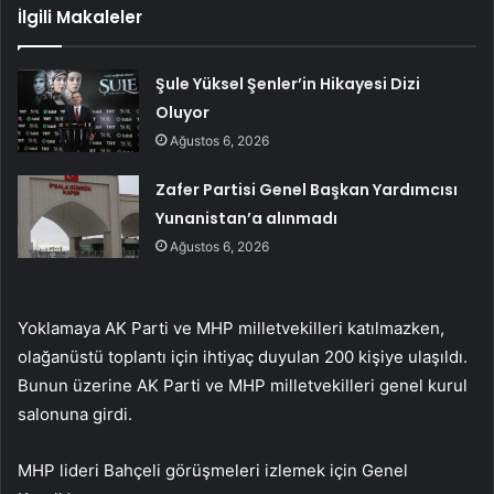
İlgili Makaleler
Şule Yüksel Şenler’in Hikayesi Dizi
Oluyor
Ağustos 6, 2026
Zafer Partisi Genel Başkan Yardımcısı
Yunanistan’a alınmadı
Ağustos 6, 2026
Yoklamaya AK Parti ve MHP milletvekilleri katılmazken,
olağanüstü toplantı için ihtiyaç duyulan 200 kişiye ulaşıldı.
Bunun üzerine AK Parti ve MHP milletvekilleri genel kurul
salonuna girdi.
MHP lideri Bahçeli görüşmeleri izlemek için Genel