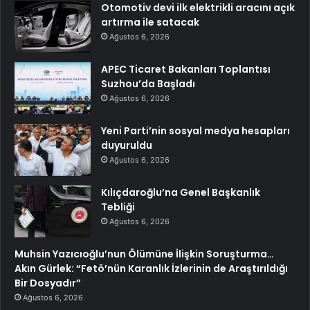
Otomotiv devi ilk elektrikli aracını açık
artırma ile satacak
Ağustos 6, 2026
APEC Ticaret Bakanları Toplantısı
Suzhou’da Başladı
Ağustos 6, 2026
Yeni Parti’nin sosyal medya hesapları
duyuruldu
Ağustos 6, 2026
Kılıçdaroğlu’na Genel Başkanlık
Tebliği
Ağustos 6, 2026
Muhsin Yazıcıoğlu’nun Ölümüne İlişkin Soruşturma…
Akın Gürlek: “Fetö’nün Karanlık İzlerinin de Araştırıldığı
Bir Dosyadır”
Ağustos 6, 2026