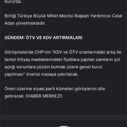
Kurul’da.
Birliği Türkiye Büyük Millet Meclisi Başkan Yardımcısı Celal
Adan yönetmektedir.
GÜNDEM: ÖTV VE KDV ARTIRMALARI
Görüşmelerde CHP’nin “KDV ve ÖTV oranlarındaki artış ile
temel ihtiyaç maddelerindeki fiyatlara yapılan zamların yol
açtığı sorunlara çözüm bulmak üzere genel kurul
yapılması” önerisi masaya yatırılacak.
Öneri üzerine siyasi parti kümeleri görüşlerini dile
getirecek. (HABER MERKEZİ)