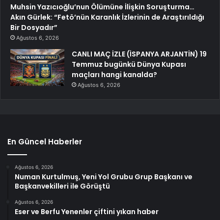
Muhsin Yazıcıoğlu’nun Ölümüne İlişkin Soruşturma…
Akın Gürlek: “Fetö’nün Karanlık İzlerinin de Araştırıldığı
Bir Dosyadır”
Ağustos 6, 2026
CANLI MAÇ İZLE (İSPANYA ARJANTİN) 19
Temmuz bugünkü Dünya Kupası
maçları hangi kanalda?
Ağustos 6, 2026
En Güncel Haberler
Ağustos 6, 2026
Numan Kurtulmuş, Yeni Yol Grubu Grup Başkanı ve
Başkanvekilleri ile Görüştü
Ağustos 6, 2026
Eser ve Berfu Yenenler çiftini yıkan haber