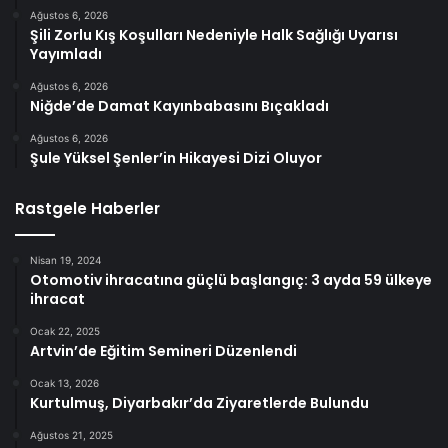
Ağustos 6, 2026
Şili Zorlu Kış Koşulları Nedeniyle Halk Sağlığı Uyarısı
Yayımladı
Ağustos 6, 2026
Niğde’de Damat Kayınbabasını Bıçakladı
Ağustos 6, 2026
Şule Yüksel Şenler’in Hikayesi Dizi Oluyor
Rastgele Haberler
Nisan 19, 2024
Otomotiv ihracatına güçlü başlangıç: 3 ayda 59 ülkeye
ihracat
Ocak 22, 2025
Artvin’de Eğitim Semineri Düzenlendi
Ocak 13, 2026
Kurtulmuş, Diyarbakır’da Ziyaretlerde Bulundu
Ağustos 21, 2025