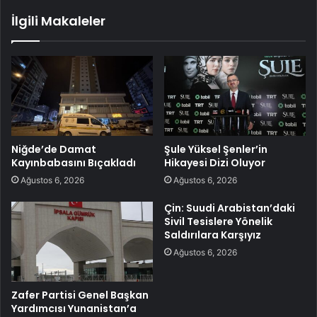
İlgili Makaleler
Niğde’de Damat
Şule Yüksel Şenler’in
Kayınbabasını Bıçakladı
Hikayesi Dizi Oluyor
Ağustos 6, 2026
Ağustos 6, 2026
Çin: Suudi Arabistan’daki
Sivil Tesislere Yönelik
Saldırılara Karşıyız
Ağustos 6, 2026
Zafer Partisi Genel Başkan
Yardımcısı Yunanistan’a