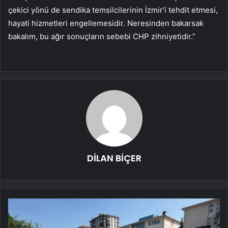
çekici yönü de sendika temsilcilerinin İzmir’i tehdit etmesi,
hayati hizmetleri engellemesidir. Neresinden bakarsak
bakalım, bu ağır sonuçların sebebi CHP zihniyetidir.”
DİLAN BİÇER