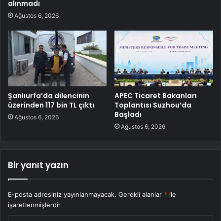
alınmadı
Ağustos 6, 2026
Şanlıurfa’da dilencinin
APEC Ticaret Bakanları
üzerinden 117 bin TL çıktı
Toplantısı Suzhou’da
Başladı
Ağustos 6, 2026
Ağustos 6, 2026
Bir yanıt yazın
E-posta adresiniz yayınlanmayacak.
Gerekli alanlar
*
ile
işaretlenmişlerdir