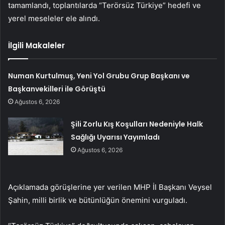
tamamlandı, toplantılarda “Terörsüz Türkiye” hedefi ve
yerel meseleler ele alındı.
İlgili Makaleler
Numan Kurtulmuş, Yeni Yol Grubu Grup Başkanı ve
Başkanvekilleri ile Görüştü
Ağustos 6, 2026
Şili Zorlu Kış Koşulları Nedeniyle Halk
Sağlığı Uyarısı Yayımladı
Ağustos 6, 2026
Açıklamada görüşlerine yer verilen MHP İl Başkanı Veysel
Şahin, milli birlik ve bütünlüğün önemini vurguladı.