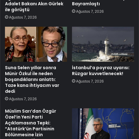
Adalet Bakanı Akın Gürlek
Bayramlaştı
ile görüştü
Ağustos 7, 2026
Ağustos 7, 2026
Suna Selen yıllar sonra
İstanbul’a poyraz uyarısı:
Münir Özkul ile neden
Rüzgar kuvvetlenecek!
boşandıklarını anlattı:
Ağustos 7, 2026
Taze kana ihtiyacım var
dedi
Ağustos 7, 2026
Müslim Sarı’dan Özgür
Özel’in Yeni Parti
Açıklamasına Tepki:
“Atatürk’ün Partisinin
Bölünmesine İzin