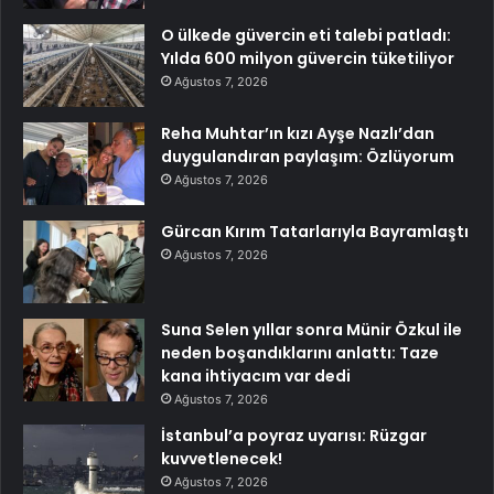
O ülkede güvercin eti talebi patladı:
Yılda 600 milyon güvercin tüketiliyor
Ağustos 7, 2026
Reha Muhtar’ın kızı Ayşe Nazlı’dan
duygulandıran paylaşım: Özlüyorum
Ağustos 7, 2026
Gürcan Kırım Tatarlarıyla Bayramlaştı
Ağustos 7, 2026
Suna Selen yıllar sonra Münir Özkul ile
neden boşandıklarını anlattı: Taze
kana ihtiyacım var dedi
Ağustos 7, 2026
İstanbul’a poyraz uyarısı: Rüzgar
kuvvetlenecek!
Ağustos 7, 2026