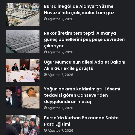
Bursa İnegöl’de Alanyurt Yüzme
Havuzu’nda çalışmalar tam gaz
Ağustos 7, 2026
Rekor üretim ters tepti: Almanya
güneş panellerini peş peşe devreden
çıkarıyor
Ağustos 7, 2026
Uğur Mumcu’nun ailesi Adalet Bakanı
Akın Gürlek ile görüştü
Ağustos 7, 2026
Yoğun bakıma kaldırılmıştı: Lösemi
tedavisi gören Cansever’den
duygulandıran mesaj
Ağustos 7, 2026
Bursa’da Kurban Pazarında Sahte
Para Eğitimi
Ağustos 7, 2026