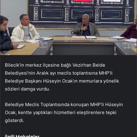
Bilecik’in merkez ilçesine bağlı Vezirhan Belde
Belediyesi’nin Aralık ayı meclis toplantısına MHP’li
Belediye Başkanı Hüseyin Ocak’ın memurlara yönelik
sözleri damga vurdu.
Belediye Meclis Toplantısında konuşan MHP’li Hüseyin
Ocak, kentte yaptıkları hizmetleri eleştirenlere tepki
gösterdi.
İlgili Makaleler