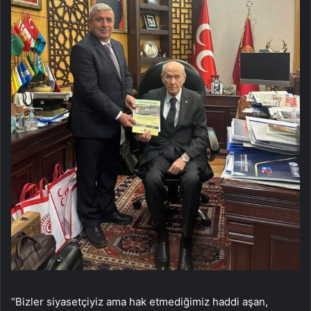
“Bizler siyasetçiyiz ama hak etmediğimiz haddi aşan,