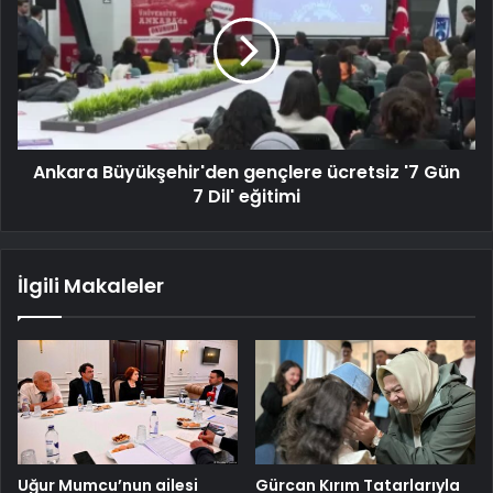
Ankara Büyükşehir'den gençlere ücretsiz '7 Gün
7 Dil' eğitimi
İlgili Makaleler
Uğur Mumcu’nun ailesi
Gürcan Kırım Tatarlarıyla