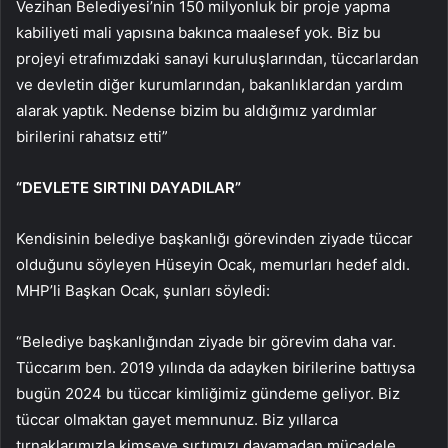
Vezihan Belediyesi’nin 150 milyonluk bir proje yapma
kabiliyeti mali yapısına bakınca maalesef yok. Biz bu
projeyi etrafımızdaki sanayi kuruluşlarından, tüccarlardan
ve devletin diğer kurumlarından, bakanlıklardan yardım
alarak yaptık. Nedense bizim bu aldığımız yardımlar
birilerini rahatsız etti”
“DEVLETE SIRTINI DAYADILAR”
Kendisinin belediye başkanlığı görevinden ziyade tüccar
olduğunu söyleyen Hüseyin Ocak, memurları hedef aldı.
MHP’li Başkan Ocak, şunları söyledi:
“Belediye başkanlığından ziyade bir görevim daha var.
Tüccarım ben. 2019 yılında da adayken birilerine battıysa
bugün 2024 bu tüccar kimliğimiz gündeme geliyor. Biz
tüccar olmaktan gayet memnunuz. Biz yıllarca
tırnaklarımızla kimseye sırtımızı dayamadan mücadele