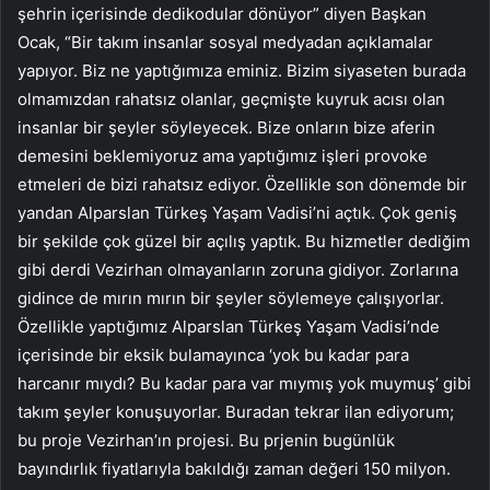
şehrin içerisinde dedikodular dönüyor” diyen Başkan
Ocak, “Bir takım insanlar sosyal medyadan açıklamalar
yapıyor. Biz ne yaptığımıza eminiz. Bizim siyaseten burada
olmamızdan rahatsız olanlar, geçmişte kuyruk acısı olan
insanlar bir şeyler söyleyecek. Bize onların bize aferin
demesini beklemiyoruz ama yaptığımız işleri provoke
etmeleri de bizi rahatsız ediyor. Özellikle son dönemde bir
yandan Alparslan Türkeş Yaşam Vadisi’ni açtık. Çok geniş
bir şekilde çok güzel bir açılış yaptık. Bu hizmetler dediğim
gibi derdi Vezirhan olmayanların zoruna gidiyor. Zorlarına
gidince de mırın mırın bir şeyler söylemeye çalışıyorlar.
Özellikle yaptığımız Alparslan Türkeş Yaşam Vadisi’nde
içerisinde bir eksik bulamayınca ‘yok bu kadar para
harcanır mıydı? Bu kadar para var mıymış yok muymuş’ gibi
takım şeyler konuşuyorlar. Buradan tekrar ilan ediyorum;
bu proje Vezirhan’ın projesi. Bu prjenin bugünlük
bayındırlık fiyatlarıyla bakıldığı zaman değeri 150 milyon.