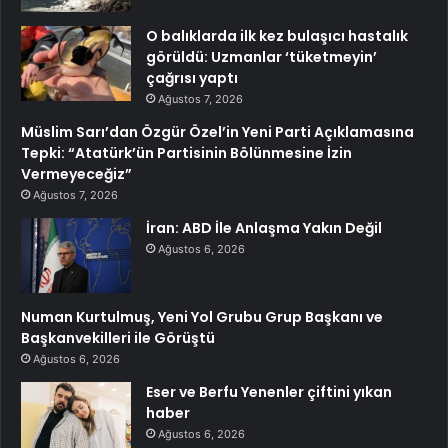
O balıklarda ilk kez bulaşıcı hastalık
görüldü: Uzmanlar ‘tüketmeyin’
çağrısı yaptı
Ağustos 7, 2026
Müslim Sarı’dan Özgür Özel’in Yeni Parti Açıklamasına
Tepki: “Atatürk’ün Partisinin Bölünmesine İzin
Vermeyeceğiz”
Ağustos 7, 2026
İran: ABD İle Anlaşma Yakın Değil
Ağustos 6, 2026
Numan Kurtulmuş, Yeni Yol Grubu Grup Başkanı ve
Başkanvekilleri ile Görüştü
Ağustos 6, 2026
Eser ve Berfu Yenenler çiftini yıkan
haber
Ağustos 6, 2026