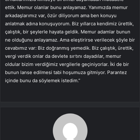
ettik. Memur olanlar bunu anlayamaz. Yanımızda memur
arkadaşlarımız var, özür diliyorum ama ben konuyu
anlatmak adına konuşuyorum. Biz yıllarca kendimiz ürettik,
çalıştık, bir şeylerle hayata geldik. Memur adamlar bunun
ne olduğunu anlayamaz. Ama eleştirirse verilecek şöyle bir
cevabımız var: Biz doğranmış yemedik. Biz çalıştık, ürettik,
vergi verdik onlar da devlete sırtını dayadılar, memur
oldular bizim verdiğimiz vergilerle geçiniyorlar. İki de bir
bunun lanse edilmesi tabi hoşumuza gitmiyor. Parantez
içinde bunu da söylemek istedim.”