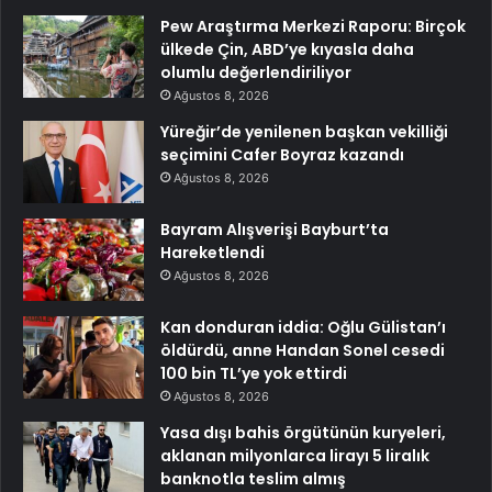
Pew Araştırma Merkezi Raporu: Birçok
ülkede Çin, ABD’ye kıyasla daha
olumlu değerlendiriliyor
Ağustos 8, 2026
Yüreğir’de yenilenen başkan vekilliği
seçimini Cafer Boyraz kazandı
Ağustos 8, 2026
Bayram Alışverişi Bayburt’ta
Hareketlendi
Ağustos 8, 2026
Kan donduran iddia: Oğlu Gülistan’ı
öldürdü, anne Handan Sonel cesedi
100 bin TL’ye yok ettirdi
Ağustos 8, 2026
Yasa dışı bahis örgütünün kuryeleri,
aklanan milyonlarca lirayı 5 liralık
banknotla teslim almış