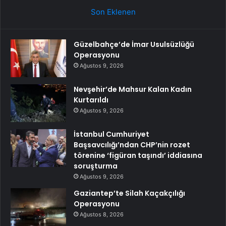
Son Eklenen
Güzelbahçe’de İmar Usulsüzlüğü
Operasyonu
Ağustos 9, 2026
Nevşehir’de Mahsur Kalan Kadın
Kurtarıldı
Ağustos 9, 2026
İstanbul Cumhuriyet
Başsavcılığı’ndan CHP’nin rozet
törenine ‘figüran taşındı’ iddiasına
soruşturma
Ağustos 9, 2026
Gaziantep’te Silah Kaçakçılığı
Operasyonu
Ağustos 8, 2026