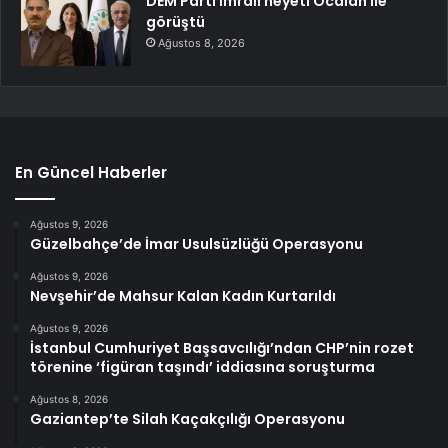
DEM Parti İmralı heyeti Öcalan ile
görüştü
Ağustos 8, 2026
En Güncel Haberler
Ağustos 9, 2026
Güzelbahçe’de İmar Usulsüzlüğü Operasyonu
Ağustos 9, 2026
Nevşehir’de Mahsur Kalan Kadın Kurtarıldı
Ağustos 9, 2026
İstanbul Cumhuriyet Başsavcılığı’ndan CHP’nin rozet
törenine ‘figüran taşındı’ iddiasına soruşturma
Ağustos 8, 2026
Gaziantep’te Silah Kaçakçılığı Operasyonu