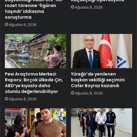
rozet törenine ‘figüran
Ağustos 8, 2026
taşındı’ iddiasına
soruşturma
Ağustos 9, 2026
Pew Araştırma Merkezi
Yüreğir’de yenilenen
Raporu: Birçok ülkede Çin,
başkan vekilliği seçimini
ABD’ye kıyasla daha
Cafer Boyraz kazandı
olumlu değerlendiriliyor
Ağustos 8, 2026
Ağustos 8, 2026