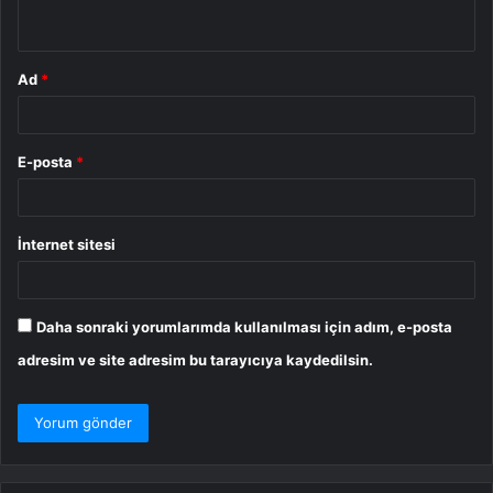
*
Ad
*
E-posta
*
İnternet sitesi
Daha sonraki yorumlarımda kullanılması için adım, e-posta
adresim ve site adresim bu tarayıcıya kaydedilsin.