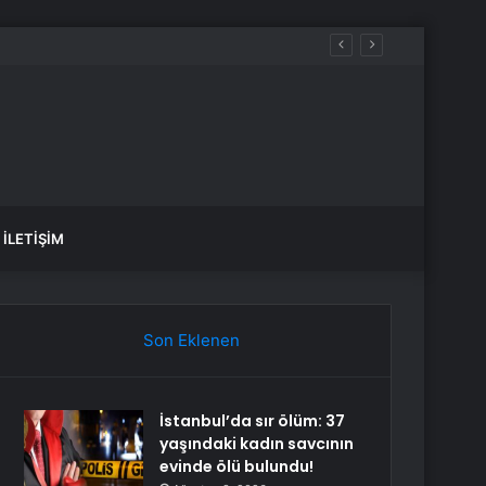
İLETIŞIM
Son Eklenen
İstanbul’da sır ölüm: 37
yaşındaki kadın savcının
evinde ölü bulundu!