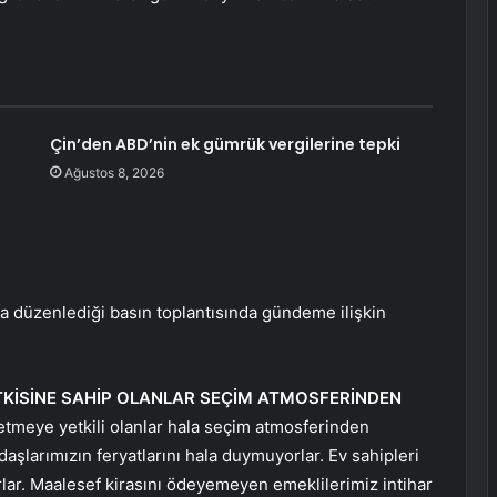
Çin’den ABD’nin ek gümrük vergilerine tepki
Ağustos 8, 2026
a düzenlediği basın toplantısında gündeme ilişkin
TKİSİNE SAHİP OLANLAR SEÇİM ATMOSFERİNDEN
etmeye yetkili olanlar hala seçim atmosferinden
aşlarımızın feryatlarını hala duymuyorlar. Ev sahipleri
orlar. Maalesef kirasını ödeyemeyen emeklilerimiz intihar