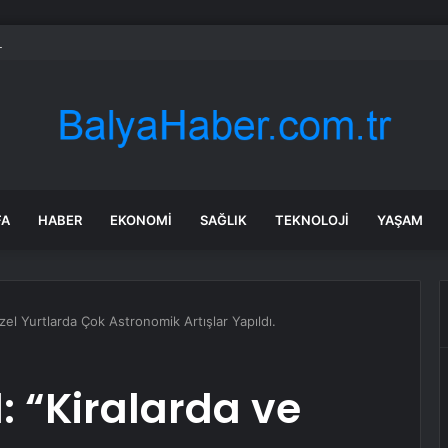
en ABD’nin ek gümrük vergilerine tepki
FA
HABER
EKONOMI
SAĞLIK
TEKNOLOJI
YAŞAM
zel Yurtlarda Çok Astronomik Artışlar Yapıldı.
: “Kiralarda ve