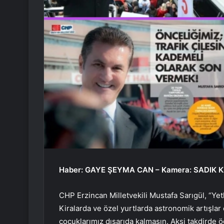
Haber: GAYE ŞEYMA CAN – Kamera: SADIK
CHP Erzincan Milletvekili Mustafa Sarıgül, “Yet
Kiralarda ve özel yurtlarda astronomik artışlar
çocuklarımız dışarıda kalmasın. Aksi takdirde 