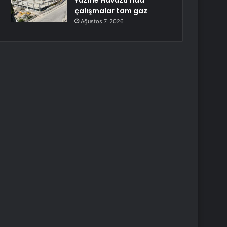
Yüzme Havuzu’nda
çalışmalar tam gaz
Ağustos 7, 2026