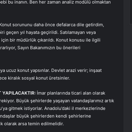
sebebi bu inanın. Ben her zaman analiz modülü olmaktan
Konut sorununu daha önce defalarca dile getirdim,
iri geçen yıl hayata geçirildi. Satılamayan veya
in bir müdürlük çıkarıldı. Konut konusu ile ilgili
arlıyor, Sayın Bakanımızın bu önerileri
aya ucuz konut yapsınlar. Devlet arazi verir; inşaat
ece kiralık sosyal konut üretsinler.
 YAPILACAKTIR:
İmar planlarında ticari alan olarak
ekiyor. Büyük şehirlerde yaşayan vatandaşlarımız artık
’ya gitmek istiyorlar. Anadolu’daki il merkezlerinde
tandaşlar büyük şehirlerden kendi şehirlerine
 olarak arsa temin edilmelidir.