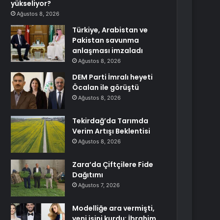
yükseliyor?
Ağustos 8, 2026
Türkiye, Arabistan ve
Pakistan savunma
anlaşması imzaladı
Ağustos 8, 2026
DEM Parti İmralı heyeti
Öcalan ile görüştü
Ağustos 8, 2026
Tekirdağ’da Tarımda
Verim Artışı Beklentisi
Ağustos 8, 2026
Zara’da Çiftçilere Fide
Dağıtımı
Ağustos 7, 2026
Modelliğe ara vermişti,
yeni işini kurdu: İbrahim