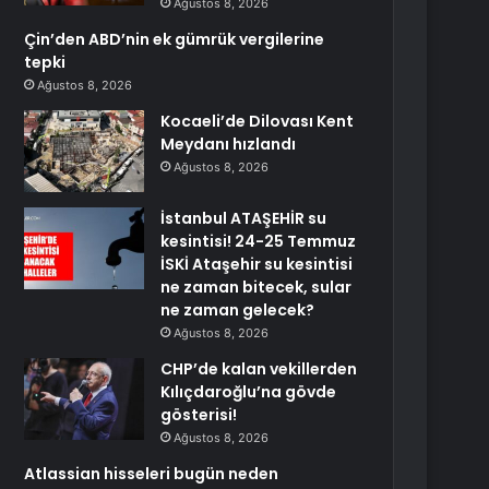
Ağustos 8, 2026
Çin’den ABD’nin ek gümrük vergilerine
tepki
Ağustos 8, 2026
Kocaeli’de Dilovası Kent
Meydanı hızlandı
Ağustos 8, 2026
İstanbul ATAŞEHİR su
kesintisi! 24-25 Temmuz
İSKİ Ataşehir su kesintisi
ne zaman bitecek, sular
ne zaman gelecek?
Ağustos 8, 2026
CHP’de kalan vekillerden
Kılıçdaroğlu’na gövde
gösterisi!
Ağustos 8, 2026
Atlassian hisseleri bugün neden