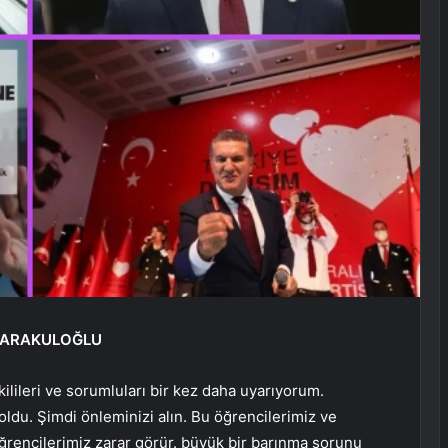
 KARAKULOĞLU
kilileri ve sorumluları bir kez daha uyarıyorum.
 oldu. Şimdi önleminizi alın. Bu öğrencilerimiz ve
öğrencilerimiz zarar görür. büyük bir barınma sorunu