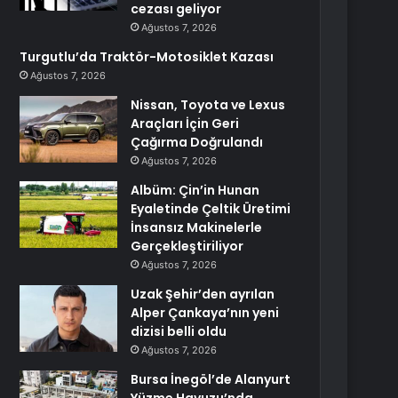
cezası geliyor
Ağustos 7, 2026
Turgutlu’da Traktör-Motosiklet Kazası
Ağustos 7, 2026
Nissan, Toyota ve Lexus
Araçları İçin Geri
Çağırma Doğrulandı
Ağustos 7, 2026
Albüm: Çin’in Hunan
Eyaletinde Çeltik Üretimi
İnsansız Makinelerle
Gerçekleştiriliyor
Ağustos 7, 2026
Uzak Şehir’den ayrılan
Alper Çankaya’nın yeni
dizisi belli oldu
Ağustos 7, 2026
Bursa İnegöl’de Alanyurt