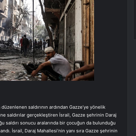
a düzenlenen saldırının ardından Gazze’ye yönelik
’ne saldırılar gerçekleştiren İsrail, Gazze şehrinin Daraj
uğu saldırı sonucu aralarında bir çocuğun da bulunduğu
landı. İsrail, Daraj Mahallesi’nin yanı sıra Gazze şehrinin