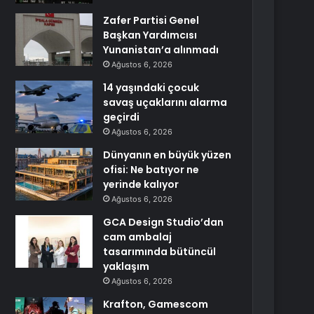
Zafer Partisi Genel
Başkan Yardımcısı
Yunanistan’a alınmadı
Ağustos 6, 2026
14 yaşındaki çocuk
savaş uçaklarını alarma
geçirdi
Ağustos 6, 2026
Dünyanın en büyük yüzen
ofisi: Ne batıyor ne
yerinde kalıyor
Ağustos 6, 2026
GCA Design Studio’dan
cam ambalaj
tasarımında bütüncül
yaklaşım
Ağustos 6, 2026
Krafton, Gamescom