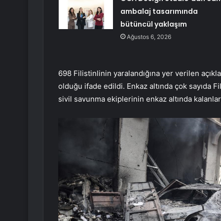
ambalaj tasarımında
bütüncül yaklaşım
Ağustos 6, 2026
698 Filistinlinin yaralandığına yer verilen açık
olduğu ifade edildi. Enkaz altında çok sayıda F
sivil savunma ekiplerinin enkaz altında kalanla