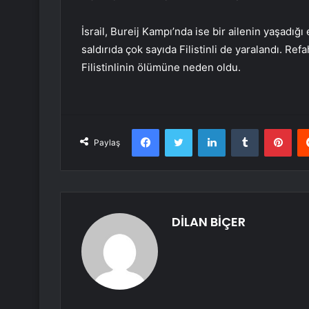
İsrail, Bureij Kampı’nda ise bir ailenin yaşadığı 
saldırıda çok sayıda Filistinli de yaralandı. Refa
Filistinlinin ölümüne neden oldu.
Facebook
Twitter
LinkedIn
Tumblr
Pint
Paylaş
DİLAN BİÇER