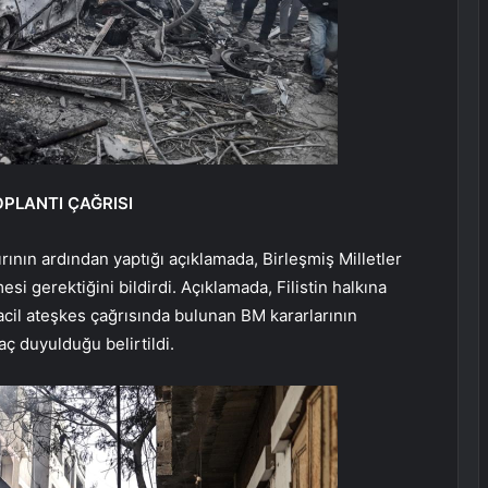
OPLANTI ÇAĞRISI
ının ardından yaptığı açıklamada, Birleşmiş Milletler
si gerektiğini bildirdi. Açıklamada, Filistin halkına
e acil ateşkes çağrısında bulunan BM kararlarının
ç duyulduğu belirtildi.