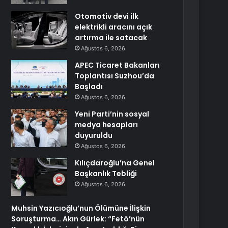
Otomotiv devi ilk
elektrikli aracını açık
artırma ile satacak
Ağustos 6, 2026
APEC Ticaret Bakanları
Toplantısı Suzhou’da
Başladı
Ağustos 6, 2026
Yeni Parti’nin sosyal
medya hesapları
duyuruldu
Ağustos 6, 2026
Kılıçdaroğlu’na Genel
Başkanlık Tebliği
Ağustos 6, 2026
Muhsin Yazıcıoğlu’nun Ölümüne İlişkin
Soruşturma… Akın Gürlek: “Fetö’nün