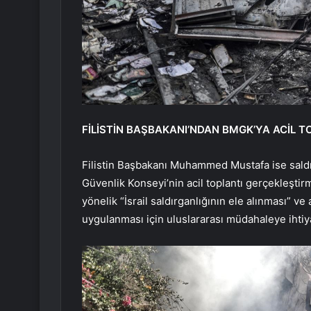
FİLİSTİN BAŞBAKANI’NDAN BMGK’YA ACİL T
Filistin Başbakanı Muhammed Mustafa ise saldır
Güvenlik Konseyi’nin acil toplantı gerçekleştirme
yönelik “İsrail saldırganlığının ele alınması” v
uygulanması için uluslararası müdahaleye ihtiya