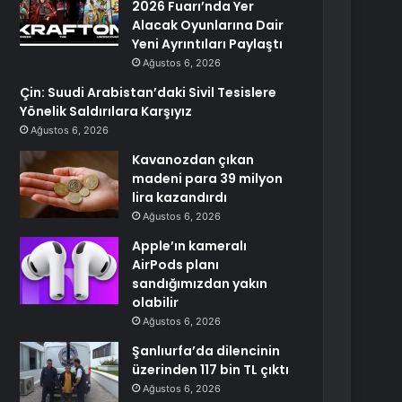
2026 Fuarı’nda Yer
Alacak Oyunlarına Dair
Yeni Ayrıntıları Paylaştı
Ağustos 6, 2026
Çin: Suudi Arabistan’daki Sivil Tesislere
Yönelik Saldırılara Karşıyız
Ağustos 6, 2026
Kavanozdan çıkan
madeni para 39 milyon
lira kazandırdı
Ağustos 6, 2026
Apple’ın kameralı
AirPods planı
sandığımızdan yakın
olabilir
Ağustos 6, 2026
Şanlıurfa’da dilencinin
üzerinden 117 bin TL çıktı
Ağustos 6, 2026