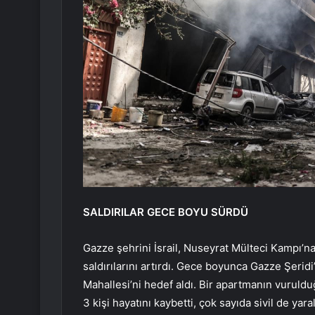
SALDIRILAR GECE BOYU SÜRDÜ
Gazze şehrini İsrail, Nuseyrat Mülteci Kampı’n
saldırılarını artırdı. Gece boyunca Gazze Şeridi
Mahallesi’ni hedef aldı. Bir apartmanın vuruld
3 kişi hayatını kaybetti, çok sayıda sivil de yara