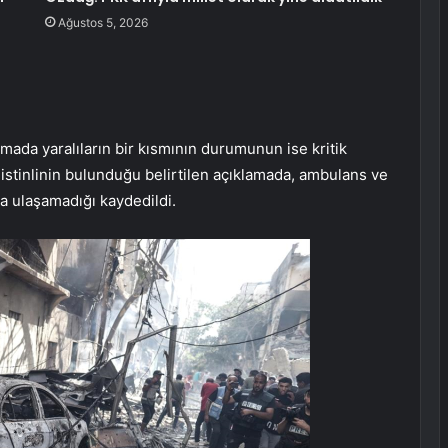
Ağustos 5, 2026
lamada yaralıların bir kısmının durumunun ise kritik
ilistinlinin bulunduğu belirtilen açıklamada, ambulans ve
ra ulaşamadığı kaydedildi.