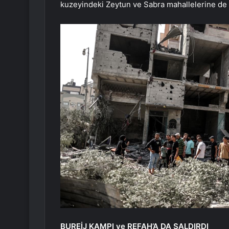
kuzeyindeki Zeytun ve Sabra mahallelerine de sa
BUREİJ KAMPI ve REFAH’A DA SALDIRDI