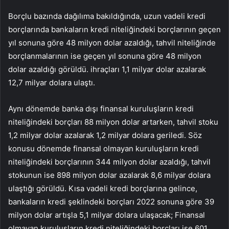
Borçlu bazında dağılıma bakıldığında, uzun vadeli kredi
borçlarında bankaların kredi niteliğindeki borçlarının geçen
yıl sonuna göre 48 milyon dolar azaldığı, tahvil niteliğinde
borçlanmalarının ise geçen yıl sonuna göre 48 milyon
dolar azaldığı görüldü. ihraçları 1,1 milyar dolar azalarak
12,7 milyar dolara ulaştı.
Aynı dönemde banka dışı finansal kuruluşların kredi
niteliğindeki borçları 88 milyon dolar artarken, tahvil stoku
1,2 milyar dolar azalarak 1,2 milyar dolara geriledi. Söz
konusu dönemde finansal olmayan kuruluşların kredi
niteliğindeki borçlarının 344 milyon dolar azaldığı, tahvil
stokunun ise 898 milyon dolar azalarak 8,6 milyar dolara
ulaştığı görüldü. Kısa vadeli kredi borçlarına gelince,
bankaların kredi şeklindeki borçları 2022 sonuna göre 39
milyon dolar artışla 5,1 milyar dolara ulaşacak; Finansal
olmayan kuruluşların kredi niteliğindeki borçları ise 601