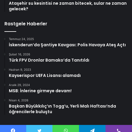
Ataşehir su kesintisi ne zaman bitecek, sular ne zaman
gelecek?
Rastgele Haberler
Temmuz 24, 2025
İskenderun’da Şantiye Kavgası: Polis Havaya Ateş Açtı
Şubat 16, 2026
Türk FPV Dronlar Bamako’da Tanıtıldı
Haziran 9, 2023
Kayserispor UEFA Lisansı alamadı
Aralık 29, 2024
MSB: İnlerine girmeye devam!
Nisan 4, 2026
Başkan Büyükkılıç’ın Togg’u, Yerli Malı Haftası’nda
öğrencilerle buluştu