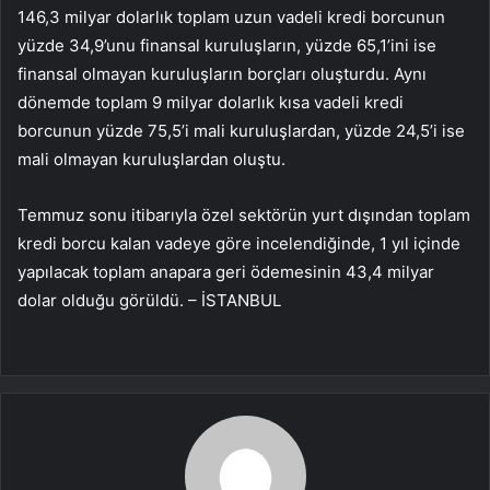
146,3 milyar dolarlık toplam uzun vadeli kredi borcunun
yüzde 34,9’unu finansal kuruluşların, yüzde 65,1’ini ise
finansal olmayan kuruluşların borçları oluşturdu. Aynı
dönemde toplam 9 milyar dolarlık kısa vadeli kredi
borcunun yüzde 75,5’i mali kuruluşlardan, yüzde 24,5’i ise
mali olmayan kuruluşlardan oluştu.
Temmuz sonu itibarıyla özel sektörün yurt dışından toplam
kredi borcu kalan vadeye göre incelendiğinde, 1 yıl içinde
yapılacak toplam anapara geri ödemesinin 43,4 milyar
dolar olduğu görüldü. – İSTANBUL