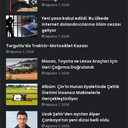
Ağustos 7, 2026
Yeni yasa kabul edildi: Bu ülkede
internet dolandırıcılarına ölüm cezası
geliyor
Ağustos 7, 2026
Turgutlu’da Traktör-Motosiklet Kazası
Ağustos 7, 2026
Nissan, Toyota ve Lexus Araçları İçin
Geri Çağırma Doğrulandı
Ağustos 7, 2026
Albüm: Çin’in Hunan Eyaletinde Çeltik
Üretimi İnsansız Makinelerle
Gerçekleştiriliyor
Ağustos 7, 2026
Uzak Şehir’den ayrılan Alper
Çankaya’nın yeni dizisi belli oldu
Ağustos 7, 2026