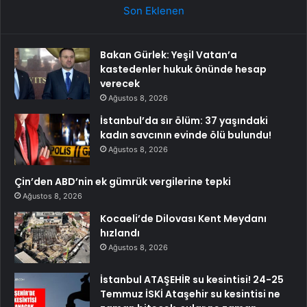
Son Eklenen
Bakan Gürlek: Yeşil Vatan’a
kastedenler hukuk önünde hesap
verecek
Ağustos 8, 2026
İstanbul’da sır ölüm: 37 yaşındaki
kadın savcının evinde ölü bulundu!
Ağustos 8, 2026
Çin’den ABD’nin ek gümrük vergilerine tepki
Ağustos 8, 2026
Kocaeli’de Dilovası Kent Meydanı
hızlandı
Ağustos 8, 2026
İstanbul ATAŞEHİR su kesintisi! 24-25
Temmuz İSKİ Ataşehir su kesintisi ne