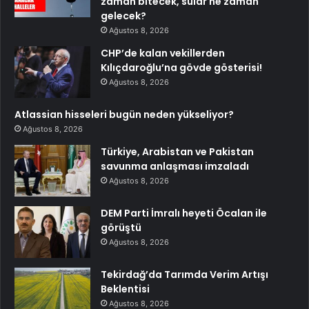
zaman bitecek, sular ne zaman
gelecek?
Ağustos 8, 2026
CHP’de kalan vekillerden
Kılıçdaroğlu’na gövde gösterisi!
Ağustos 8, 2026
Atlassian hisseleri bugün neden yükseliyor?
Ağustos 8, 2026
Türkiye, Arabistan ve Pakistan
savunma anlaşması imzaladı
Ağustos 8, 2026
DEM Parti İmralı heyeti Öcalan ile
görüştü
Ağustos 8, 2026
Tekirdağ’da Tarımda Verim Artışı
Beklentisi
Ağustos 8, 2026