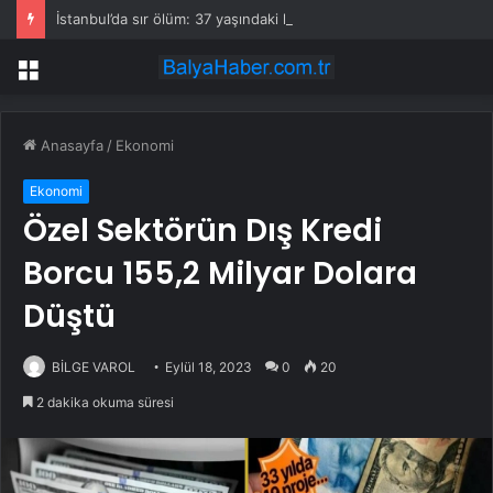
İstanbul’da sır ölüm: 37 yaşındaki kadın savcının evinde ölü bulundu!
Menü
Anasayfa
/
Ekonomi
Ekonomi
Özel Sektörün Dış Kredi
Borcu 155,2 Milyar Dolara
Düştü
BİLGE VAROL
Eylül 18, 2023
0
20
2 dakika okuma süresi