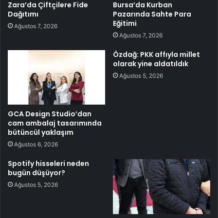
Zara’da Çiftçilere Fide
Bursa’da Kurban
Dağıtımı
Pazarında Sahte Para
Eğitimi
Ağustos 7, 2026
Ağustos 7, 2026
Özdağ: PKK affıyla millet
olarak yine aldatıldık
Ağustos 5, 2026
GCA Design Studio’dan
cam ambalaj tasarımında
bütüncül yaklaşım
Ağustos 6, 2026
Spotify hisseleri neden
bugün düşüyor?
Ağustos 5, 2026