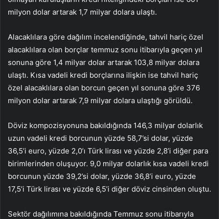
milyon dolar artarak 1,7 milyar dolara ulaştı.
Alacaklılara göre dağılım incelendiğinde, tahvil hariç özel
alacaklılara olan borçlar temmuz sonu itibarıyla geçen yıl
sonuna göre 1,4 milyar dolar artarak 103,8 milyar dolara
ulaştı. Kısa vadeli kredi borçlarına ilişkin ise tahvil hariç
özel alacaklılara olan borcun geçen yıl sonuna göre 376
milyon dolar artarak 7,9 milyar dolara ulaştığı görüldü.
Döviz kompozisyonuna bakıldığında 146,3 milyar dolarlık
uzun vadeli kredi borcunun yüzde 58,7’si dolar, yüzde
36,5’i euro, yüzde 2,0’ı Türk lirası ve yüzde 2,8’i diğer para
birimlerinden oluşuyor. 9,0 milyar dolarlık kısa vadeli kredi
borcunun yüzde 39,2’si dolar, yüzde 36,8’i euro, yüzde
17,5’i Türk lirası ve yüzde 6,5’i diğer döviz cinsinden oluştu.
Sektör dağılımına bakıldığında Temmuz sonu itibarıyla