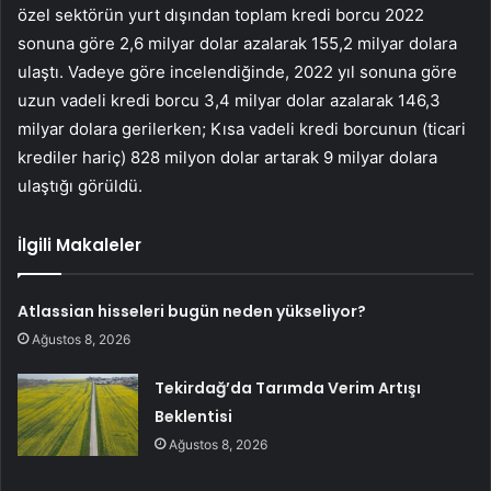
özel sektörün yurt dışından toplam kredi borcu 2022
sonuna göre 2,6 milyar dolar azalarak 155,2 milyar dolara
ulaştı. Vadeye göre incelendiğinde, 2022 yıl sonuna göre
uzun vadeli kredi borcu 3,4 milyar dolar azalarak 146,3
milyar dolara gerilerken; Kısa vadeli kredi borcunun (ticari
krediler hariç) 828 milyon dolar artarak 9 milyar dolara
ulaştığı görüldü.
İlgili Makaleler
Atlassian hisseleri bugün neden yükseliyor?
Ağustos 8, 2026
Tekirdağ’da Tarımda Verim Artışı
Beklentisi
Ağustos 8, 2026