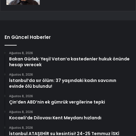
En Güncel Haberler
Ağustos 8, 2026
Bakan Gürlek: Yeşil Vatan’a kastedenler hukuk önünde
hesap verecek
Ağustos 8, 2026
İstanbul’da sır ölüm: 37 yaşındaki kadın savcının
evinde ölü bulundu!
Ağustos 8, 2026
Çin’den ABD’nin ek gümrük vergilerine tepki
Ağustos 8, 2026
Kocaeli’de Dilovası Kent Meydanı hızlandı
Ağustos 8, 2026
İstanbul ATAŞEHİR su kesintisi! 24-25 Temmuz İSKİ