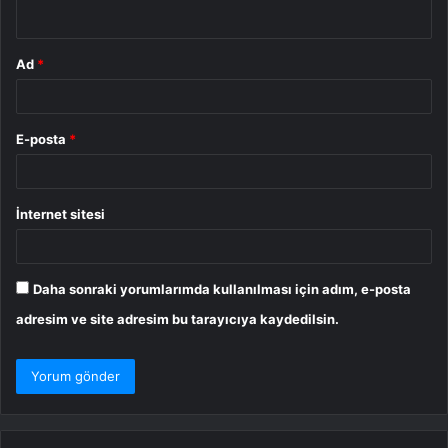
*
Ad
*
E-posta
*
İnternet sitesi
Daha sonraki yorumlarımda kullanılması için adım, e-posta
adresim ve site adresim bu tarayıcıya kaydedilsin.