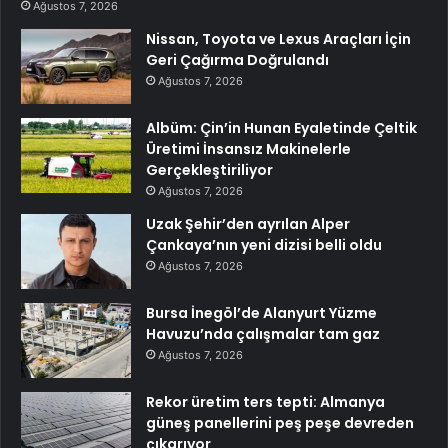
Ağustos 7, 2026
Nissan, Toyota ve Lexus Araçları İçin
Geri Çağırma Doğrulandı
Ağustos 7, 2026
Albüm: Çin’in Hunan Eyaletinde Çeltik
Üretimi İnsansız Makinelerle
Gerçekleştiriliyor
Ağustos 7, 2026
Uzak Şehir’den ayrılan Alper
Çankaya’nın yeni dizisi belli oldu
Ağustos 7, 2026
Bursa İnegöl’de Alanyurt Yüzme
Havuzu’nda çalışmalar tam gaz
Ağustos 7, 2026
Rekor üretim ters tepti: Almanya
güneş panellerini peş peşe devreden
çıkarıyor