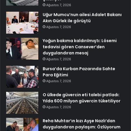
Ağustos 7, 2026
Uğur Mumcu’nun ailesi Adalet Bakanı
Akın Gürlek ile görüştü
Ağustos 7, 2026
Yoğun bakıma kaldırılmıştı: Lösemi
tedavisi gören Cansever’den
duygulandıran mesaj
Ağustos 7, 2026
Bursa’da Kurban Pazarında Sahte
Para Eğitimi
Ağustos 7, 2026
O ülkede güvercin eti talebi patladı:
Yılda 600 milyon güvercin tüketiliyor
Ağustos 7, 2026
Reha Muhtar’ın kızı Ayşe Nazlı’dan
duygulandıran paylaşım: Özlüyorum