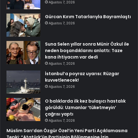
Ağustos 7, 2026
Gürcan Kırım Tatarlarıyla Bayramlaştı
Ağustos 7, 2026
Suna Selen yıllar sonra Münir Özkul ile
neden boşandıklarını anlattı: Taze
kana ihtiyacım var dedi
Ağustos 7, 2026
İstanbul’a poyraz uyarısı: Rüzgar
kuvvetlenecek!
Ağustos 7, 2026
O balıklarda ilk kez bulaşıcı hastalık
görüldü: Uzmanlar ‘tüketmeyin’
çağrısı yaptı
Ağustos 7, 2026
Müslim Sarı’dan Özgür Özel’in Yeni Parti Açıklamasına
Tepki: “Atatürk’ün Partisinin Bölünmesine İzin