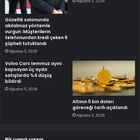
Ağustos 5, 2026
Güzellik salonunda
akılalmaz yöntemle
vurgun: Müşterilerin
telefonundan kredi çeken 6
şüpheli tutuklandı
Ağustos 5, 2026
Volvo Cars temmuz ayını
kapsayan üç ayda
satışlarda %4 düşüş
bildirdi
Ağustos 5, 2026
Altının 5 bin doları
göreceği tarih açıklandı
Ağustos 5, 2026
Bir yanıt yazın