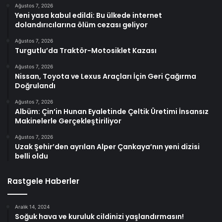
Ağustos 7, 2026
Yeni yasa kabul edildi: Bu ülkede internet
dolandırıcılarına ölüm cezası geliyor
Ağustos 7, 2026
Turgutlu’da Traktör-Motosiklet Kazası
Ağustos 7, 2026
Nissan, Toyota ve Lexus Araçları İçin Geri Çağırma
Doğrulandı
Ağustos 7, 2026
Albüm: Çin’in Hunan Eyaletinde Çeltik Üretimi İnsansız
Makinelerle Gerçekleştiriliyor
Ağustos 7, 2026
Uzak Şehir’den ayrılan Alper Çankaya’nın yeni dizisi
belli oldu
Rastgele Haberler
Aralık 14, 2024
Soğuk hava ve kuruluk cildinizi yaşlandırmasın!