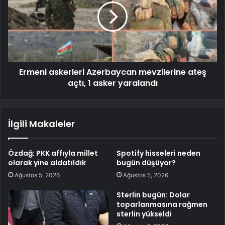
Ermeni askerleri Azerbaycan mevzilerine ateş
açtı, 1 asker yaralandı
İlgili Makaleler
Özdağ: PKK affıyla millet
Spotify hisseleri neden
olarak yine aldatıldık
bugün düşüyor?
Ağustos 5, 2026
Ağustos 5, 2026
Sterlin bugün: Dolar
toparlanmasına rağmen
sterlin yükseldi