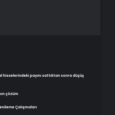
 hisselerindeki payını sattıktan sonra düşüş
akın çözüm
Yenileme Çalışmaları