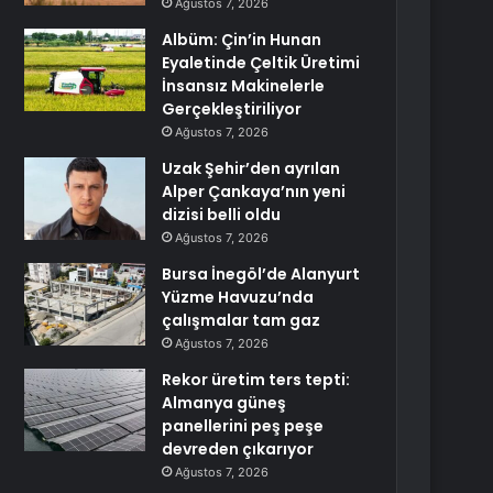
Ağustos 7, 2026
Albüm: Çin’in Hunan
Eyaletinde Çeltik Üretimi
İnsansız Makinelerle
Gerçekleştiriliyor
Ağustos 7, 2026
Uzak Şehir’den ayrılan
Alper Çankaya’nın yeni
dizisi belli oldu
Ağustos 7, 2026
Bursa İnegöl’de Alanyurt
Yüzme Havuzu’nda
çalışmalar tam gaz
Ağustos 7, 2026
Rekor üretim ters tepti:
Almanya güneş
panellerini peş peşe
devreden çıkarıyor
Ağustos 7, 2026