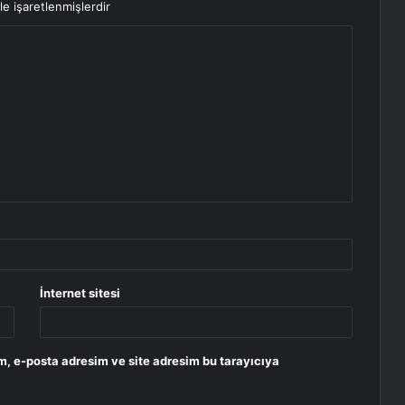
le işaretlenmişlerdir
İnternet sitesi
m, e-posta adresim ve site adresim bu tarayıcıya