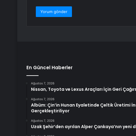
En Güncel Haberler
Ağustos 7, 2026
Nissan, Toyota ve Lexus Araçları İçin Geri Çağ
Ağustos 7, 2026
Albüm: Çin’in Hunan Eyaletinde Çeltik Üretimi İ
Gerçekleştiriliyor
Ağustos 7, 2026
Uzak Şehir’den ayrılan Alper Çankaya’nın yeni diz