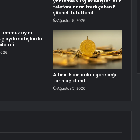
yöntemle vurgun: Müşterilerin
telefonundan kredi çeken 6
şüpheli tutuklandı
Ağustos 5, 2026
 temmuz ayını
ç ayda satışlarda
ildirdi
2026
Altının 5 bin doları göreceği
tarih açıklandı
Ağustos 5, 2026