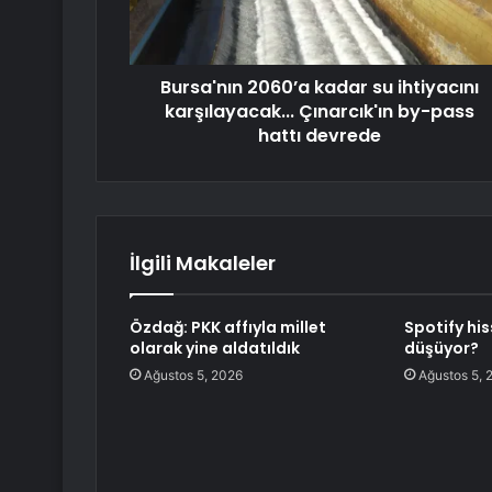
Bursa'nın 2060’a kadar su ihtiyacını
karşılayacak... Çınarcık'ın by-pass
hattı devrede
İlgili Makaleler
Özdağ: PKK affıyla millet
Spotify hi
olarak yine aldatıldık
düşüyor?
Ağustos 5, 2026
Ağustos 5, 