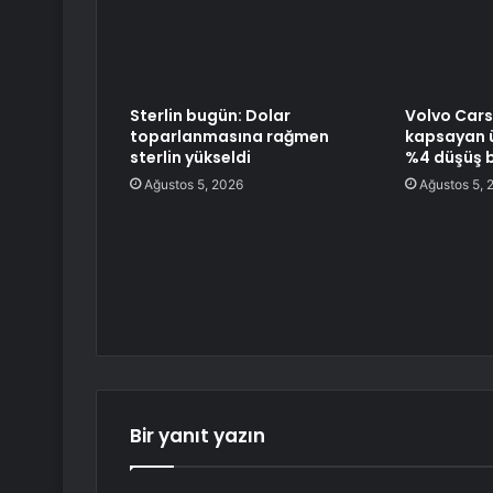
Sterlin bugün: Dolar
Volvo Cars
toparlanmasına rağmen
kapsayan ü
sterlin yükseldi
%4 düşüş b
Ağustos 5, 2026
Ağustos 5, 
Bir yanıt yazın