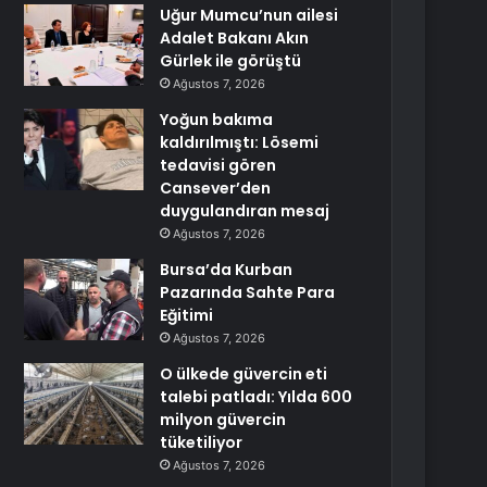
Uğur Mumcu’nun ailesi
Adalet Bakanı Akın
Gürlek ile görüştü
Ağustos 7, 2026
Yoğun bakıma
kaldırılmıştı: Lösemi
tedavisi gören
Cansever’den
duygulandıran mesaj
Ağustos 7, 2026
Bursa’da Kurban
Pazarında Sahte Para
Eğitimi
Ağustos 7, 2026
O ülkede güvercin eti
talebi patladı: Yılda 600
milyon güvercin
tüketiliyor
Ağustos 7, 2026