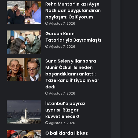
Reha Muhtar’ın kızı Ayşe
Nazlı’dan duygulandıran
paylaşım: Özlüyorum
Ağustos 7, 2026
Gürcan Kırım
Tatarlarıyla Bayramlaştı
Ağustos 7, 2026
Suna Selen yıllar sonra
Münir Özkul ile neden
boşandıklarını anlattı:
Taze kana ihtiyacım var
dedi
Ağustos 7, 2026
İstanbul’a poyraz
uyarısı: Rüzgar
kuvvetlenecek!
Ağustos 7, 2026
O balıklarda ilk kez