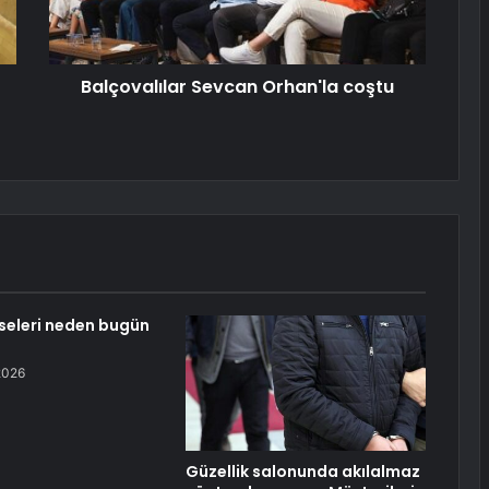
Balçovalılar Sevcan Orhan'la coştu
sseleri neden bugün
2026
Güzellik salonunda akılalmaz