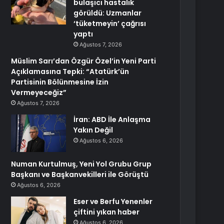
bulaşıcı hastalık
görüldü: Uzmanlar
‘tüketmeyin’ çağrısı
yaptı
Ağustos 7, 2026
Müslim Sarı’dan Özgür Özel’in Yeni Parti
Açıklamasına Tepki: “Atatürk’ün
Partisinin Bölünmesine İzin
Vermeyeceğiz”
Ağustos 7, 2026
İran: ABD İle Anlaşma
Yakın Değil
Ağustos 6, 2026
Numan Kurtulmuş, Yeni Yol Grubu Grup
Başkanı ve Başkanvekilleri ile Görüştü
Ağustos 6, 2026
Eser ve Berfu Yenenler
çiftini yıkan haber
Ağustos 6, 2026