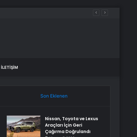
yor
İLETIŞIM
Son Eklenen
Nissan, Toyota ve Lexus
Araçları İçin Geri
Çağırma Doğrulandı