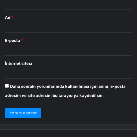
*
Ad
*
E-posta
*
İnternet sitesi
Daha sonraki yorumlarımda kullanılması için adım, e-posta
adresim ve site adresim bu tarayıcıya kaydedilsin.