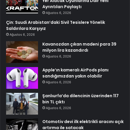
Yer Alacak Oyunlarına Dair Yeni
Ayrıntıları Paylaştı
Ağustos 6, 2026
Çin: Suudi Arabistan’daki Sivil Tesislere Yönelik
Saldırılara Karşıyız
Ağustos 6, 2026
Kavanozdan çıkan madeni para 39
milyon lira kazandırdı
Ağustos 6, 2026
Apple’ın kameralı AirPods planı
sandığımızdan yakın olabilir
Ağustos 6, 2026
Şanlıurfa’da dilencinin üzerinden 117
bin TL çıktı
Ağustos 6, 2026
Otomotiv devi ilk elektrikli aracını açık
artırma ile satacak