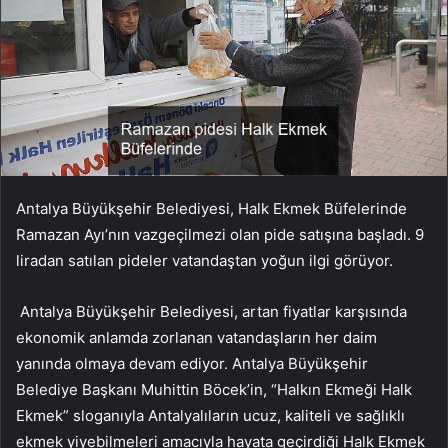
Antalya Büyükşehir Belediyesi, Halk Ekmek Büfelerinde
Ramazan Ayı’nın vazgeçilmezi olan pide satışına başladı. 9
liradan satılan pideler vatandaştan yoğun ilgi görüyor.
Antalya Büyükşehir Belediyesi, artan fiyatlar karşısında
ekonomik anlamda zorlanan vatandaşların her daim
yanında olmaya devam ediyor. Antalya Büyükşehir
Belediye Başkanı Muhittin Böcek’in, “Halkın Ekmeği Halk
Ekmek” sloganıyla Antalyalıların ucuz, kaliteli ve sağlıklı
ekmek yiyebilmeleri amacıyla hayata geçirdiği Halk Ekmek