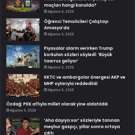
maçları hangi kanalda?
Ağustos 6, 2026
Öğrenci Temsilcileri Çalıştayı
Amasya’da
Ağustos 5, 2026
Piyasalar alarm verirken Trump
korkulan sözleri söyledİ: ‘Büyük
taarruz geliyor’
Ağustos 5, 2026
KKTC ve ambargolar önergesi AKP ve
MHP oylarıyla reddedildi
Ağustos 5, 2026
Özdağ: PKK affıyla millet olarak yine aldatıldık
Ağustos 5, 2026
‘Aha dayıya sor’ sözleriyle tanınan
meşhur gaspçı, yıllar sonra ortaya
çıktı