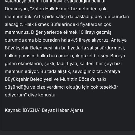
vatandaşa önemli bir kolaylık sağladığını belirtti.
Demirayan, “Zaten Halk Ekmek hizmetinden çok
memnunduk. Artık pide satışı da başladı pideyi de buradan
alacağız. Halk Ekmek Büfelerindeki fiyatlardan çok
memnunuz. Diğer yerlerde ekmek 10 lirayı geçmiş
durumda ama biz buradan hala 4.5 liraya alıyoruz. Antalya
Büyükşehir Belediyesi’nin bu fiyatlarla satışı sürdürmesi,
halkın parasını halka harcaması çok güzel bir şey. Buraya
gelen ekmeklerin, şekli, tadı, fiyatı, kalitesi her şeyi bizi
memnun ediyor. Bu tada alıştık, sevdiğimiz tat. Antalya
Büyükşehir Belediyesi ve Muhittin Böcek’e halkı
düşündüğü ve bize yardımcı olduğu için çok teşekkür
ediyorum” diye konuştu.
Kaynak: (BYZHA) Beyaz Haber Ajansı