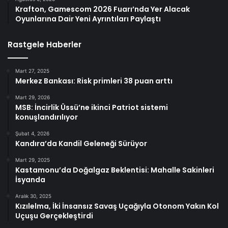
Krafton, Gamescom 2026 Fuarı’nda Yer Alacak
Oyunlarına Dair Yeni Ayrıntıları Paylaştı
Rastgele Haberler
Mart 27, 2025
Merkez Bankası: Risk primleri 38 puan arttı
Mart 29, 2026
MSB: İncirlik Üssü’ne ikinci Patriot sistemi
konuşlandırılıyor
Şubat 4, 2026
Kandıra’da Kandil Geleneği Sürüyor
Mart 29, 2025
Kastamonu’da Doğalgaz Beklentisi: Mahalle Sakinleri
İsyanda
Aralık 30, 2025
Kızılelma, İki İnsansız Savaş Uçağıyla Otonom Yakın Kol
Uçuşu Gerçekleştirdi