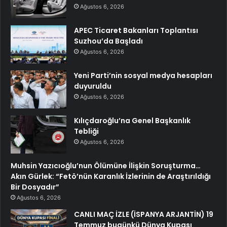
Ağustos 6, 2026
APEC Ticaret Bakanları Toplantısı
Suzhou’da Başladı
Ağustos 6, 2026
Yeni Parti’nin sosyal medya hesapları
duyuruldu
Ağustos 6, 2026
Kılıçdaroğlu’na Genel Başkanlık
Tebliği
Ağustos 6, 2026
Muhsin Yazıcıoğlu’nun Ölümüne İlişkin Soruşturma…
Akın Gürlek: “Fetö’nün Karanlık İzlerinin de Araştırıldığı
Bir Dosyadır”
Ağustos 6, 2026
CANLI MAÇ İZLE (İSPANYA ARJANTİN) 19
Temmuz bugünkü Dünya Kupası