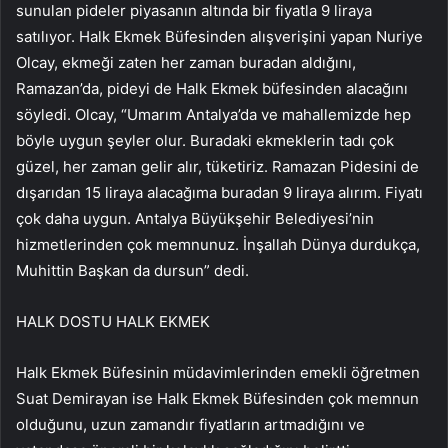
sunulan pideler piyasanın altında bir fiyatla 9 liraya
satılıyor. Halk Ekmek Büfesinden alışverişini yapan Nuriye
Olcay, ekmeği zaten her zaman buradan aldığını,
Ramazan’da, pideyi de Halk Ekmek büfesinden alacağını
söyledi. Olcay, “Umarım Antalya’da ve mahallemizde hep
böyle uygun şeyler olur. Buradaki ekmeklerin tadı çok
güzel, her zaman gelir alır, tüketiriz. Ramazan Pidesini de
dışarıdan 15 liraya alacağıma buradan 9 liraya alırım. Fiyatı
çok daha uygun. Antalya Büyükşehir Belediyesi’nin
hizmetlerinden çok memnunuz. İnşallah Dünya durdukça,
Muhittin Başkan da dursun” dedi.
HALK DOSTU HALK EKMEK
Halk Ekmek Büfesinin müdavimlerinden emekli öğretmen
Suat Demirayan ise Halk Ekmek Büfesinden çok memnun
olduğunu, uzun zamandır fiyatların artmadığını ve