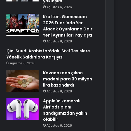
yaklaşım
Ağustos 6, 2026
Krafton, Gamescom
2026 Fuarı’nda Yer
Alacak Oyunlarına Dair
Yeni Ayrıntıları Paylaştı
Ağustos 6, 2026
Çin: Suudi Arabistan’daki Sivil Tesislere
Yönelik Saldırılara Karşıyız
Ağustos 6, 2026
Kavanozdan çıkan
madeni para 39 milyon
lira kazandırdı
Ağustos 6, 2026
Apple’ın kameralı
AirPods planı
sandığımızdan yakın
olabilir
Ağustos 6, 2026