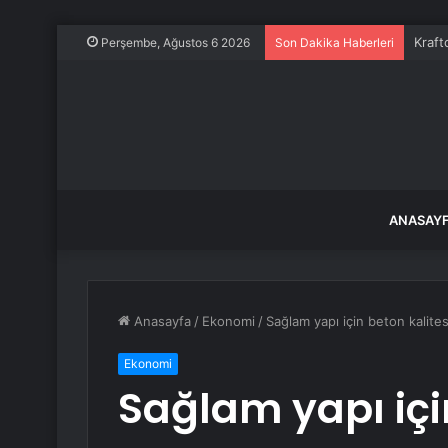
Kraft
Perşembe, Ağustos 6 2026
Son Dakika Haberleri
ANASAY
Anasayfa
/
Ekonomi
/
Sağlam yapı için beton kalites
Ekonomi
Sağlam yapı içi