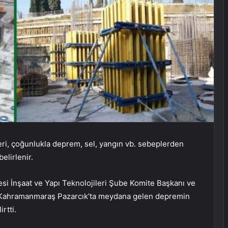
ri, çoğunlukla deprem, sel, yangın vb. sebeplerden
elirlenir.
si İnşaat ve Yapı Teknolojileri Şube Komite Başkanı ve
k, Kahramanmaraş Pazarcık’ta meydana gelen depremin
rtti.