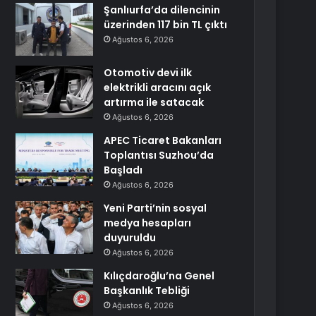
Şanlıurfa’da dilencinin
üzerinden 117 bin TL çıktı
Ağustos 6, 2026
Otomotiv devi ilk
elektrikli aracını açık
artırma ile satacak
Ağustos 6, 2026
APEC Ticaret Bakanları
Toplantısı Suzhou’da
Başladı
Ağustos 6, 2026
Yeni Parti’nin sosyal
medya hesapları
duyuruldu
Ağustos 6, 2026
Kılıçdaroğlu’na Genel
Başkanlık Tebliği
Ağustos 6, 2026