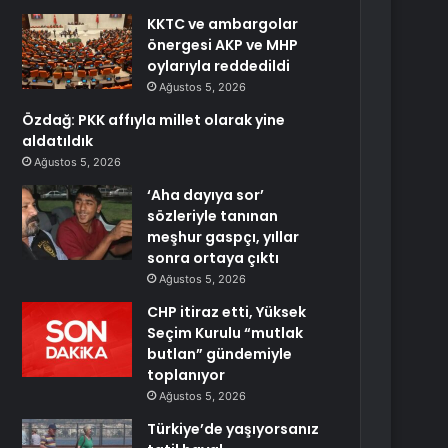
KKTC ve ambargolar
önergesi AKP ve MHP
oylarıyla reddedildi
Ağustos 5, 2026
Özdağ: PKK affıyla millet olarak yine
aldatıldık
Ağustos 5, 2026
‘Aha dayıya sor’
sözleriyle tanınan
meşhur gaspçı, yıllar
sonra ortaya çıktı
Ağustos 5, 2026
CHP itiraz etti, Yüksek
Seçim Kurulu “mutlak
butlan” gündemiyle
toplanıyor
Ağustos 5, 2026
Türkiye’de yaşıyorsanız