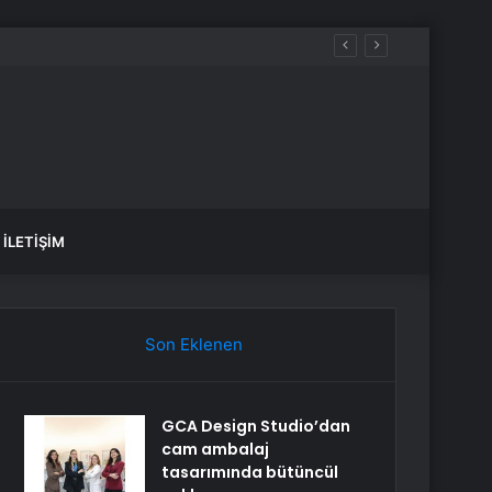
Paylaştı
İLETIŞIM
Son Eklenen
GCA Design Studio’dan
cam ambalaj
tasarımında bütüncül