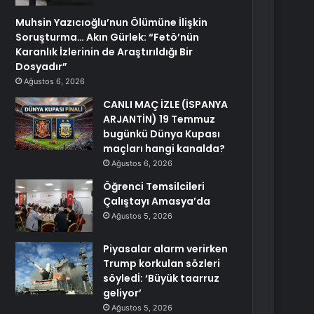
Muhsin Yazıcıoğlu’nun Ölümüne İlişkin
Soruşturma… Akın Gürlek: “Fetö’nün
Karanlık İzlerinin de Araştırıldığı Bir
Dosyadır”
Ağustos 6, 2026
CANLI MAÇ İZLE (İSPANYA
ARJANTİN) 19 Temmuz
bugünkü Dünya Kupası
maçları hangi kanalda?
Ağustos 6, 2026
Öğrenci Temsilcileri
Çalıştayı Amasya’da
Ağustos 5, 2026
Piyasalar alarm verirken
Trump korkulan sözleri
söyledİ: ‘Büyük taarruz
geliyor’
Ağustos 5, 2026