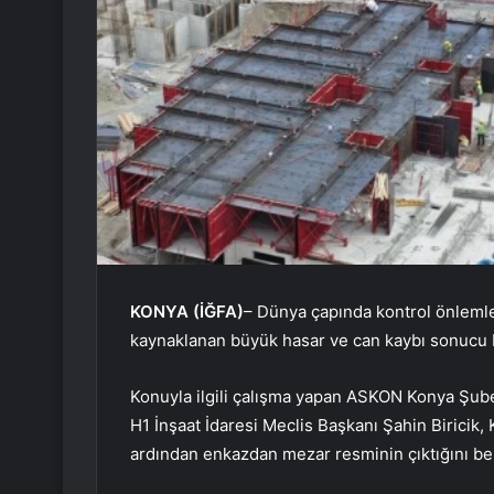
KONYA (İĞFA)
– Dünya çapında kontrol önlemle
kaynaklanan büyük hasar ve can kaybı sonucu b
Konuyla ilgili çalışma yapan ASKON Konya Şube
H1 İnşaat İdaresi Meclis Başkanı Şahin Birici
ardından enkazdan mezar resminin çıktığını beli