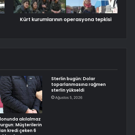
Kürt kurumlarının operasyona tepkisi
Sterlin bugün: Dolar
toparlanmasına rağmen
sterlin yükseldi
Ağustos 5, 2026
alonunda akılalmaz
urgun: Müşterilerin
an kredi çeken 6