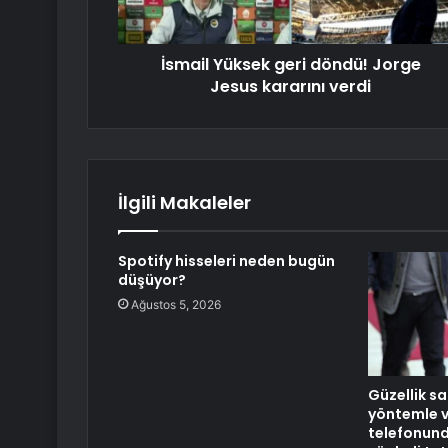
İsmail Yüksek geri döndü! Jorge
Jesus kararını verdi
İlgili Makaleler
Spotify hisseleri neden bugün
düşüyor?
Ağustos 5, 2026
Güzellik s
yöntemle v
telefonund