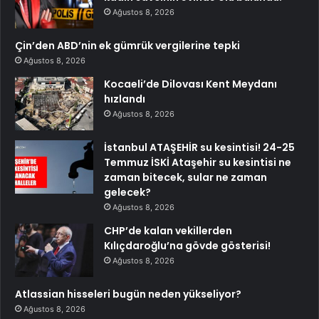
Ağustos 8, 2026
Çin’den ABD’nin ek gümrük vergilerine tepki
Ağustos 8, 2026
Kocaeli’de Dilovası Kent Meydanı
hızlandı
Ağustos 8, 2026
İstanbul ATAŞEHİR su kesintisi! 24-25
Temmuz İSKİ Ataşehir su kesintisi ne
zaman bitecek, sular ne zaman
gelecek?
Ağustos 8, 2026
CHP’de kalan vekillerden
Kılıçdaroğlu’na gövde gösterisi!
Ağustos 8, 2026
Atlassian hisseleri bugün neden yükseliyor?
Ağustos 8, 2026