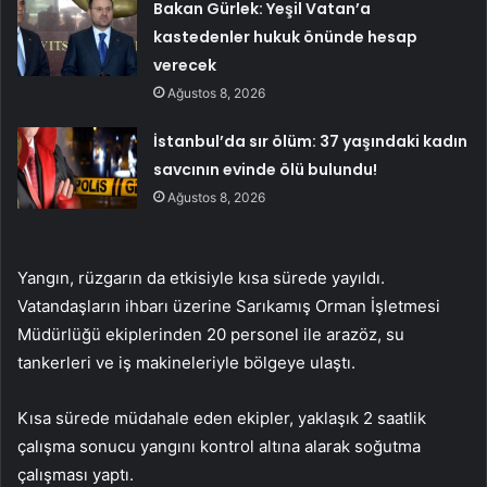
Bakan Gürlek: Yeşil Vatan’a
kastedenler hukuk önünde hesap
verecek
Ağustos 8, 2026
İstanbul’da sır ölüm: 37 yaşındaki kadın
savcının evinde ölü bulundu!
Ağustos 8, 2026
Yangın, rüzgarın da etkisiyle kısa sürede yayıldı.
Vatandaşların ihbarı üzerine Sarıkamış Orman İşletmesi
Müdürlüğü ekiplerinden 20 personel ile arazöz, su
tankerleri ve iş makineleriyle bölgeye ulaştı.
Kısa sürede müdahale eden ekipler, yaklaşık 2 saatlik
çalışma sonucu yangını kontrol altına alarak soğutma
çalışması yaptı.