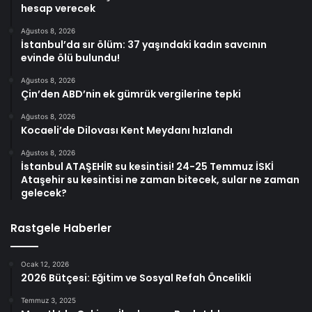
hesap verecek
Ağustos 8, 2026
İstanbul’da sır ölüm: 37 yaşındaki kadın savcının
evinde ölü bulundu!
Ağustos 8, 2026
Çin’den ABD’nin ek gümrük vergilerine tepki
Ağustos 8, 2026
Kocaeli’de Dilovası Kent Meydanı hızlandı
Ağustos 8, 2026
İstanbul ATAŞEHİR su kesintisi! 24-25 Temmuz İSKİ
Ataşehir su kesintisi ne zaman bitecek, sular ne zaman
gelecek?
Rastgele Haberler
Ocak 12, 2026
2026 Bütçesi: Eğitim ve Sosyal Refah Öncelikli
Temmuz 3, 2025