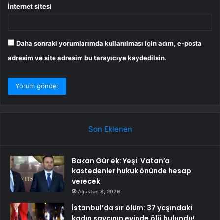
İnternet sitesi
Daha sonraki yorumlarımda kullanılması için adım, e-posta
adresim ve site adresim bu tarayıcıya kaydedilsin.
Son Eklenen
Bakan Gürlek: Yeşil Vatan’a
kastedenler hukuk önünde hesap
verecek
Ağustos 8, 2026
İstanbul’da sır ölüm: 37 yaşındaki
kadın savcının evinde ölü bulundu!