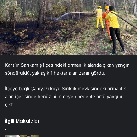
Kars’ın Sarıkamış ilçesindeki ormanlık alanda çıkan yangın
söndürüldü, yaklaşık 1 hektar alan zarar gördü.
İlçeye bağlı Çamyazı köyü Sırıklık mevkisindeki ormanlık
alan içerisinde henüz bilinmeyen nedenle örtü yangını
çıktı.
İlgili Makaleler