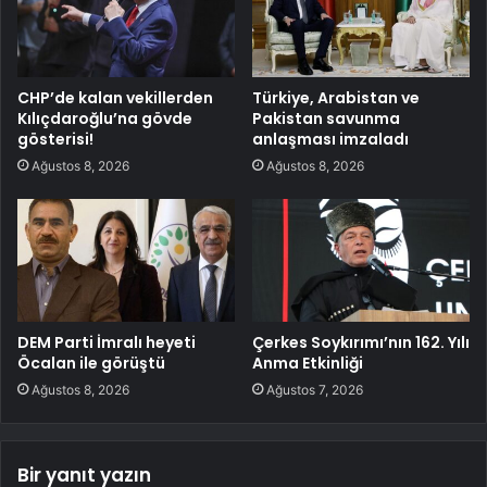
CHP’de kalan vekillerden
Türkiye, Arabistan ve
Kılıçdaroğlu’na gövde
Pakistan savunma
gösterisi!
anlaşması imzaladı
Ağustos 8, 2026
Ağustos 8, 2026
DEM Parti İmralı heyeti
Çerkes Soykırımı’nın 162. Yılı
Öcalan ile görüştü
Anma Etkinliği
Ağustos 8, 2026
Ağustos 7, 2026
Bir yanıt yazın