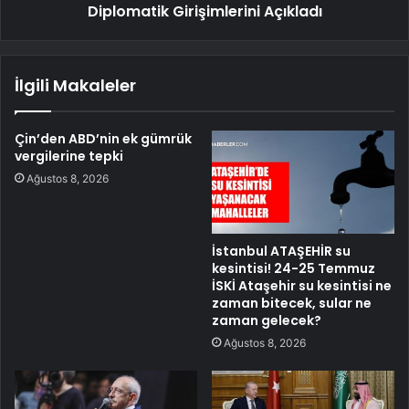
Diplomatik Girişimlerini Açıkladı
İlgili Makaleler
Çin’den ABD’nin ek gümrük
vergilerine tepki
Ağustos 8, 2026
İstanbul ATAŞEHİR su
kesintisi! 24-25 Temmuz
İSKİ Ataşehir su kesintisi ne
zaman bitecek, sular ne
zaman gelecek?
Ağustos 8, 2026