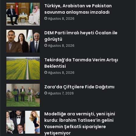
Türkiye, Arabistan ve Pakistan
savunma anlaşması imzaladı
Ağustos 8, 2026
DEM Parti İmralı heyeti Öcalan ile
görüştü
Ağustos 8, 2026
Tekirdağ’da Tarımda Verim Artışı
Beklentisi
Ağustos 8, 2026
Zara’da Çiftçilere Fide Dağıtımı
Ağustos 7, 2026
Modelliğe ara vermişti, yeni işini
kurdu: İbrahim Tatlıses’in gelini
Yasemin Şefkatli siparişlere
yetişemiyor