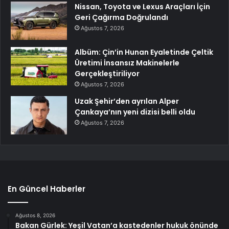
Nissan, Toyota ve Lexus Araçları İçin
Geri Çağırma Doğrulandı
Ağustos 7, 2026
Albüm: Çin’in Hunan Eyaletinde Çeltik
Üretimi İnsansız Makinelerle
Gerçekleştiriliyor
Ağustos 7, 2026
Uzak Şehir’den ayrılan Alper
Çankaya’nın yeni dizisi belli oldu
Ağustos 7, 2026
En Güncel Haberler
Ağustos 8, 2026
Bakan Gürlek: Yeşil Vatan’a kastedenler hukuk önünde